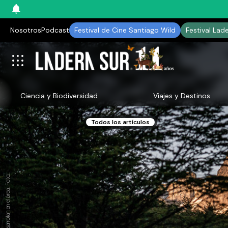
Nosotros
Podcast
Festival de Cine Santiago Wild
Festival Lad
Ciencia y Biodiversidad
Viajes y Destinos
Todos los artículos