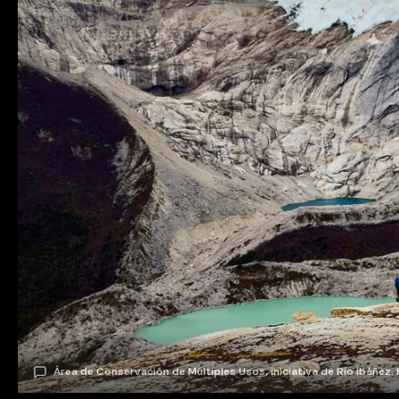
Área de Conservación de Múltiples Usos, iniciativa de Río Ibáñez