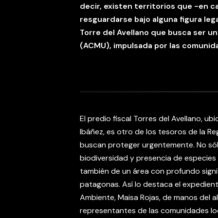
decir, existen territorios que -en c
resguardarse bajo alguna figura lega
Torre del Avellano que busca ser u
(ACMU), impulsada por las comunida
El predio fiscal Torres del Avellano, u
Ibáñez, es otro de los tesoros de la R
buscan proteger urgentemente. No sól
biodiversidad y presencia de especies
también de un área con profundo signif
patagonas. Así lo destaca el expediente
Ambiente, Maisa Rojas, de manos del alc
representantes de las comunidades loc