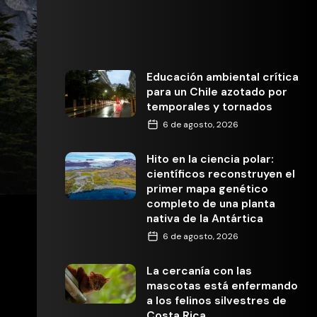
Educación ambiental crítica
para un Chile azotado por
temporales y tornados
6 de agosto, 2026
Hito en la ciencia polar:
científicos reconstruyen el
primer mapa genético
completo de una planta
nativa de la Antártica
6 de agosto, 2026
La cercanía con las
mascotas está enfermando
a los felinos silvestres de
Costa Rica