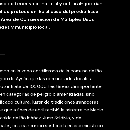
aso de tener valor natural y cultural- podrían
l de protección. Es el caso del predio fiscal
n Área de Conservación de Múltiples Usos
des y municipio local.
bicado en la zona cordillerana de la comuna de Río
egión de Aysén que las comunidades locales
o se trata de 103.000 hectáreas de importante
 en categorías de peligro o amenazadas, sino
icado cultural, lugar de tradiciones ganaderas
 que a fines de abril recibió la ministra de Medio
alde de Río Ibáñez, Juan Saldivia, y de
ales, en una reunión sostenida en ese ministerio