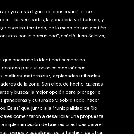
su apoyo a esta figura de conservación que
 como las veranadas, la ganadería y el turismo, y
er nuestro territorio, de la mano de una gestión
conjunto con la comunidad”, señaló Juan Saldivia,
 que encarnan la identidad campesina
no destaca por sus paisajes montañosos,
, mallines, matorrales y explanadas utilizadas
naderos de la zona. Son ellos, de hecho, quienes
rse y buscar la mejor opción para proteger el
es ganaderas y culturales y, sobre todo, hacer
os. Es así que, junto a la Municipalidad de Río
locales comenzaron a desarrollar una propuesta
 la implementación de buenas prácticas para el
inos, ovinos y caballares, pero también de otras