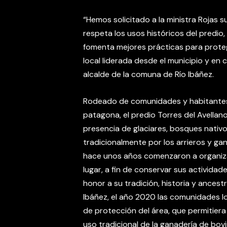
“Hemos solicitado a la ministra Rojas 
respeta los usos históricos del predio,
fomenta mejores prácticas para proteg
local liderada desde el municipio y en 
alcalde de la comuna de Río Ibáñez.
Rodeado de comunidades y habitantes
patagona, el predio Torres del Avella
presencia de glaciares, bosques nativos
tradicionalmente por los arrieros y ga
hace unos años comenzaron a organiza
lugar, a fin de conservar sus actividad
honor a su tradición, historia y ancestr
Ibáñez, el año 2020 las comunidades 
de protección del área, que permitiera
uso tradicional de la ganadería de bov