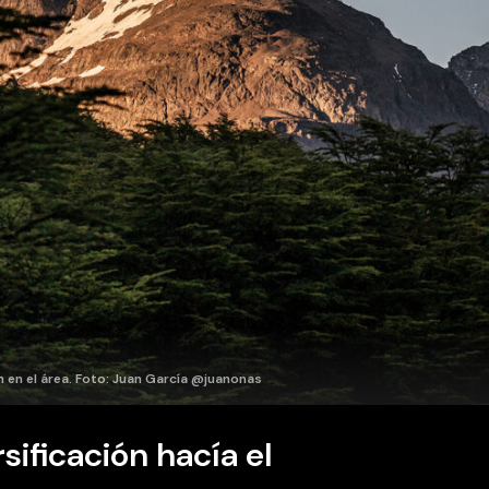
n en el área. Foto: Juan García @juanonas
sificación hacía el