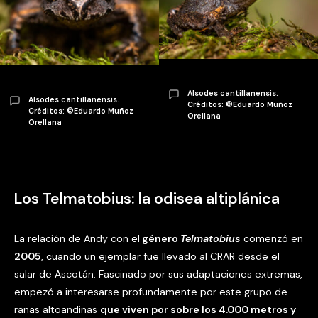
Alsodes cantillanensis.
Alsodes cantillanensis.
Créditos: ©Eduardo Muñoz
Créditos: ©Eduardo Muñoz
Orellana
Orellana
Los Telmatobius: la odisea altiplánica
La relación de Andy con el
género
Telmatobius
comenzó en
2005
, cuando un ejemplar fue llevado al CRAR desde el
salar de Ascotán. Fascinado por sus adaptaciones extremas,
empezó a interesarse profundamente por este grupo de
ranas altoandinas
que viven por sobre los 4.000 metros y