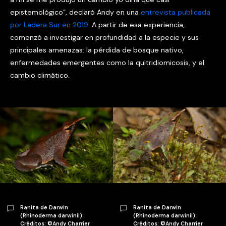
epistemológico”, declaró Andy en una
entrevista publicada
por Ladera Sur en 2019.
A partir de esa experiencia,
comenzó a investigar en profundidad a la especie y sus
principales amenazas: la pérdida de bosque nativo,
enfermedades emergentes como la quitridiomicosis, y el
cambio climático.
Ranita de Darwin
Ranita de Darwin
(Rhinoderma darwinii).
(Rhinoderma darwinii).
Créditos: ©Andy Charrier
Créditos: ©Andy Charrier