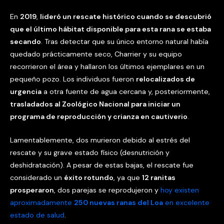
En
2019
,
lideró un rescate histórico cuando se descubrió
que el último hábitat disponible para esta rana se estaba
secando
. Tras detectar que su único entorno natural había
quedado prácticamente seco, Charrier y su equipo
recorrieron el área y hallaron los últimos ejemplares en un
pequeño pozo. Los individuos fueron
relocalizados de
urgencia
a otra fuente de agua cercana y, posteriormente,
trasladados al Zoológico Nacional para iniciar un
programa de reproducción y crianza en cautiverio
.
Lamentablemente, dos murieron debido al estrés del
rescate y su grave estado físico (desnutrición y
deshidratación). A pesar de estas bajas, el rescate fue
considerado un
éxito rotundo
, ya que
12 ranitas
prosperaron
, dos parejas se reprodujeron y
hoy existen
aproximadamente
250 nuevas ranas del Loa
en excelente
estado de salud
.