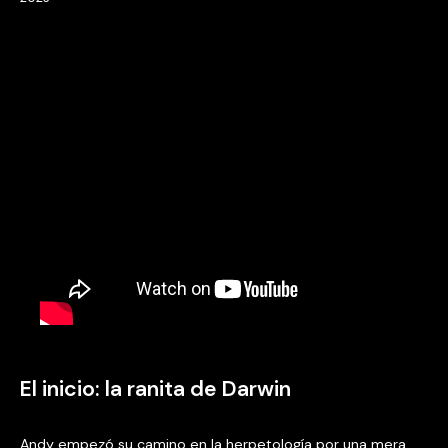
El inicio: la ranita de Darwin
Andy empezó su camino en la herpetología por una mera