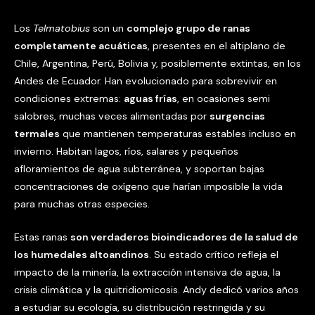
Los
Telmatobius
son un
complejo grupo de ranas
completamente acuáticas
, presentes en el altiplano de
Chile, Argentina, Perú, Bolivia y, posiblemente extintas, en los
Andes de Ecuador. Han evolucionado para sobrevivir en
condiciones extremas:
aguas frías
, en ocasiones semi
salobres, muchas veces alimentadas por
surgencias
termales
que mantienen temperaturas estables incluso en
invierno. Habitan lagos, ríos, salares y pequeños
afloramientos de agua subterránea, y soportan bajas
concentraciones de oxígeno que harían imposible la vida
para muchas otras especies.
Estas ranas
son verdaderos bioindicadores de la salud de
los humedales altoandinos
. Su estado crítico refleja el
impacto de la minería, la extracción intensiva de agua, la
crisis climática y la quitridiomicosis. Andy dedicó varios años
a estudiar su ecología, su distribución restringida y su