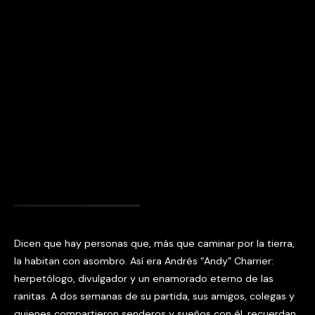
Dicen que hay personas que, más que caminar por la tierra,
la habitan con asombro. Así era Andrés “Andy” Charrier:
herpetólogo, divulgador y un enamorado eterno de las
ranitas. A dos semanas de su partida, sus amigos, colegas y
quienes compartieron senderos y sueños con él, recuerdan