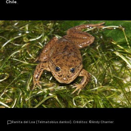
Chile
.
Ranita del Loa (Telmatobius dankoi). Créditos: ©Andy Charrier