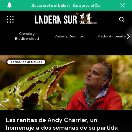
¡Suscríbete al boletín Zarapito al Día!
Ciencia y
Viajes y Destinos
Medio Ambiente
Biodiversidad
Todos los artículos
Las ranitas de Andy Charrier, un
homenaje a dos semanas de su partida