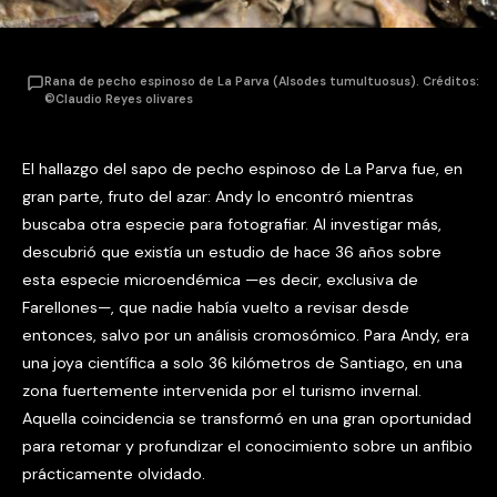
Rana de pecho espinoso de La Parva (Alsodes tumultuosus). Créditos:
©Claudio Reyes olivares
El hallazgo del sapo de pecho espinoso de La Parva fue, en
gran parte, fruto del azar: Andy lo encontró mientras
buscaba otra especie para fotografiar. Al investigar más,
descubrió que existía un estudio de hace 36 años sobre
esta especie microendémica —es decir, exclusiva de
Farellones—, que nadie había vuelto a revisar desde
entonces, salvo por un análisis cromosómico. Para Andy, era
una joya científica a solo 36 kilómetros de Santiago, en una
zona fuertemente intervenida por el turismo invernal.
Aquella coincidencia se transformó en una gran oportunidad
para retomar y profundizar el conocimiento sobre un anfibio
prácticamente olvidado.