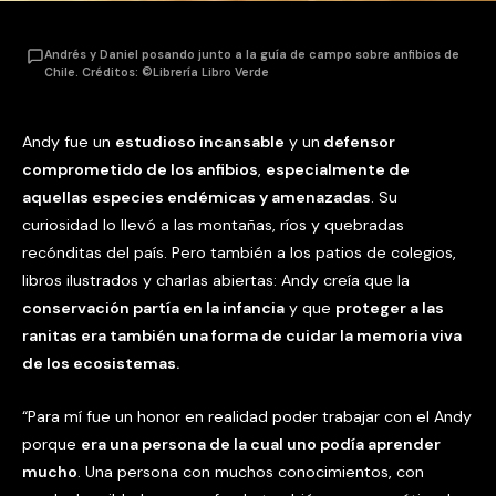
Andrés y Daniel posando junto a la guía de campo sobre anfibios de
Chile. Créditos: ©Librería Libro Verde
Andy fue un
estudioso incansable
y un
defensor
comprometido de los anfibios
,
especialmente de
aquellas especies endémicas y amenazadas
. Su
curiosidad lo llevó a las montañas, ríos y quebradas
recónditas del país. Pero también a los patios de colegios,
libros ilustrados y charlas abiertas: Andy creía que la
conservación partía en la infancia
y que
proteger a las
ranitas era también una forma de cuidar la memoria viva
de los ecosistemas.
“Para mí fue un honor en realidad poder trabajar con el Andy
porque
era una persona de la cual uno podía aprender
mucho
. Una persona con muchos conocimientos, con