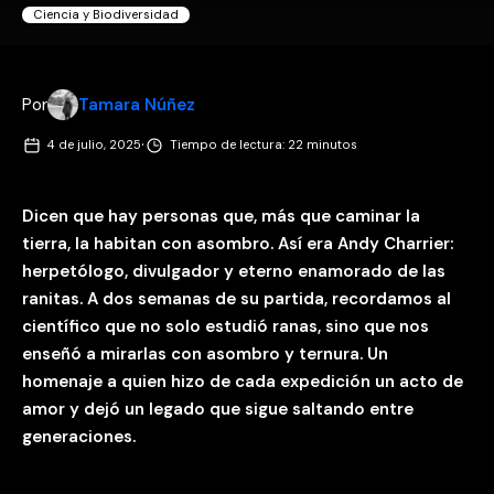
Ciencia y Biodiversidad
Por
Tamara Núñez
·
4 de julio, 2025
Tiempo de lectura: 22 minutos
Dicen que hay personas que, más que caminar la
tierra, la habitan con asombro. Así era Andy Charrier:
herpetólogo, divulgador y eterno enamorado de las
ranitas.
A dos semanas de su partida, recordamos al
científico que no solo estudió ranas, sino que nos
enseñó a mirarlas con asombro y ternura. Un
homenaje a quien hizo de cada expedición un acto de
amor y dejó un legado que sigue saltando entre
generaciones.