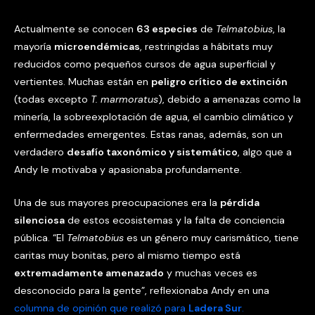
Actualmente se conocen
63 especies
de
Telmatobius
, la
mayoría
microendémicas
, restringidas a hábitats muy
reducidos como pequeños cursos de agua superficial y
vertientes. Muchas están en
peligro crítico de extinción
(todas excepto
T. marmoratus
), debido a amenazas como la
minería, la sobreexplotación de agua, el cambio climático y
enfermedades emergentes. Estas ranas, además, son un
verdadero
desafío taxonómico y sistemático
, algo que a
Andy le motivaba y apasionaba profundamente.
Una de sus mayores preocupaciones era la
pérdida
silenciosa
de estos ecosistemas y la falta de conciencia
pública. “El
Telmatobius
es un género muy carismático, tiene
caritas muy bonitas, pero al mismo tiempo está
extremadamente amenazado
y muchas veces es
desconocido para la gente”, reflexionaba Andy en una
columna de opinión que realizó para
Ladera Sur
.