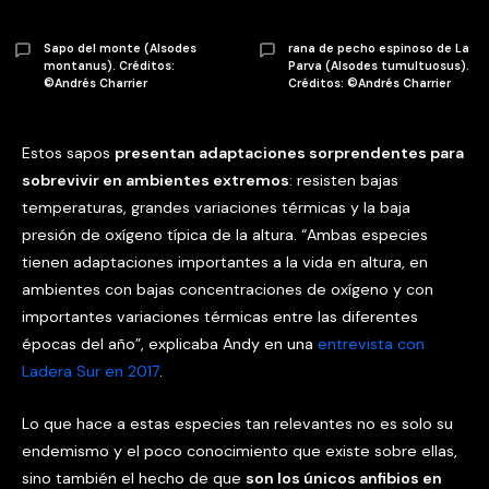
rana de pecho espinoso de La
Sapo del monte (Alsodes
Parva (Alsodes tumultuosus).
montanus). Créditos:
Créditos: ©Andrés Charrier
©Andrés Charrier
Estos sapos
presentan adaptaciones sorprendentes para
sobrevivir en ambientes extremos
: resisten bajas
temperaturas, grandes variaciones térmicas y la baja
presión de oxígeno típica de la altura. “Ambas especies
tienen adaptaciones importantes a la vida en altura, en
ambientes con bajas concentraciones de oxígeno y con
importantes variaciones térmicas entre las diferentes
épocas del año”, explicaba Andy en una
entrevista con
Ladera Sur en 2017
.
Lo que hace a estas especies tan relevantes no es solo su
endemismo y el poco conocimiento que existe sobre ellas,
sino también el hecho de que
son los únicos anfibios en