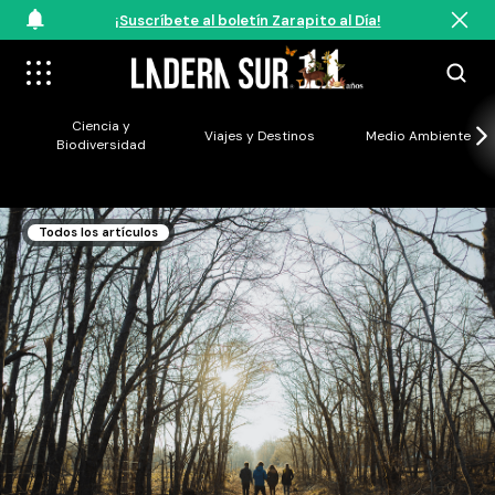
¡Suscríbete al boletín Zarapito al Día!
Ciencia y
Viajes y Destinos
Medio Ambiente
Biodiversidad
Todos los artículos