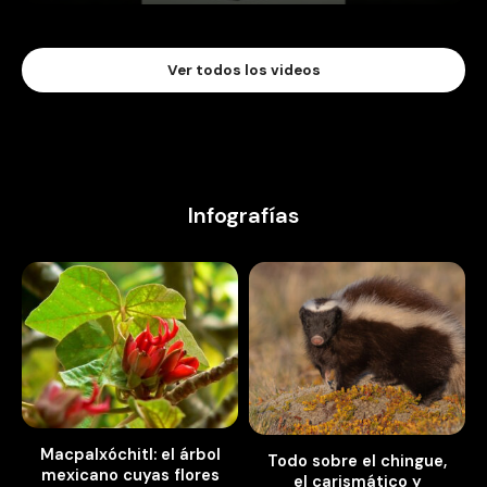
Ver todos los videos
Infografías
Macpalxóchitl: el árbol
Todo sobre el chingue,
mexicano cuyas flores
el carismático y