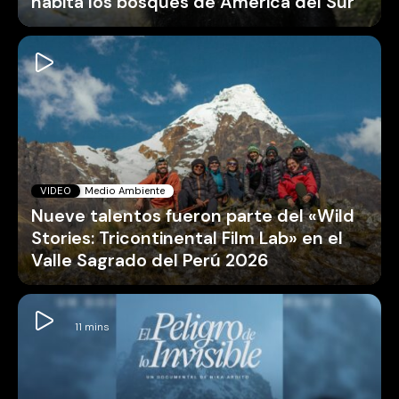
habita los bosques de América del Sur
VIDEO
Medio Ambiente
Nueve talentos fueron parte del «Wild
Stories: Tricontinental Film Lab» en el
Valle Sagrado del Perú 2026