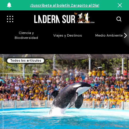
¡Suscríbete al boletín Zarapito al Día!
Ciencia y
Viajes y Destinos
Medio Ambiente
Biodiversidad
Kshamenk en Mundo Marino. Créditos: ONG Derechos Animales Marinos (DAM)
Todos los artículos