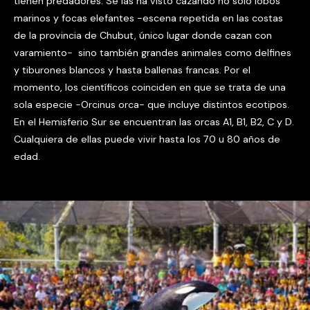
tienen predadores. Se las ha visto cazando no solo lobos
marinos y focas elefantes -escena repetida en las costas
de la provincia de Chubut, único lugar donde cazan con
varamiento- sino también grandes animales como delfines
y tiburones blancos y hasta ballenas francas. Por el
momento, los científicos coinciden en que se trata de una
sola especie -Orcinus orca- que incluye distintos ecotipos.
En el Hemisferio Sur se encuentran las orcas A1, B1, B2, C y D.
Cualquiera de ellas puede vivir hasta los 70 u 80 años de
edad.