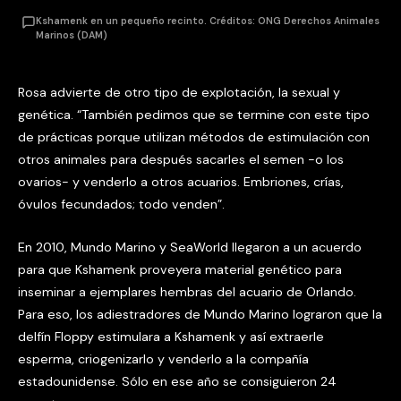
Kshamenk en un pequeño recinto. Créditos: ONG Derechos Animales
Marinos (DAM)
Rosa advierte de otro tipo de explotación, la sexual y
genética. “También pedimos que se termine con este tipo
de prácticas porque utilizan métodos de estimulación con
otros animales para después sacarles el semen -o los
ovarios- y venderlo a otros acuarios. Embriones, crías,
óvulos fecundados; todo venden”.
En 2010, Mundo Marino y SeaWorld llegaron a un acuerdo
para que Kshamenk proveyera material genético para
inseminar a ejemplares hembras del acuario de Orlando.
Para eso, los adiestradores de Mundo Marino lograron que la
delfín Floppy estimulara a Kshamenk y así extraerle
esperma, criogenizarlo y venderlo a la compañía
estadounidense. Sólo en ese año se consiguieron 24