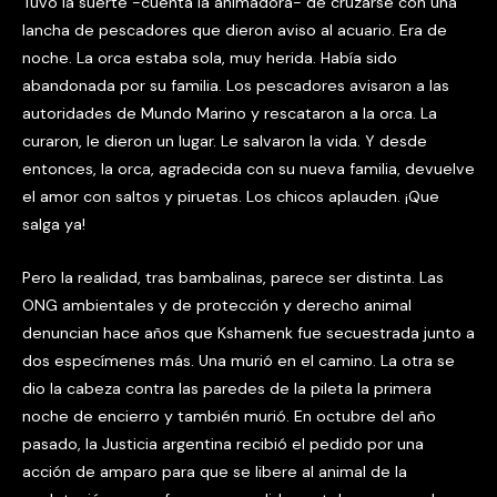
Tuvo la suerte -cuenta la animadora- de cruzarse con una
lancha de pescadores que dieron aviso al acuario. Era de
noche. La orca estaba sola, muy herida. Había sido
abandonada por su familia. Los pescadores avisaron a las
autoridades de Mundo Marino y rescataron a la orca. La
curaron, le dieron un lugar. Le salvaron la vida. Y desde
entonces, la orca, agradecida con su nueva familia, devuelve
el amor con saltos y piruetas. Los chicos aplauden. ¡Que
salga ya!
Pero la realidad, tras bambalinas, parece ser distinta. Las
ONG ambientales y de protección y derecho animal
denuncian hace años que Kshamenk fue secuestrada junto a
dos especímenes más. Una murió en el camino. La otra se
dio la cabeza contra las paredes de la pileta la primera
noche de encierro y también murió. En octubre del año
pasado, la Justicia argentina recibió el pedido por una
acción de amparo para que se libere al animal de la