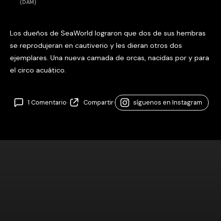
(DAM)
Los dueños de SeaWorld lograron que dos de sus hembras
se reprodujeran en cautiverio y les dieran otros dos
ejemplares. Una nueva camada de orcas, nacidas por y para
el circo acuático.
1 Comentario
·
Compartir
·
síguenos en Instagram