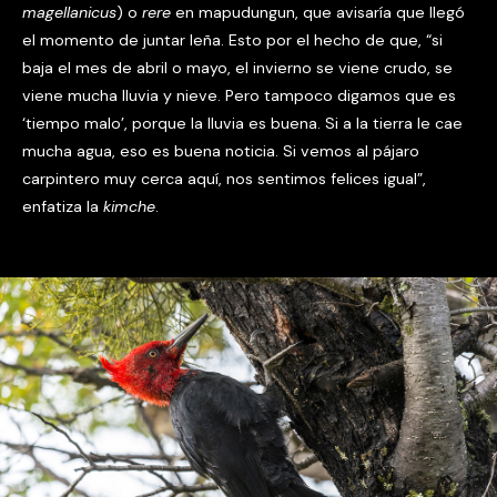
magellanicus
) o
rere
en mapudungun, que avisaría que llegó
el momento de juntar leña. Esto por el hecho de que, “si
baja el mes de abril o mayo, el invierno se viene crudo, se
viene mucha lluvia y nieve. Pero tampoco digamos que es
‘tiempo malo’, porque la lluvia es buena. Si a la tierra le cae
mucha agua, eso es buena noticia. Si vemos al pájaro
carpintero muy cerca aquí, nos sentimos felices igual”,
enfatiza la
kimche
.