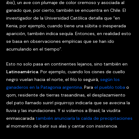
ibis
), un ave con plumaje de color cremoso y asociada al
ganado que, por cierto, también se encuentra en Chile. El
investigador de la Universidad Católica detalla que “en
Kenia, por ejemplo, cuando tiene una súbita o inesperada
aparición, también indica sequía. Entonces, en realidad esto
se basa en observaciones empíricas que se han ido
acumulando en el tiempo”.
Esto no solo pasa en continentes lejanos, sino también en
Latinoamérica
. Por ejemplo, cuando los cisnes de cuello
negro vuelan hacia el norte, el frío lo seguirá,
según los
ganaderos en la Patagonia argentina
. Para
el pueblo toba
o
qom, residente de tierras trasandinas, el desplazamiento
del pato llamado suirirí piquirrojo indicaría que se avecina la
lluvia y las inundaciones. Y si volamos a Brasil, la viudita
enmascarada
también anunciaría la caída de precipitaciones
al momento de batir sus alas y cantar con insistencia.