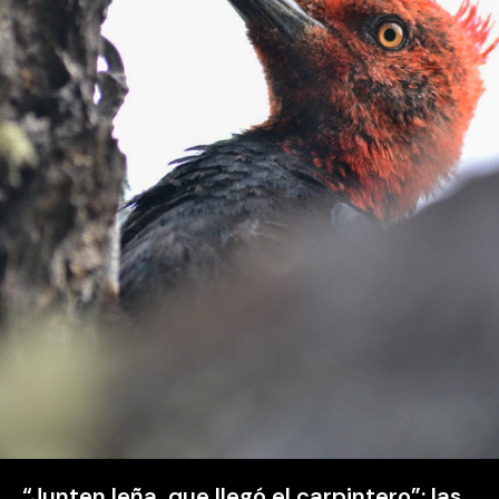
“Junten leña, que llegó el carpintero”: las