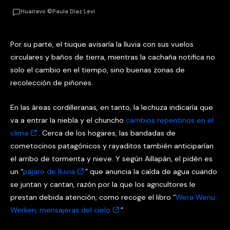
Huairavo ©Paula Díaz Levi
Por su parte, el tiuque avisaría la lluvia con sus vuelos
circulares y baños de tierra, mientras la cachaña notifica no
solo el cambio en el tiempo, sino buenas zonas de
recolección de piñones.
En las áreas cordilleranas, en tanto, la lechuza indicaría que
va a entrar la niebla y el chuncho
cambios repentinos en el
clima
. Cerca de los hogares, las bandadas de
cometocinos patagónicos y rayaditos también anticiparían
el arribo de tormenta y nieve. Y según Aillapán, el pidén es
un “
pájaro de lluvia
” que anuncia la caída de agua cuando
se juntan y cantan, razón por la que los agricultores le
prestan debida atención, como recoge el libro “
Wera Wenu
Werken, mensajeras del cielo
”.