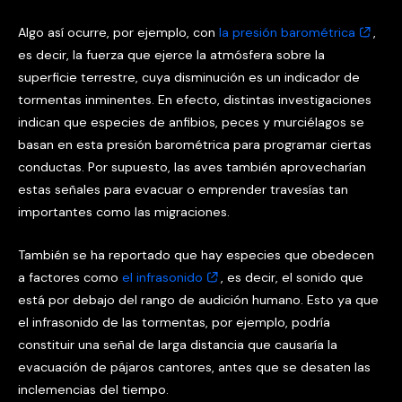
Algo así ocurre, por ejemplo, con
la presión barométrica
,
es decir, la fuerza que ejerce la atmósfera sobre la
superficie terrestre, cuya disminución es un indicador de
tormentas inminentes. En efecto, distintas investigaciones
indican que especies de anfibios, peces y murciélagos se
basan en esta presión barométrica para programar ciertas
conductas. Por supuesto, las aves también aprovecharían
estas señales para evacuar o emprender travesías tan
importantes como las migraciones.
También se ha reportado que hay especies que obedecen
a factores como
el infrasonido
, es decir, el sonido que
está por debajo del rango de audición humano. Esto ya que
el infrasonido de las tormentas, por ejemplo, podría
constituir una señal de larga distancia que causaría la
evacuación de pájaros cantores, antes que se desaten las
inclemencias del tiempo.