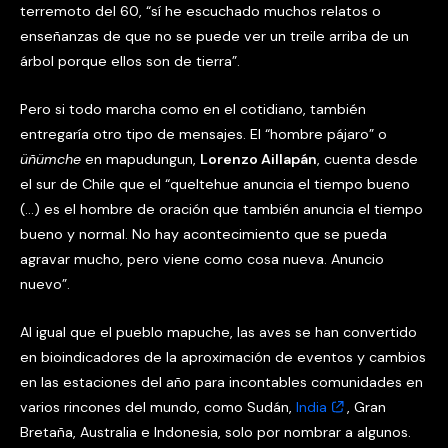
terremoto del 60, “sí he escuchado muchos relatos o
enseñanzas de que no se puede ver un treile arriba de un
árbol porque ellos son de tierra”.
Pero si todo marcha como en el cotidiano, también
entregaría otro tipo de mensajes. El “hombre pájaro” o
üñümche
en mapudungun,
Lorenzo Aillapán
, cuenta desde
el sur de Chile que el “queltehue anuncia el tiempo bueno
(…) es el hombre de oración que también anuncia el tiempo
bueno y normal. No hay acontecimiento que se pueda
agravar mucho, pero viene como cosa nueva. Anuncio
nuevo”.
Al igual que el pueblo mapuche, las aves se han convertido
en bioindicadores de la aproximación de eventos y cambios
en las estaciones del año para incontables comunidades en
varios rincones del mundo, como Sudán,
India
, Gran
Bretaña, Australia e Indonesia, solo por nombrar a algunos.