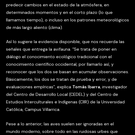
predecir cambios en el estado de la atmósfera, en
determinados momentos y en el corto plazo (lo que
llamamos tiempo), o incluso en los patrones meteorológicos
de más largo aliento (clima).
Así lo sugiere la evidencia disponible, que nos recuerda las
señales que entrega la avifauna. “Se trata de poner en
diálogo el conocimiento ecológico tradicional con el
conocimiento científico occidental, por llamarlo así, y
reconocer que los dos se basan en acumular observaciones.
Básicamente, los dos se tratan de prueba y error, y de
evaluaciones empíricas”, explica
Tomás Ibarra
, investigador
del Centro de Desarrollo Local (CEDEL) y del Centro de
Estudios Interculturales e Indígenas (CIIR) de la Universidad
Católica, Campus Villarrica.
Pese a lo anterior, las aves suelen ser ignoradas en el
mundo moderno, sobre todo en las ruidosas urbes que