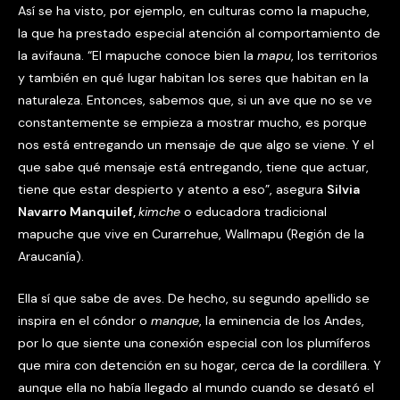
Así se ha visto, por ejemplo, en culturas como la mapuche,
la que ha prestado especial atención al comportamiento de
la avifauna. “El mapuche conoce bien la
mapu
, los territorios
y también en qué lugar habitan los seres que habitan en la
naturaleza. Entonces, sabemos que, si un ave que no se ve
constantemente se empieza a mostrar mucho, es porque
nos está entregando un mensaje de que algo se viene. Y el
que sabe qué mensaje está entregando, tiene que actuar,
tiene que estar despierto y atento a eso”, asegura
Silvia
Navarro Manquilef,
kimche
o educadora tradicional
mapuche que vive en Curarrehue, Wallmapu (Región de la
Araucanía).
Ella sí que sabe de aves. De hecho, su segundo apellido se
inspira en el cóndor o
manque
, la eminencia de los Andes,
por lo que siente una conexión especial con los plumíferos
que mira con detención en su hogar, cerca de la cordillera. Y
aunque ella no había llegado al mundo cuando se desató el