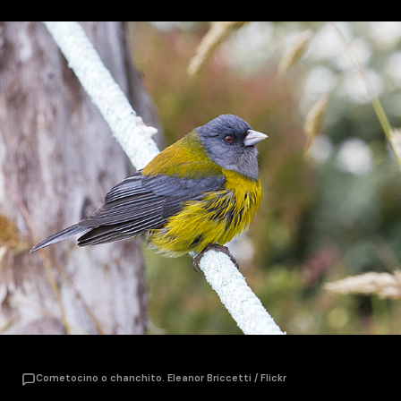
Cometocino o chanchito. Eleanor Briccetti / Flickr