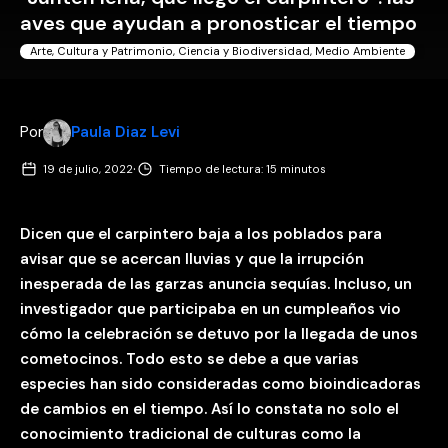
aves que ayudan a pronosticar el tiempo
Arte, Cultura y Patrimonio
,
Ciencia y Biodiversidad
,
Medio Ambiente
Por
Paula Diaz Levi
·
19 de julio, 2022
Tiempo de lectura: 15 minutos
Dicen que el carpintero baja a los poblados para
avisar que se acercan lluvias y que la irrupción
inesperada de las garzas anuncia sequías. Incluso, un
investigador que participaba en un cumpleaños vio
cómo la celebración se detuvo por la llegada de unos
cometocinos. Todo esto se debe a que varias
especies han sido consideradas como bioindicadoras
de cambios en el tiempo. Así lo constata no solo el
conocimiento tradicional de culturas como la