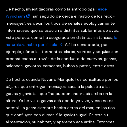
De hecho, investigadoras como la antropóloga
Felice
Wyndham
han seguido de cerca el rastro de los “eco-
mensajes”, es decir, los tipos de señales ecológicamente
informativas que se asocian a distintas subfamilias de aves.
Esto porque, como ha asegurado en distintas instancias,
la
naturaleza habla por sí sola
. Así ha constatado, por
ejemplo, cómo las tormentas, claros, vientos y sequías son
pronosticadas a través de la conducta de cuervos, garzas,
halcones, gaviotas, caracaras, búhos y patos, entre otros.
De hecho, cuando Navarro Manquilef es consultada por los
pájaros que entregan mensajes, saca a la palestra a las
garzas y gaviotas que “no pueden andar acá arriba en la
altura. Yo he visto garzas acá donde yo vivo, y eso no es
normal. La garza siempre habita cerca del mar, en los ríos
que confluyen con el mar. Y la gaviota igual. Es otra su
alimentación, su hábitat, y aparecen acá arriba. Entonces