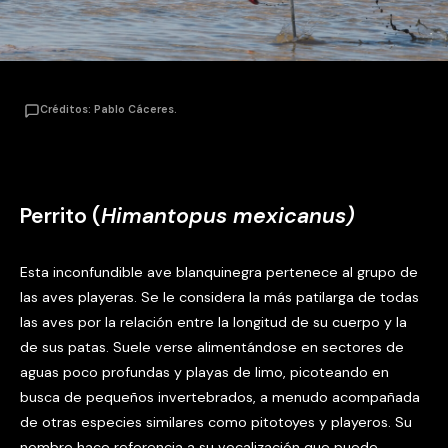
Créditos: Pablo Cáceres.
Perrito (
Himantopus mexicanus)
Esta inconfundible ave blanquinegra pertenece al grupo de
las aves playeras. Se le considera la más patilarga de todas
las aves por la relación entre la longitud de su cuerpo y la
de sus patas. Suele verse alimentándose en sectores de
aguas poco profundas y playas de limo, picoteando en
busca de pequeños invertebrados, a menudo acompañada
de otras especies similares como pitotoyes y playeros. Su
nombre hace referencia a su vocalización que puede