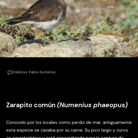
Créditos: Pablo Gutiérrez.
Zarapito común
(Numenius phaeopus)
Conocido por los locales como perdiz de mar, antiguamente
esta especie se cazaba por su carne. Su pico largo y curvo
es característico y está especializado para la captura de