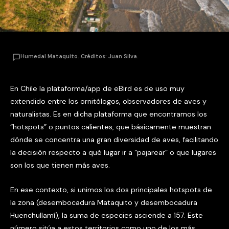
Humedal Mataquito. Créditos: Juan Silva.
En Chile la plataforma/app de eBird es de uso muy
extendido entre los ornitólogos, observadores de aves y
naturalistas. Es en dicha plataforma que encontramos los
“hotspots” o puntos calientes, que básicamente muestran
dónde se concentra una gran diversidad de aves, facilitando
la decisión respecto a qué lugar ir a “pajarear” o que lugares
son los que tienen más aves.
En ese contexto, si unimos los dos principales hotspots de
la zona (desembocadura Mataquito y desembocadura
Huenchullamí), la suma de especies asciende a 157. Este
número sitúa a estos territorios como uno de los más