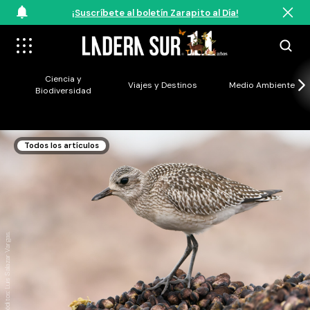
¡Suscríbete al boletín Zarapito al Día!
Ciencia y
Viajes y Destinos
Medio Ambiente
Biodiversidad
Todos los artículos
Créditos: Luis Salazar Vargas.