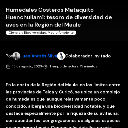
Humedales Costeros Mataquito-
Huenchullamí: tesoro de diversidad de
aves en la Región del Maule
Ciencia y Biodiversidad
,
Medio Ambiente
Por
Juan Andrés Silva
Colaborador Invitado
·
18 de agosto, 2023
Tiempo de lectura: 15 minutos
En la costa de la Región del Maule, en los límites entre
las provincias de Talca y Curicó, se ubica un complejo
de humedales que, aunque relativamente poco
conocido, alberga una biodiversidad notable, y que
destaca especialmente por la riqueza de su avifauna,
con abundantes congregaciones de algunas especies
de gran importancia. Conoce más detalles en esta