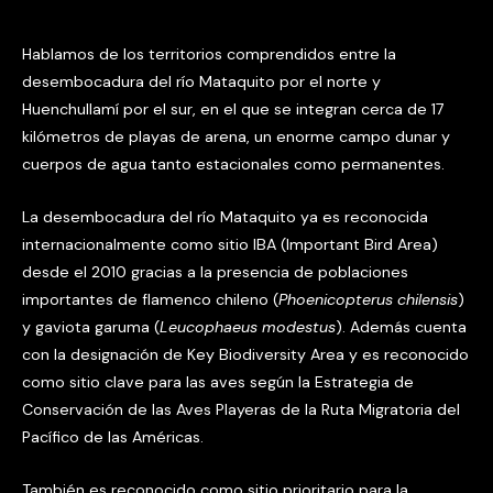
Hablamos de los territorios comprendidos entre la
desembocadura del río Mataquito por el norte y
Huenchullamí por el sur, en el que se integran cerca de 17
kilómetros de playas de arena, un enorme campo dunar y
cuerpos de agua tanto estacionales como permanentes.
La desembocadura del río Mataquito ya es reconocida
internacionalmente como sitio IBA (Important Bird Area)
desde el 2010 gracias a la presencia de poblaciones
importantes de flamenco chileno (
Phoenicopterus chilensis
)
y gaviota garuma (
Leucophaeus modestus
). Además cuenta
con la designación de Key Biodiversity Area y es reconocido
como sitio clave para las aves según la Estrategia de
Conservación de las Aves Playeras de la Ruta Migratoria del
Pacífico de las Américas.
También es reconocido como sitio prioritario para la