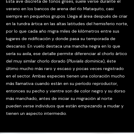
Esta ave discreta de tonos grises, suele verse durante el
verano en los bancos de arena del río Mataquito, casi
siempre en pequeños grupos. Llega al área después de criar
en la tundra ártica en las altas latitudes del hemisferio norte,
por lo que cada año migra miles de kilómetros entre sus
lugares de nidificación y donde pasa su temporada de
descanso. En vuelo destaca una mancha negra en lo que
sería su axila, ese detalle permite diferenciar al chorlo ártico
del muy similar chorlo dorado (
Pluvialis dominica
), éste
último mucho más raro y escaso y pocas veces registrado
en el sector. Ambas especies tienen una coloración mucho
más llamativa cuando están en su período reproductor,
entonces su pecho y vientre son de color negro y su dorso
más manchado, antes de iniciar su migración al norte
pueden verse individuos que están empezando a mudar y
tienen un aspecto intermedio.