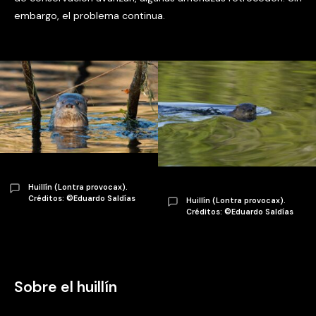
embargo, el problema continua.
Huillín (Lontra provocax).
Créditos: ©Eduardo Saldías
Huillín (Lontra provocax).
Créditos: ©Eduardo Saldías
Sobre el huillín