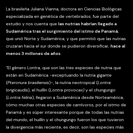
La brasileña Juliana Vianna, doctora en Ciencias Biológicas
especializada en genética de vertebrados, fue parte del
estudio y nos cuenta que
las nutrias habrían llegado a
Sudamérica tras el surgimiento del istmo de Panamá
,
que unió Norte y Sudamérica, y que permitió que las nutrias
cruzaran hacia el sur donde se pudieron diversificar,
hace al
menos 3 millones de años
.
“El género Lontra, que son las tres especies de nutria que
están en Sudamérica -exceptuando la nutria gigante
(
Pteronura brasiliensis
)-, la nutria neotropical (
Lontra
longicaudis
), el huillín (
Lontra provocax)
y el chungungo
(
Lontra felina
), llegaron a Sudamérica desde Norteamérica,
cómo muchas otras especies de carnívoros, por el istmo de
Panamá y es súper interesante porque de todas las nutrias
del mundo, el huillín y el chungungo fueron los que tuvieron
la divergencia más reciente, es decir, son las especies más