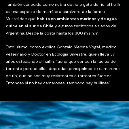
También conocido como nutria de río o gato de río, el huillín
es una especie de mamífero carnívoro de la familia
Mustelidae que
habita en ambientes marinos y de agua
dulce en el sur de Chile
y algunos territorios aislados de
Argentina. Desde la costa hasta los 300 m.s.n.m.
Esto último, como explica Gonzalo Medina Vogel, médico
veterinario y Doctor en Ecología Silvestre, quien lleva 37
años estudiando al huillín, “tiene que ver con la fuerza del
torrente porque ellos depredan principalmente camarones
de río, que no son muy resistentes a torrentes fuertes.
Entonces si no hay camarones, tampoco hay huillines”.