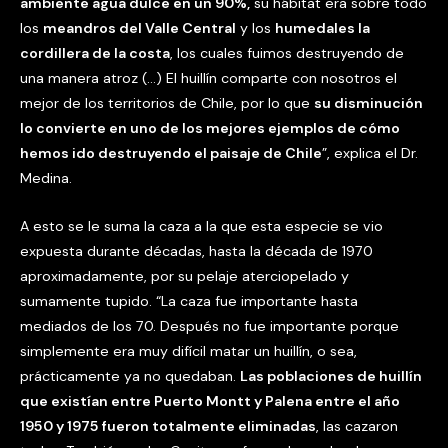
ambiente agua dulce en un 90%,
su hábitat era sobre todo
los
meandros del Valle Central
y los
humedales la
cordillera de la costa
, los cuales fuimos destruyendo de
una manera atroz (…) El huillín comparte con nosotros el
mejor de los territorios de Chile, por lo que
su disminución
lo convierte en uno de los mejores ejemplos de cómo
hemos ido destruyendo el paisaje de Chile
”, explica el Dr.
Medina.
A esto se le suma la caza a la que esta especie se vio
expuesta durante décadas, hasta la década de 1970
aproximadamente, por su pelaje aterciopelado y
sumamente tupido. “La caza fue importante hasta
mediados de los 70. Después no fue importante porque
simplemente era muy difícil matar un huillín, o sea,
prácticamente ya no quedaban.
Las poblaciones de huillín
que existían entre Puerto Montt y Palena entre el año
1950 y 1975 fueron totalmente eliminadas
, las cazaron