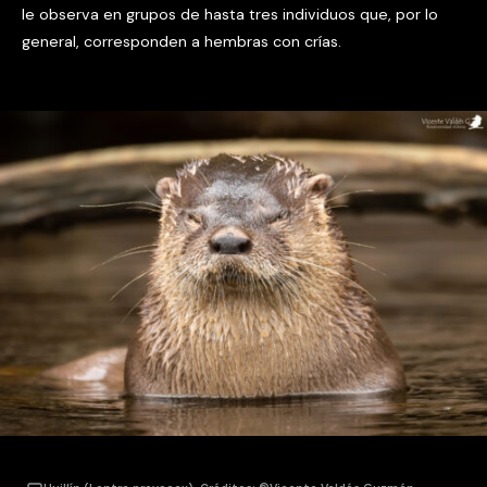
le observa en grupos de hasta tres individuos que, por lo
general, corresponden a hembras con crías.