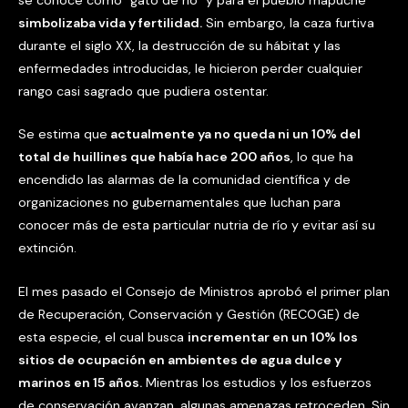
simbolizaba vida y fertilidad.
Sin embargo, la caza furtiva
durante el siglo XX, la destrucción de su hábitat y las
enfermedades introducidas, le hicieron perder cualquier
rango casi sagrado que pudiera ostentar.
Se estima que
actualmente ya no queda ni un 10% del
total de huillines que había hace 200 años
, lo que ha
encendido las alarmas de la comunidad científica y de
organizaciones no gubernamentales que luchan para
conocer más de esta particular nutria de río y evitar así su
extinción.
El mes pasado el Consejo de Ministros aprobó el primer plan
de Recuperación, Conservación y Gestión (RECOGE) de
esta especie, el cual busca
incrementar en un 10% los
sitios de ocupación en ambientes de agua dulce y
marinos en 15 años.
Mientras los estudios y los esfuerzos
de conservación avanzan, algunas amenazas retroceden. Sin