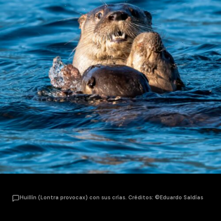
Huillín (Lontra provocax) con sus crías. Créditos: ©Eduardo Saldías