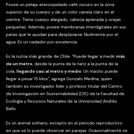
Posee un pelaje aterciopelado café oscuro en la zona
superior de su cuerpo y de un color canela claro en el
vientre. Tiene cuerpo alargado, cabeza aplanada y orejas
pequeñas. Además, posee membranas interdigitales en sus
patas que le ayudan para desplazarse fácilmente por el
agua. Es un nadador por excelencia.
Es la nutria más grande de Chile. “Puede llegar a medir
más
de un metro
, desde la punta de la nariz a la punta de la
cola,
llegando casi al metro y medio
. Un macho puede
llegar a pesar 15 kilos”, agrega Gonzalo Medina, quien
también es investigador líder y profesor titular del Centro
de Investigación en Sustentabilidad (CIS) de la Facultad de
Ecología y Recursos Naturales de la Universidad Andrés
Bello.
Es un animal solitario, excepto en el periodo reproductivo
en que se lo puede observar en parejas. Ocasionalmente se