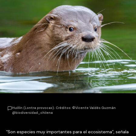
Huillín (Lontra provocax). Créditos: ©Vicente Valdés Guzmán
@biodiversidad_chilena
“Son especies muy importantes para el ecosistema”, señala