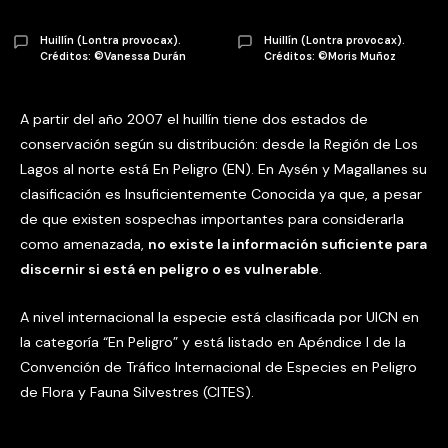
Huillín (Lontra provocax).
Huillín (Lontra provocax).
Créditos: ©Vanessa Durán
Créditos: ©Moris Muñoz
A partir del año 2007 el huillín tiene dos estados de
conservación según su distribución: desde la Región de Los
Lagos al norte está En Peligro (EN). En Aysén y Magallanes su
clasificación es Insuficientemente Conocida ya que, a pesar
de que existen sospechas importantes para considerarla
como amenazada,
no existe la información suficiente para
discernir si está en peligro o es vulnerable
.
A nivel internacional la especie está clasificada por UICN en
la categoría “En Peligro” y está listado en Apéndice I de la
Convención de Tráfico Internacional de Especies en Peligro
de Flora y Fauna Silvestres (CITES).