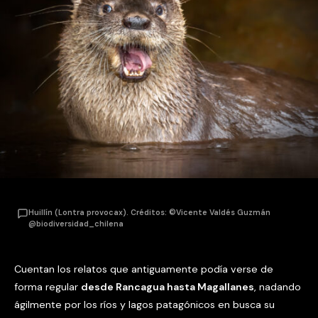
Huillín (Lontra provocax). Créditos: ©Vicente Valdés Guzmán
@biodiversidad_chilena
Cuentan los relatos que antiguamente podía verse de
forma regular
desde Rancagua hasta Magallanes
, nadando
ágilmente por los ríos y lagos patagónicos en busca su