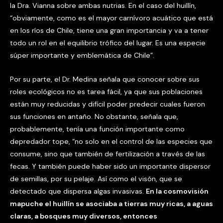
la Dra. Vianna sobre ambas nutrias. En el caso del huillín,
“obviamente, como es el mayor carnívoro acuático que está
en los ríos de Chile, tiene una gran importancia y va a tener
todo un rol en el equilibrio trófico del lugar. Es una especie
súper importante y emblemática de Chile”.
Por su parte, el Dr. Medina señala que conocer sobre sus
roles ecológicos no es tarea fácil, ya que sus poblaciones
están muy reducidas y difícil poder predecir cuales fueron
sus funciones en antaño. No obstante, señala que,
probablemente, tenía una función importante como
depredador tope, “no solo en el control de las especies que
consume, sino que también de fertilización a través de las
fecas. Y también puede haber sido un importante dispersor
de semillas, por su pelaje. Así como el visón, que se
detectado que dispersa algas invasivas.
En la cosmovisión
mapuche el huillín se asociaba a tierras muy ricas, a aguas
claras, a bosques muy diversos, entonces