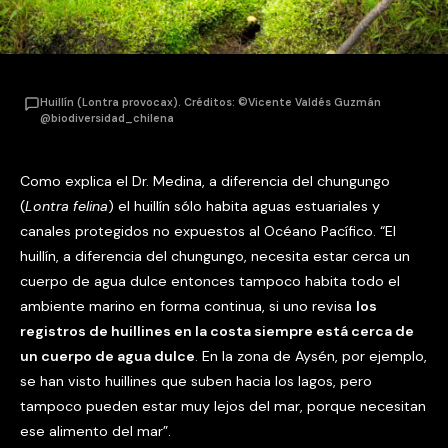
Huillín (Lontra provocax). Créditos: ©Vicente Valdés Guzmán
@biodiversidad_chilena
Como explica el Dr. Medina, a diferencia del chungungo
(
Lontra felina
) el huillín sólo habita aguas estuariales y
canales protegidos no expuestos al Océano Pacífico. “El
huillín, a diferencia del chungungo, necesita estar cerca un
cuerpo de agua dulce entonces tampoco habita todo el
ambiente marino en forma continua, si uno revisa
los
registros de huillines en la costa siempre está cerca de
un cuerpo de agua dulce
. En la zona de Aysén, por ejemplo,
se han visto huillines que suben hacia los lagos, pero
tampoco pueden estar muy lejos del mar, porque necesitan
ese alimento del mar”.