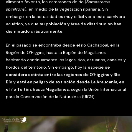
alimento favorito, los camarones de río (
Samastacus
spinifrons
), en medio de la vegetación ripariana. Sin
embargo, en la actualidad es muy difícil ver a este carnívoro
acuático, ya que
su población y área de distribución han
disminuido drásticamente
.
En el pasado se encontraba desde el río Cachapoal, en la
Región de O’Higgins, hasta la Región de Magallanes,
habitando continuamente los lagos, ríos, estuarios, canales y
fiordos del territorio. Sin embargo, hoy la especie
se
considera extinta entre las regiones de O’Higgins y Bío
Bío
y
está en peligro de extinción desde La Araucanía, en
el río Toltén, hasta Magallanes
, según la Unión Internacional
para la Conservación de la Naturaleza (UICN).