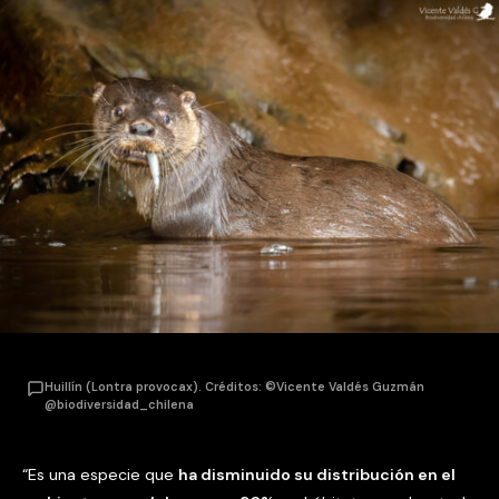
Huillín (Lontra provocax). Créditos: ©Vicente Valdés Guzmán
@biodiversidad_chilena
“Es una especie que
ha disminuido su distribución en el