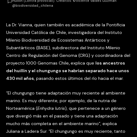
Huillín (Lontra provocax). Créditos: ©Vicente Valdés Guzmán
@biodiversidad_chilena
La Dr. Vianna, quien también es académica de la Pontificia
Universidad Católica de Chile, investigadora del Instituto
Milenio Biodiversidad de Ecosistemas Antárticos y
Subantárticos (BASE), subdirectora del Instituto Milenio
Centro de Regulación del Genoma (CRG) y coordinadora del
proyecto 1000 Genomas Chile
,
explica que
los ancestros
del huillín y el chungungo se habrían separado hace unos
430 mil años
, pasando estos últimos del río hacia el mar.
“El chungungo tiene adaptación muy reciente al ambiente
marino. Es muy diferente, por ejemplo, de la nutria de
Norteamérica (
Enhydra lutris
), que pertenece a un género
que divergió más en el pasado y tiene una adaptación
mucho más completa en el ambiente marino”, explica
Juliana a Ladera Sur. “El chungungo es muy reciente, tanto