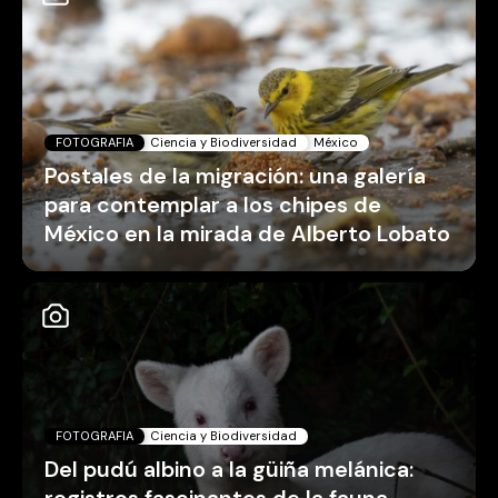
FOTOGRAFIA
Ciencia y Biodiversidad
México
Postales de la migración: una galería
para contemplar a los chipes de
México en la mirada de Alberto Lobato
FOTOGRAFIA
Ciencia y Biodiversidad
Del pudú albino a la güiña melánica: