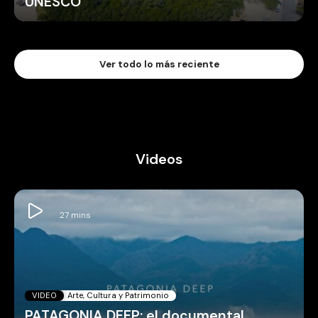
UNESCO
Ver todo lo más reciente
Videos
VIDEO
Arte, Cultura y Patrimonio
PATAGONIA DEEP: el documental