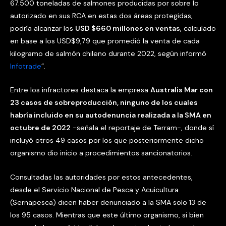
67.500 toneladas de salmones producidas por sobre lo
autorizado en sus RCA en estas dos áreas protegidas,
podría alcanzar los
USD $660 millones en ventas
, calculado
en base a los USD$9,79 que promedió la venta de cada
kilogramo de salmón chileno durante 2022, según informó
Infotrade
”.
Entre los infractores destaca la empresa
Australis Mar con
23 casos de sobreproducción, ninguno de los cuales
habría incluido en su autodenuncia realizada a la SMA en
octubre de 2022
-señala el reportaje de Terram-, donde sí
incluyó otros 49 casos por los que posteriormente dicho
organismo dio inicio a procedimientos sancionatorios.
Consultadas las autoridades por estos antecedentes,
desde el Servicio Nacional de Pesca y Acuicultura
(Sernapesca) dicen haber denunciado a la SMA solo 13 de
los 95 casos. Mientras que este último organismo, si bien