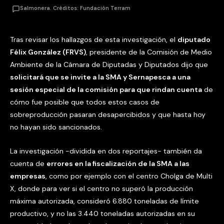
Salmonera. Créditos: Fundación Terram
Tras revisar los hallazgos de esta investigación, el
diputado
Félix González (FRVS)
, presidente de la Comisión de Medio
Ambiente de la Cámara de Diputadas y Diputados dijo que
solicitará que se invite a la SMA y Sernapesca a una
sesión especial de la comisión para que rindan cuenta
de
cómo fue posible que todos estos casos de
sobreproducción pasaran desapercibidos y que hasta hoy
no hayan sido sancionados.
La investigación -dividida en dos reportajes- también da
cuenta de
errores en la fiscalización de la SMA a las
empresas
, como por ejemplo con el centro Cholga de Multi
X, donde para ver si el centro no superó la producción
máxima autorizada, consideró 6.880 toneladas de límite
productivo, y no las 3.440 toneladas autorizadas en su