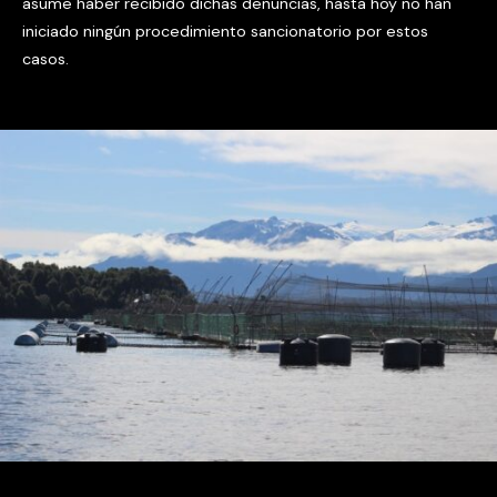
asume haber recibido dichas denuncias, hasta hoy no han
iniciado ningún procedimiento sancionatorio por estos
casos.