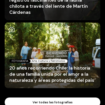
registros fascinantes de la fauna
chilota a través del lente de Martín
Cárdenas
FOTOGRAFIA
Arte, Cultura y Patrimonio
20 años recorriendo Chile: la historia
de una familia unida por el amor a la
naturaleza y áreas protegidas del país
Ver todas las fotografías