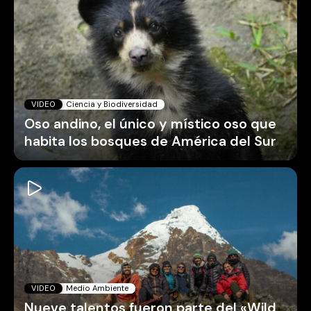
VIDEO
Ciencia y Biodiversidad
Oso andino, el único y místico oso que
habita los bosques de América del Sur
VIDEO
Medio Ambiente
Nueve talentos fueron parte del «Wild