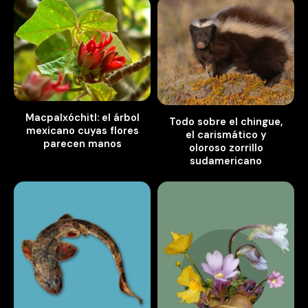
Macpalxóchitl: el árbol
Todo sobre el chingue,
mexicano cuyas flores
el carismático y
parecen manos
oloroso zorrillo
sudamericano