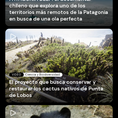
chileno que explora uno de los
territorios más remotos de la Patagonia
en busca de una ola perfecta
VIDEO
Ciencia y Biodiversidad
El proyecto que busca conservar y
restaurar los cactus nativos de Punta
de Lobos