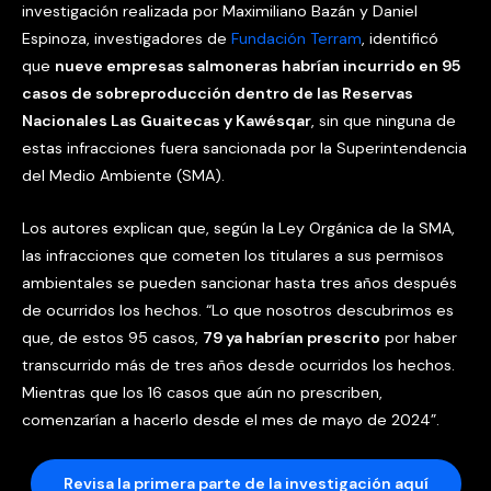
investigación realizada por Maximiliano Bazán y Daniel
Espinoza, investigadores de
Fundación Terram
, identificó
que
nueve empresas salmoneras habrían incurrido en 95
casos de sobreproducción dentro de las Reservas
Nacionales Las Guaitecas y Kawésqar
, sin que ninguna de
estas infracciones fuera sancionada por la Superintendencia
del Medio Ambiente (SMA).
Los autores explican que, según la Ley Orgánica de la SMA,
las infracciones que cometen los titulares a sus permisos
ambientales se pueden sancionar hasta tres años después
de ocurridos los hechos. “Lo que nosotros descubrimos es
que, de estos 95 casos,
79 ya habrían prescrito
por haber
transcurrido más de tres años desde ocurridos los hechos.
Mientras que los 16 casos que aún no prescriben,
comenzarían a hacerlo desde el mes de mayo de 2024”.
Revisa la primera parte de la investigación aquí