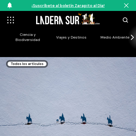
¡Suscríbete al boletín Zarapito al Día!
Ciencia y
Viajes y Destinos
Medio Ambiente
Biodiversidad
Todos los artículos