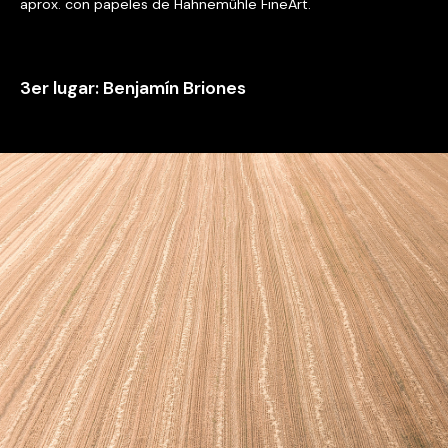
aprox. con papeles de Hahnemühle FineArt.
3er lugar: Benjamín Briones