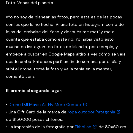
Foto: Venas del planeta
«Yo no soy de planear las fotos, pero esta es de las pocas
con las que lo he hecho. Vi una foto en Instagram como de
lejos del embalse del Yeso y después me metí y me di
cuenta que estaba como este río. Yo había visto esto
mucho en Instagram en fotos de Islandia, por ejemplo, y
empecé a buscar en Google Maps altiro a ver cómo se veía
desde arriba. Entonces partí un fin de semana por el día y
subí el drone, tomé la foto y ya la tenía en la mente»,
comentó Jens.
El premio al segundo lugar:
•
Drone DJI Mavic Air Fly More Combo.
• Una Gift Card de la marca de
ropa outdoor Patagonia
de $150.000 pesos chilenos.
• La impresión de la fotografía por
EkhoLab
de 80×50 cm