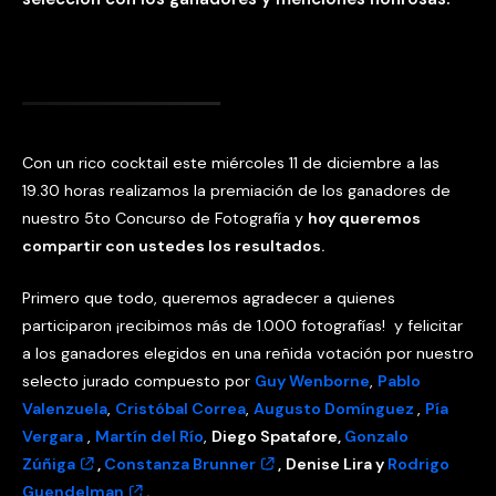
Con un rico cocktail este miércoles 11 de diciembre a las
19.30 horas realizamos la premiación de los ganadores de
nuestro 5to Concurso de Fotografía y
hoy queremos
compartir con ustedes los resultados.
Primero que todo, queremos agradecer a quienes
participaron ¡recibimos más de 1.000 fotografías! y felicitar
a los ganadores elegidos en una reñida votación por nuestro
selecto jurado compuesto por
Guy Wenborne
,
Pablo
Valenzuela
,
Cristóbal Correa
,
Augusto Domínguez
,
Pía
Vergara
,
Martín del Río
,
Diego Spatafore,
Gonzalo
Zúñiga
,
Constanza Brunner
,
Denise Lira y
Rodrigo
Guendelman
.