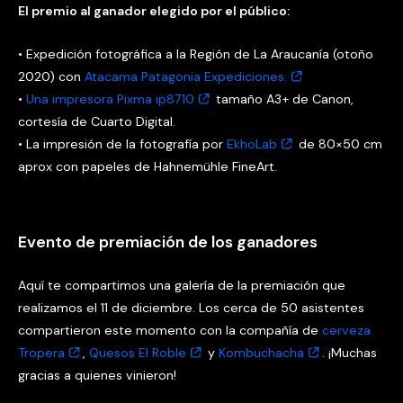
El premio al ganador elegido por el público:
• Expedición fotográfica a la Región de La Araucanía (otoño
2020) con
Atacama Patagonia Expediciones.
•
Una impresora Pixma ip8710
tamaño A3+ de Canon,
cortesía de Cuarto Digital.
• La impresión de la fotografía por
EkhoLab
de 80×50 cm
aprox con papeles de Hahnemühle FineArt.
Evento de premiación de los ganadores
Aquí te compartimos una galería de la premiación que
realizamos el 11 de diciembre. Los cerca de 50 asistentes
compartieron este momento con la compañía de
cerveza
Tropera
,
Quesos El Roble
y
Kombuchacha
. ¡Muchas
gracias a quienes vinieron!