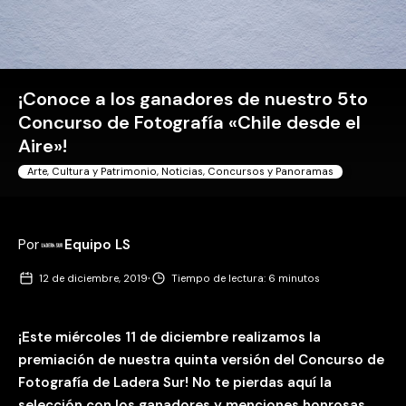
¡Conoce a los ganadores de nuestro 5to
Concurso de Fotografía «Chile desde el
Aire»!
Arte, Cultura y Patrimonio
,
Noticias, Concursos y Panoramas
Por
Equipo LS
·
12 de diciembre, 2019
Tiempo de lectura: 6 minutos
¡Este miércoles 11 de diciembre realizamos la
premiación de nuestra quinta versión del Concurso de
Fotografía de Ladera Sur! No te pierdas aquí la
selección con los ganadores y menciones honrosas.