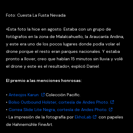
Foto: Cuesta La Fusta Nevada
«Esta foto la hice en agosto. Estaba con un grupo de
fotógrafos en la zona de Malalcahuello, la Araucanía Andina,
y este era uno de los pocos lugares donde podía volar el
drone porque el resto eran parques nacionales. Y estaba
pronto a llover, creo que habían 15 minutos sin lluvia y volé
el drone y este es el resultado», explicó Daniel.
El premio a las menciones honrosas:
•
Anteojos Karun
Colección Pacific.
•
Bolso Outbound Holster, cortesía de Andes Photo.
•
Correa Slide Lite Negra, cortesía de Andes Photo.
• La impresión de la fotografía por
EkhoLab
con papeles
de Hahnemühle FineArt.