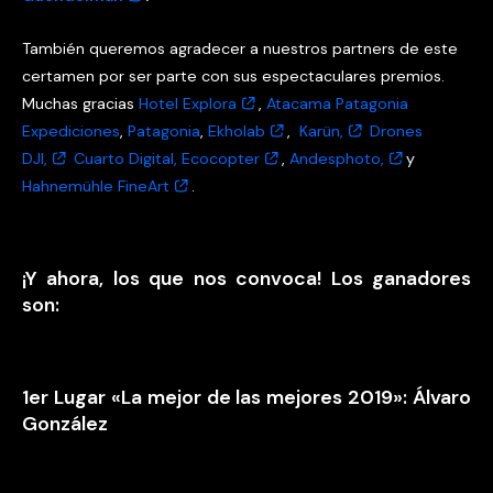
También queremos agradecer a nuestros partners de este
certamen por ser parte con sus espectaculares premios.
Muchas gracias
Hotel Explora
,
Atacama Patagonia
Expediciones
,
Patagonia
,
Ekholab
,
Karün,
Drones
DJI,
Cuarto Digital,
Ecocopter
,
Andesphoto,
y
Hahnemühle FineArt
.
¡Y ahora, los que nos convoca! Los ganadores
son:
1er Lugar «La mejor de las mejores 2019»: Álvaro
González