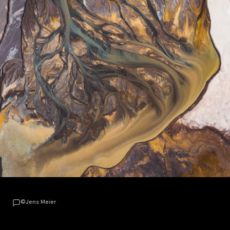
©Jens Meier