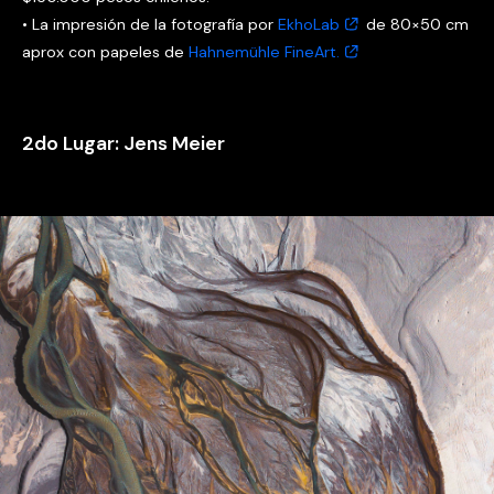
• La impresión de la fotografía por
EkhoLab
de 80×50 cm
aprox con papeles de
Hahnemühle FineArt.
2do Lugar: Jens Meier