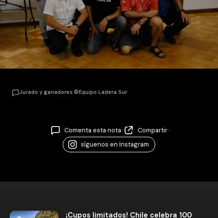
Jurado y ganadores ©Equipo Ladera Sur
Comenta esta nota
·
Compartir
·
síguenos en Instagram
¡Cupos limitados! Chile celebra 100