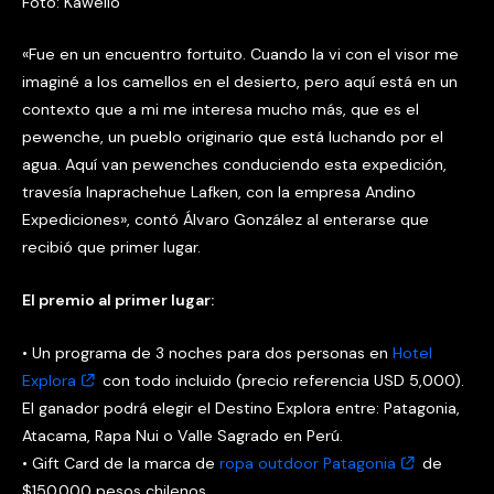
Foto: Kawello
«Fue en un encuentro fortuito. Cuando la vi con el visor me
imaginé a los camellos en el desierto, pero aquí está en un
contexto que a mi me interesa mucho más, que es el
pewenche, un pueblo originario que está luchando por el
agua. Aquí van pewenches conduciendo esta expedición,
travesía Inaprachehue Lafken, con la empresa Andino
Expediciones», contó Álvaro González al enterarse que
recibió que primer lugar.
El premio al primer lugar:
• Un programa de 3 noches para dos personas en
Hotel
Explora
con todo incluido (precio referencia USD 5,000).
El ganador podrá elegir el Destino Explora entre: Patagonia,
Atacama, Rapa Nui o Valle Sagrado en Perú.
• Gift Card de la marca de
ropa outdoor Patagonia
de
$150.000 pesos chilenos.