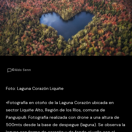
©Aldo Senn
Foto: Laguna Corazón Liquiñe
«Fotografía en otoño de la Laguna Corazón ubicada en
sector Liquiñe Alto, Región de los Ríos, comuna de
Panguipulli. Fotografía realizada con drone a una altura de
500mts desde la base de despegue (laguna). Se observa la
laguna con forma de corazón y de fondo el valle con el