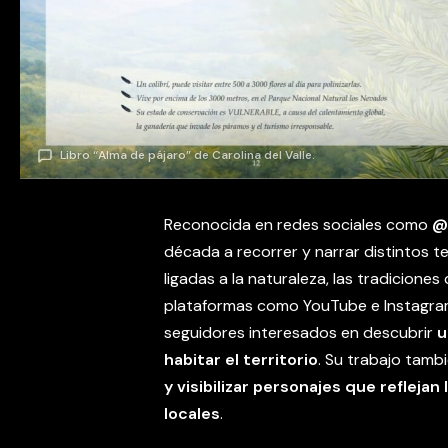
Libro “Alma de pájaro” de Carolina del Valle.
Reconocida en redes sociales como
@
década a recorrer y narrar distintos t
ligadas a la naturaleza, las tradicione
plataformas como YouTube e Instagra
seguidores interesados en descubrir
u
habitar el territorio
. Su trabajo tam
y visibilizar personajes que refleja
locales
.