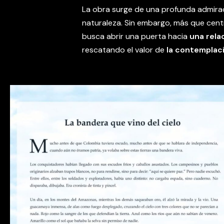
La obra surge de una profunda admirac
naturaleza. Sin embargo, más que centr
busca abrir una puerta hacia
una rela
rescatando el valor de
la contemplaci