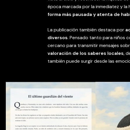
época marcada por la inmediatez y la 
forma más pausada y atenta de habit
La publicación también destaca por
a
diversos
. Pensado tanto para niños co
cercano para transmitir mensajes sob
valoración de los saberes locales
, 
también puede surgir desde las emocio