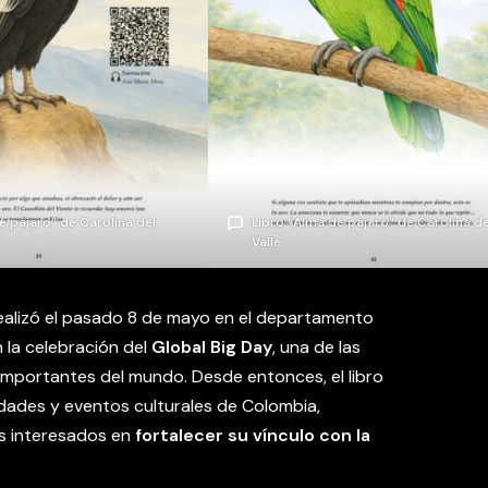
e pájaro” de Carolina del
Libro “Alma de pájaro” de Carolina de
Valle.
ealizó el pasado 8 de mayo en el departamento
 la celebración del
Global Big Day
, una de las
mportantes del mundo. Desde entonces, el libro
dades y eventos culturales de Colombia,
es interesados en
fortalecer su vínculo con la