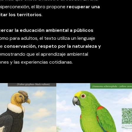
hiperconexión, el libro propone
recuperar una
ar los territorios
.
cercar la educación ambiental a públicos
mo para adultos, el texto utiliza un lenguaje
re
conservación, respeto por la naturaleza y
demostrando que el aprendizaje ambiental
nes y las experiencias cotidianas.