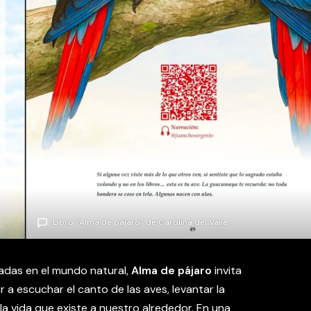
Libro “Alma de pájaro” de Carolina del Valle.
radas en el mundo natural,
Alma de pájaro
invita
r a escuchar el canto de las aves, levantar la
 la vida que existe a nuestro alrededor. En una