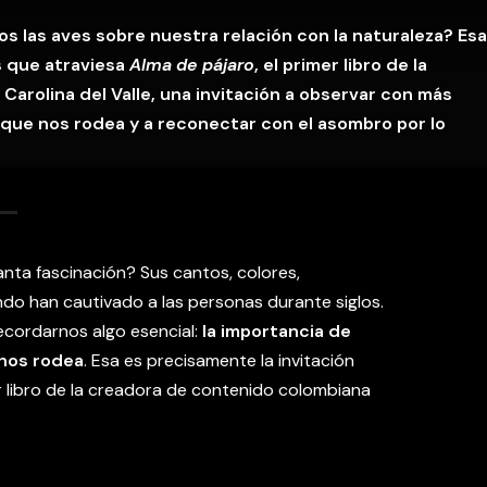
 las aves sobre nuestra relación con la naturaleza? Esa
s que atraviesa
Alma de pájaro
, el primer libro de la
Carolina del Valle, una invitación a observar con más
 que nos rodea y a reconectar con el asombro por lo
nta fascinación? Sus cantos, colores,
ndo han cautivado a las personas durante siglos.
ecordarnos algo esencial:
la importancia de
 nos rodea
. Esa es precisamente la invitación
er libro de la creadora de contenido colombiana