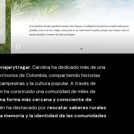
Libro “Alma de pájaro” de Carolina del Valle.
viajarytragar
, Carolina ha dedicado más de una
erritorios de Colombia, compartiendo historias
s campesinas y la cultura popular. A través de
m ha construido una comunidad de miles de
na forma más cercana y consciente de
bién ha destacado por
rescatar saberes rurales
n la memoria y la identidad de las comunidades