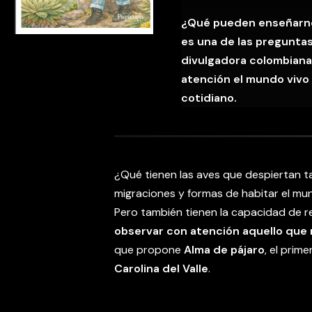
¿Qué pueden enseñarnos
es una de las pregunta
divulgadora colombiana 
atención el mundo vivo
cotidiano.
¿Qué tienen las aves que despiertan ta
migraciones y formas de habitar el mu
Pero también tienen la capacidad de r
observar con atención aquello que
que propone
Alma de pájaro
, el prim
Carolina del Valle
.