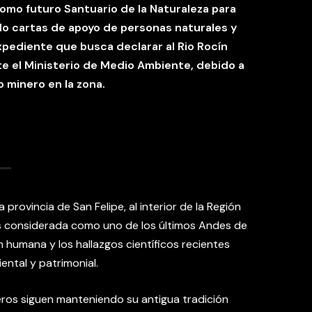
como futuro Santuario de la Naturaleza para
o cartas de apoyo de personas naturales y
xpediente que busca declarar al Rio Rocín
te el Ministerio de Medio Ambiente, debido a
o minero en la zona.
 provincia de San Felipe, al interior de la Región
s considerada como uno de los últimos Andes de
ón humana y los hallazgos científicos recientes
ntal y patrimonial.
eros siguen manteniendo su antigua tradición