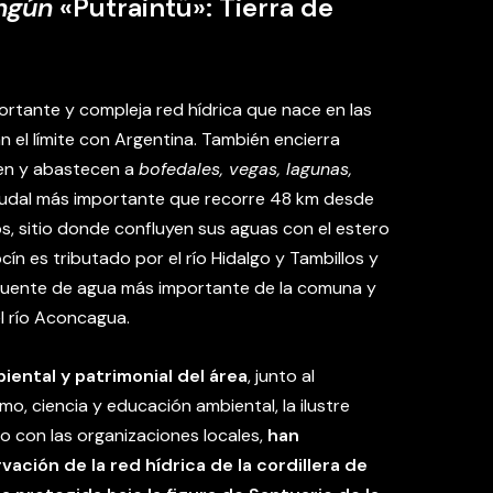
ngún
«Putraintü»: Tierra de
portante y compleja red hídrica que nace en las
 el límite con Argentina. También encierra
en y abastecen a
bofedales, vegas, lagunas,
caudal más importante que recorre 48 km desde
s, sitio donde confluyen sus aguas con el estero
cín es tributado por el río Hidalgo y Tambillos y
fuente de agua más importante de la comuna y
el río Aconcagua.
iental y patrimonial del área
, junto al
mo, ciencia y educación ambiental, la ilustre
o con las organizaciones locales,
han
ción de la red hídrica de la cordillera de