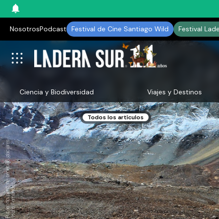
Nosotros
Podcast
Festival de Cine Santiago Wild
Festival Lad
Ciencia y Biodiversidad
Viajes y Destinos
Todos los artículos