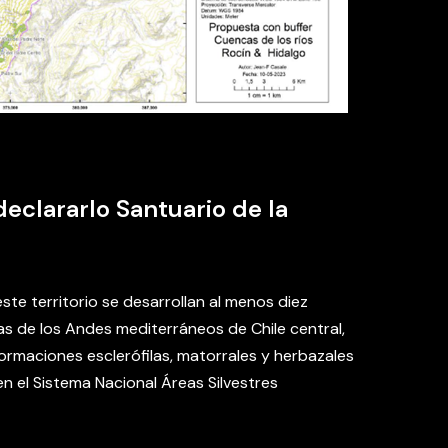
eclararlo Santuario de la
este territorio se desarrollan al menos diez
s de los Andes mediterráneos de Chile central,
rmaciones esclerófilas, matorrales y herbazales
 el Sistema Nacional Áreas Silvestres