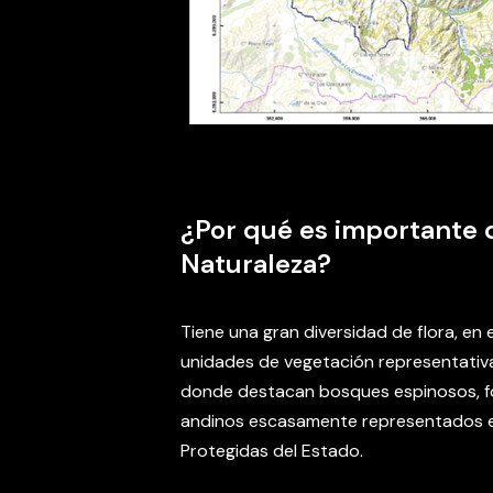
¿Por qué es importante d
Naturaleza?
Tiene una gran diversidad de flora, en 
unidades de vegetación representativa
donde destacan bosques espinosos, fo
andinos escasamente representados en
Protegidas del Estado.