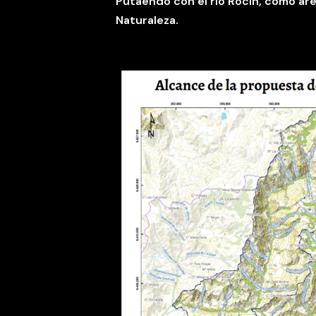
Putaendo con el río Rocín, como área
Naturaleza.