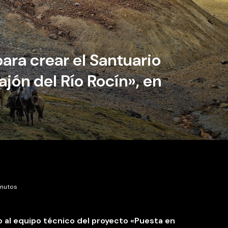
ara crear el Santuario
ajón del Río Rocín», en
inutos
o al equipo técnico del proyecto «Puesta en