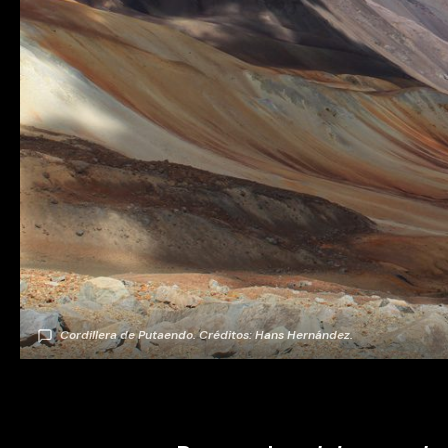
Cordillera de Putaendo. Créditos: Hans Hernández.