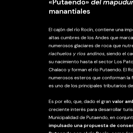
«Putaendo»
del mapudu
manantiales
El cajón del río Rocín, contiene una im
altas cumbres de los Andes que marcan
numerosos glaciares de roca que nutr
riachuelos y ríos andinos
, siendo el 
su nacimiento hasta el sector Los Pato
Chalaco y forman el río Putaendo. El Ro
numerosos esteros que conforman la 
es uno de los principales tributarios d
Es por ello, que, dado el gran
valor amb
creciente interés para desarrollar turis
Municipalidad de Putaendo, en conjunt
impulsado una propuesta de conserva