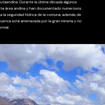
putaendina. Durante la última década algunos
esta área andina y han documentado numerosos
ra la seguridad hídrica de la comuna, además de
 cuenca está amenazada por la gran minería y no
ormal.