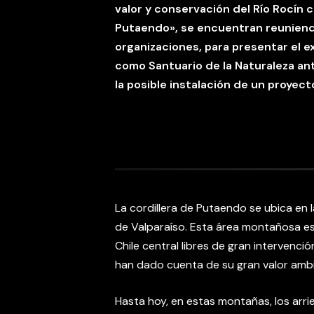
valor y conservación del Río Rocín 
Putaendo», se encuentran reuniend
organizaciones, para presentar el e
como Santuario de la Naturaleza an
la posible instalación de un proyect
La cordillera de Putaendo se ubica en la
de Valparaíso. Esta área montañosa e
Chile central libres de gran intervenci
han dado cuenta de su gran valor ambie
Hasta hoy, en estas montañas, los arri