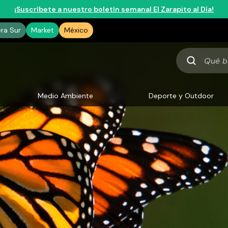
¡Suscríbete a nuestro boletín semanal El Zarapito al Día!
era Sur
Market
México
Qué
buscas
Medio Ambiente
Deporte y Outdoor