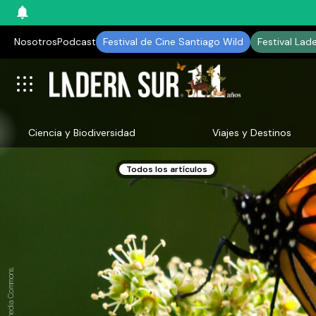
Nosotros
Podcast
Festival de Cine Santiago Wild
Festival Lad
Ciencia y Biodiversidad
Viajes y Destinos
Todos los artículos