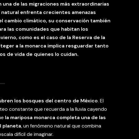
 una de las migraciones más extraordinarias
 natural enfrenta crecientes amenazas
 el cambio climático, su conservación también
ra las comunidades que habitan los
vierno, como es el caso de la Reserva de la
oteger a la monarca implica resguardar tanto
s de vida de quienes lo cuidan.
cubren los bosques del centro de México
. El
leteo constante que recuerda a la lluvia cayendo
que
la mariposa monarca completa una de las
l planeta
, un fenómeno natural que combina
scala difícil de imaginar.