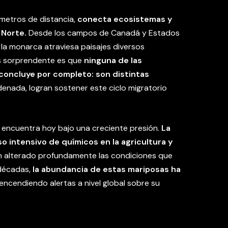
ómetros de distancia,
conecta ecosistemas y
 Norte.
Desde los campos de Canadá y Estados
la monarca atraviesa paisajes diversos
ás sorprendente es que
ninguna de las
o concluye por completo: son distintas
enada, logran sostener este ciclo migratorio
e encuentra hoy bajo una creciente presión.
La
so intensivo de químicos en la agricultura y
 alterado profundamente las condiciones que
 décadas,
la abundancia de estas mariposas ha
 encendiendo alertas a nivel global sobre su