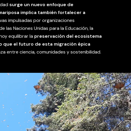
iedad
surge un nuevo enfoque de
ariposa implica también fortalecer a
ativas impulsadas por organizaciones
de las Naciones Unidas para la Educación, la
hoy equilibrar la
preservación del ecosistema
o que el futuro de esta migración épica
nza entre ciencia, comunidades y sostenibilidad.