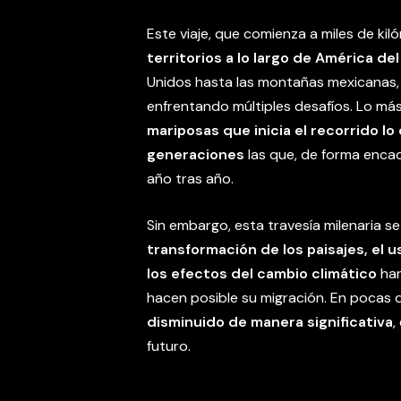
Este viaje, que comienza a miles de kil
territorios a lo largo de América del
Unidos hasta las montañas mexicanas, 
enfrentando múltiples desafíos. Lo m
mariposas que inicia el recorrido l
generaciones
las que, de forma encad
año tras año.
Sin embargo, esta travesía milenaria s
transformación de los paisajes, el u
los efectos del cambio climático
han
hacen posible su migración. En pocas
disminuido de manera significativa
,
futuro.