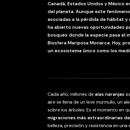
Canadá, Estados Unidos y México en
del planeta. Aunque este fenómeno
asociadas a la pérdida de hábitat y
ha abierto nuevas oportunidades pa
bosques donde la especie pasa el in
Biosfera Mariposa Monarca. Hoy, pr
un ecosistema único como los medio
Cada año, millones de
alas naranjas 
aire se llena de un leve murmullo, un a
sobre los árboles. Es el momento en 
migraciones más extraordinarias de
belleza, precisión y resistencia en una e