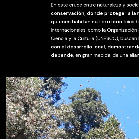
En este cruce entre naturaleza y soc
conservación, donde proteger a la m
quienes habitan su territorio
. Inici
internacionales, como la Organización 
Ciencia y la Cultura (UNESCO), buscan 
con el desarrollo local, demostrand
depende
, en gran medida, de una alia