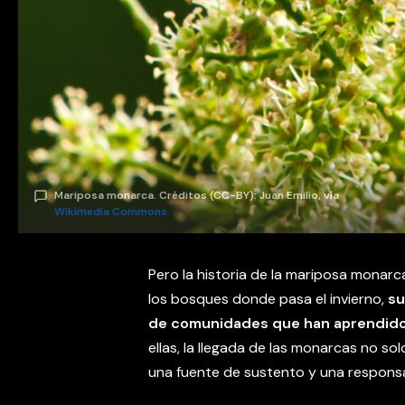
Mariposa monarca. Créditos (CC-BY): Juan Emilio, vía
Wikimedia Commons.
Pero la historia de la mariposa monarca 
los bosques donde pasa el invierno,
su
de comunidades que han aprendido
ellas, la llegada de las monarcas no s
una fuente de sustento y una respons