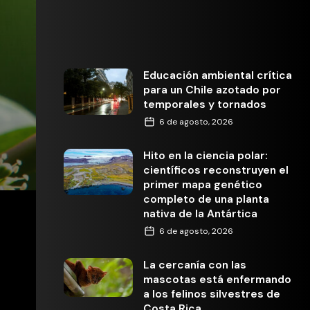
Educación ambiental crítica
para un Chile azotado por
temporales y tornados
6 de agosto, 2026
Hito en la ciencia polar:
científicos reconstruyen el
primer mapa genético
completo de una planta
nativa de la Antártica
6 de agosto, 2026
La cercanía con las
mascotas está enfermando
a los felinos silvestres de
Costa Rica