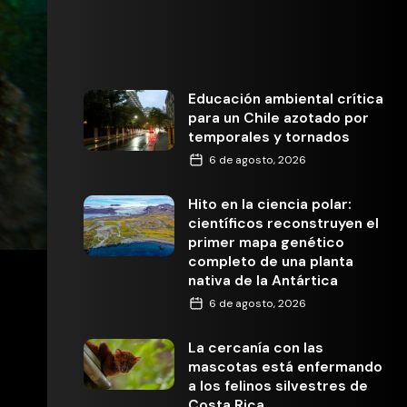
Educación ambiental crítica
para un Chile azotado por
temporales y tornados
6 de agosto, 2026
Hito en la ciencia polar:
científicos reconstruyen el
primer mapa genético
completo de una planta
nativa de la Antártica
6 de agosto, 2026
La cercanía con las
mascotas está enfermando
a los felinos silvestres de
Costa Rica