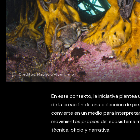
Créditos: Mauricio Altamirano
En este contexto, la iniciativa plantea
de la creación de una colección de pie
convierte en un medio para interpretar
movimientos propios del ecosistema m
técnica, oficio y narrativa.