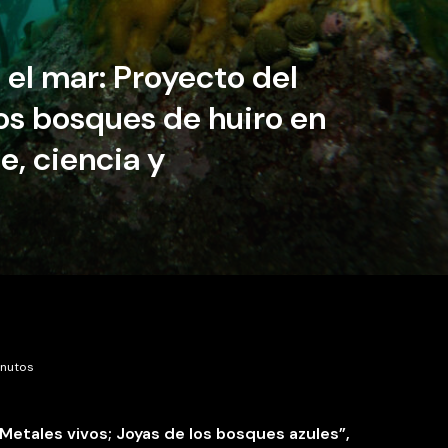
 el mar: Proyecto del
os bosques de huiro en
e, ciencia y
inutos
Metales vivos; Joyas de los bosques azules”,