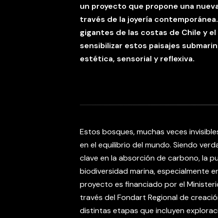
un proyecto que propone una nueva
través de la joyería
contemporánea. 
gigantes de las costas de Chile y el
sensibilizar estos paisajes submar
estética, sensorial y reflexiva.
Estos bosques, muchas veces invisible
en el equilibrio del mundo. Siendo ver
clave en la absorción de carbono, la pu
biodiversidad marina, especialmente en 
proyecto es financiado por el Ministerio
través del Fondart Regional de creaci
distintas etapas que incluyen explorac