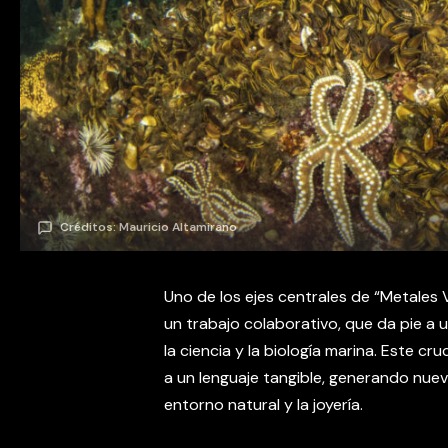
Créditos: Mauricio Altamirano
Uno de los ejes centrales de “Metales Vi
un trabajo colaborativo, que da pie a un
la ciencia y la biología marina. Este c
a un lenguaje tangible, generando nue
entorno natural y la joyería.