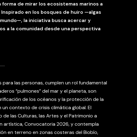
 forma de mirar los ecosistemas marinos a
Inspirado en los bosques de huiro —algas
 mundo—, la iniciativa busca acercar y
inos a la comunidad desde una perspectiva
s para las personas, cumplen un rol fundamental
daderos “pulmones” del mar y el planeta, son
rificación de los océanos y la protección de la
un contexto de crisis climática global. El
 de las Culturas, las Artes y el Patrimonio a
ón artística, Convocatoria 2026, y contempla
ión en terreno en zonas costeras del Biobío,