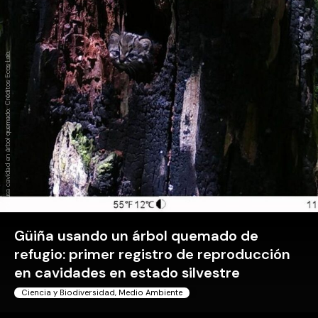
Güiña usa cavidad en árbol quemado. Créditos Ecos Lab.
Güiña usando un árbol quemado de
refugio: primer registro de reproducción
en cavidades en estado silvestre
Ciencia y Biodiversidad
,
Medio Ambiente