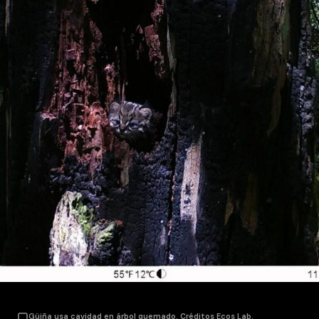
Güiña usa cavidad en árbol quemado. Créditos Ecos Lab.