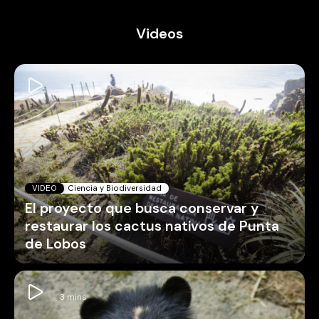
Videos
VIDEO
Ciencia y Biodiversidad
El proyecto que busca conservar y
restaurar los cactus nativos de Punta
de Lobos