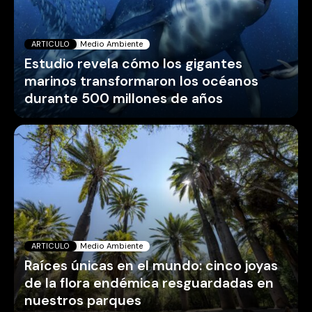
ARTICULO
Medio Ambiente
Estudio revela cómo los gigantes
marinos transformaron los océanos
durante 500 millones de años
ARTICULO
Medio Ambiente
Raíces únicas en el mundo: cinco joyas
de la flora endémica resguardadas en
nuestros parques