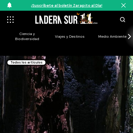
¡Suscríbete al boletín Zarapito al Día!
Ciencia y
Viajes y Destinos
Medio Ambiente
Biodiversidad
Todos los artículos