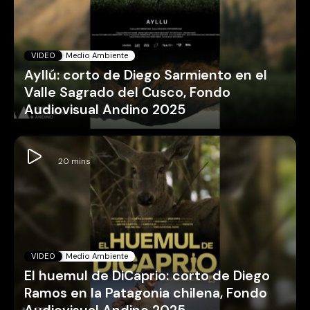
VIDEO
Medio Ambiente
Ayllú: corto de Diego Sarmiento en el
Valle Sagrado del Cusco, Fondo
Audiovisual Andino 2025
VIDEO
Medio Ambiente
El huemul de DiCaprio: corto de Diego
Ramos en la Patagonia chilena, Fondo