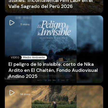
Stories: Tricontinental Film Lab» en el
Valle Sagrado del Perú 2026
VIDEO
Medio Ambiente
El peligro de lo invisible: corto de Nika
Ardito en El Chaltén, Fondo Audiovisual
Andino 2025