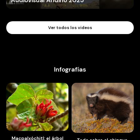
Audiovisual Andino 2025
Ver todos los videos
Infografías
Macpalxóchitl: el árbol