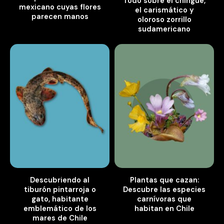
Todo sobre el chingue,
mexicano cuyas flores
el carismático y
parecen manos
oloroso zorrillo
sudamericano
Descubriendo al
Plantas que cazan:
tiburón pintarroja o
Descubre las especies
gato, habitante
carnívoras que
emblemático de los
habitan en Chile
mares de Chile