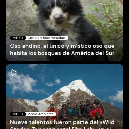
VIDEO
Ciencia y Biodiversidad
Oso andino, el único y místico oso que
habita los bosques de América del Sur
VIDEO
Medio Ambiente
Nueve talentos fueron parte del «Wild