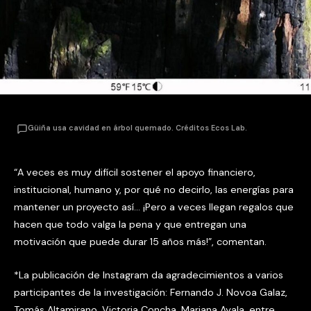
Güiña usa cavidad en árbol quemado. Créditos Ecos Lab.
“A veces es muy difícil sostener el apoyo financiero,
institucional, humano y, por qué no decirlo, las energías para
mantener un proyecto así… ¡Pero a veces llegan regalos que
hacen que todo valga la pena y que entregan una
motivación que puede durar 15 años más!”, comentan.
*La publicación de Instagram da agradecimientos a varios
participantes de la investigación: Fernando J. Novoa Galaz,
Tomás Altamirano, Victoria Concha, Mariana Ayala, entre