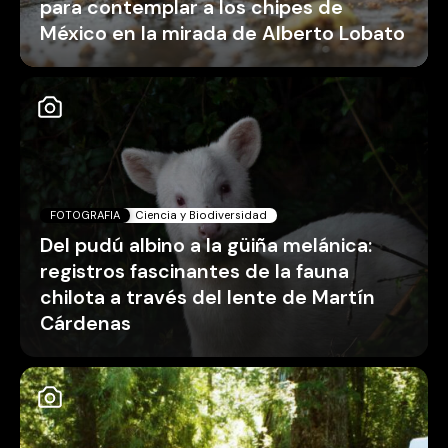
para contemplar a los chipes de
México en la mirada de Alberto Lobato
FOTOGRAFIA
Ciencia y Biodiversidad
Del pudú albino a la güiña melánica:
registros fascinantes de la fauna
chilota a través del lente de Martín
Cárdenas