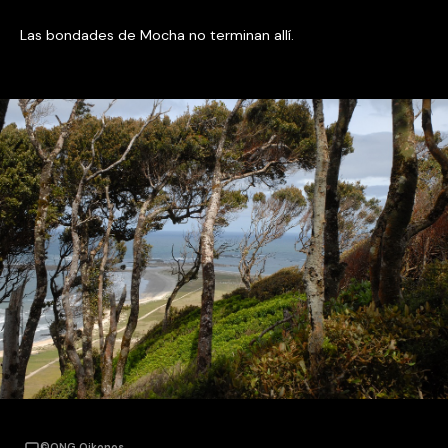
Las bondades de Mocha no terminan allí.
©ONG Oikonos