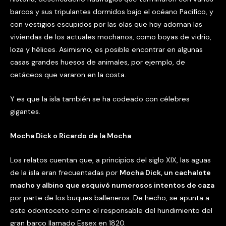
barcos y sus tripulantes dormidos bajo el océano Pacífico, y
con vestigios escupidos por las olas que hoy adornan las
viviendas de los actuales mochanos, como boyas de vidrio,
loza y hélices. Asimismo, es posible encontrar en algunas
casas grandes huesos de animales, por ejemplo, de
cetáceos que vararon en la costa.
Y es que la isla también se ha codeado con célebres
gigantes.
Mocha Dick o Ricardo de la Mocha
Los relatos cuentan que, a principios del siglo XIX, las aguas
de la isla eran frecuentadas por
Mocha Dick, un cachalote
macho y albino
que esquivó numerosos intentos de caza
por parte de los buques balleneros. De hecho, se apunta a
este odontoceto como el responsable del hundimiento del
gran barco llamado Essex en 1820.