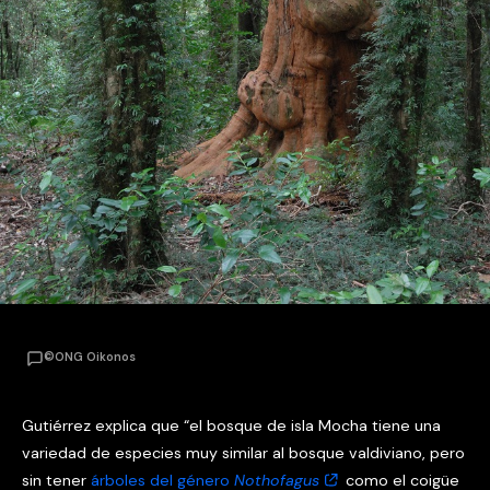
©ONG Oikonos
Gutiérrez explica que “el bosque de isla Mocha tiene una
variedad de especies muy similar al bosque valdiviano, pero
sin tener
árboles del género
Nothofagus
como el coigüe