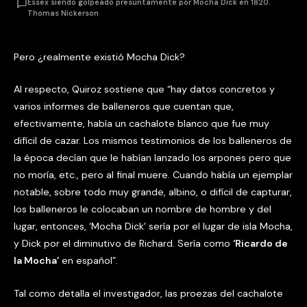
Essex siendo golpeado presuntamente por Mocha Dick en 1820.
Thomas Nickerson
Pero ¿realmente existió Mocha Dick?
Al respecto, Quiroz sostiene que “hay datos concretos y
varios informes de balleneros que cuentan que,
efectivamente, había un cachalote blanco que fue muy
difícil de cazar. Los mismos testimonios de los balleneros de
la época decían que le habían lanzado los arpones pero que
no moría, etc., pero al final muere. Cuando había un ejemplar
notable, sobre todo muy grande, albino, o difícil de capturar,
los balleneros le colocaban un nombre de hombre y del
lugar, entonces, ‘Mocha Dick’ sería por el lugar de isla Mocha,
y Dick por el diminutivo de Richard. Sería como
‘Ricardo de
la Mocha’
en español”.
Tal como detalla el investigador, las proezas del cachalote