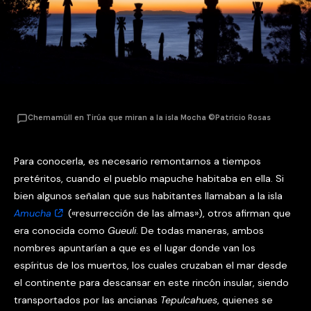
Chemamüll en Tirúa que miran a la isla Mocha ©Patricio Rosas
Para conocerla, es necesario remontarnos a tiempos
pretéritos, cuando el pueblo mapuche habitaba en ella. Si
bien algunos señalan que sus habitantes llamaban a la isla
Amucha
(«resurrección de las almas»), otros afirman que
era conocida como
Gueuli
. De todas maneras, ambos
nombres apuntarían a que es el lugar donde van los
espíritus de los muertos, los cuales cruzaban el mar desde
el continente para descansar en este rincón insular, siendo
transportados por las ancianas
Tepulcahues
, quienes se