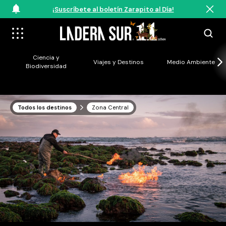
¡Suscríbete al boletín Zarapito al Día!
Ciencia y
Viajes y Destinos
Medio Ambiente
Biodiversidad
Todos los destinos
Zona Central