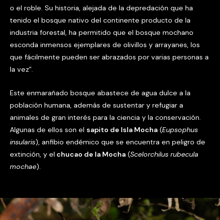
o el roble. Su historia, alejada de la depredación que ha
tenido el bosque nativo del continente producto de la
industria forestal, ha permitido que el bosque mochano
esconda inmensos ejemplares de olivillos y arrayanes, los
que fácilmente pueden ser abrazados por varias personas a
la vez”.
Este enmarañado bosque abastece de agua dulce a la
población humana, además de sustentar y refugiar a
animales de gran interés para la ciencia y la conservación.
Algunas de ellos son el
sapito de Isla Mocha
(
Eupsophus
insularis
), anfibio endémico que se encuentra en peligro de
extinción, y el
chucao de la Mocha
(
Scelorchilus rubecula
mochae
).