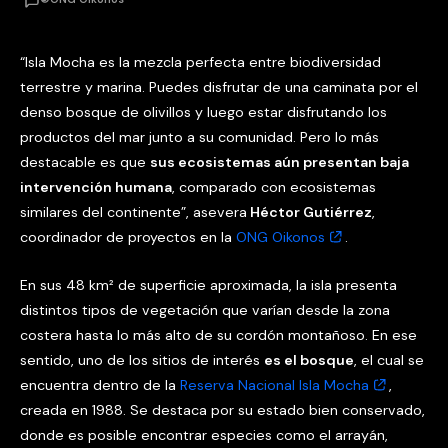
“Isla Mocha es la mezcla perfecta entre biodiversidad
terrestre y marina. Puedes disfrutar de una caminata por el
denso bosque de olivillos y luego estar disfrutando los
productos del mar junto a su comunidad. Pero lo más
destacable es que
sus ecosistemas aún presentan baja
intervención humana
, comparado con ecosistemas
similares del continente”, asevera
Héctor Gutiérrez
,
coordinador de proyectos en la
ONG Oikonos
.
En sus 48 km² de superficie aproximada, la isla presenta
distintos tipos de vegetación que varían desde la zona
costera hasta lo más alto de su cordón montañoso. En ese
sentido, uno de los sitios de interés
es el bosque
, el cual se
encuentra dentro de la
Reserva Nacional Isla Mocha
,
creada en 1988. Se destaca por su estado bien conservado,
donde es posible encontrar especies como el arrayán,