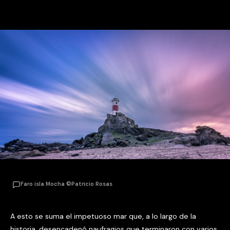
Faro isla Mocha ©Patricio Rosas
A esto se suma el impetuoso mar que, a lo largo de la
historia, desencadenó naufragios que terminaron con varios