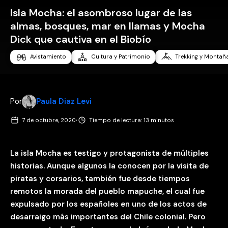
Isla Mocha: el asombroso lugar de las
almas, bosques, mar en llamas y Mocha
Dick que cautiva en el Biobío
Avistamiento
Cultura y Patrimonio
Trekking y Montañ
Por
Paula Diaz Levi
·
7 de octubre, 2020
Tiempo de lectura: 13 minutos
La isla Mocha es testigo y protagonista de múltiples
historias. Aunque algunos la conocen por la visita de
piratas y corsarios, también fue desde tiempos
remotos la morada del pueblo mapuche, el cual fue
expulsado por los españoles en uno de los actos de
desarraigo más importantes del Chile colonial. Pero