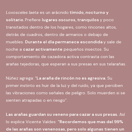
Loxosceles laeta
es un arácnido
tímido, nocturno y
solitario.
Prefiere
lugares oscuros, tranquilos
y poco
transitados dentro de los hogares, como rincones altos,
detrás de cuadros, dentro de armarios o debajo de
muebles.
Durante el día permanece escondida
y sale de
noche a
cazar activamente
pequeños insectos. Su
comportamiento de cazadora activa contrasta con las
arañas tejedoras, que esperan a sus presas en sus telarañas.
Núñez agrega: “
La araña de rincón no es agresiva.
Su
primer instinto es huir de la luz y del ruido, ya que perciben
las vibraciones como señales de peligro. Solo muerden si se
sienten atrapadas o en riesgo”.
Las arañas guardan su veneno para cazar a sus presas.
Así
lo explica Vicente Valdes:
“Recordemos que mas del 99%
de las arañas son venenosas, pero solo algunas tienen un