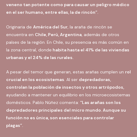
veneno tan potente como para causar un peligro médico
en el ser humano, entre ellas, la de rincón”.
Originaria de
América del Sur
, la araña de rincón se
encuentra en
Chile, Perú, Argentina
, además de otros
países de la región. En Chile, su presencia es más común en
la zona central, donde
habita hasta el 41% de las viviendas
urbanas y el 24% de las rurales.
A pesar del temor que generan, estas arañas cumplen un
rol
crucial en los ecosistemas
. Al ser
depredadoras,
controlan la población de insectos y otros artrópodos,
ayudando a mantener un equilibrio en los microecosistemas
domésticos. Pablo Núñez comenta:
“Las arañas son los
depredadores principales del micro mundo. Aunque su
función no es única, son esenciales para controlar
plagas”.