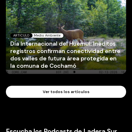
ARTICULO
Medio Ambiente
Día Internacional del Huemul: Inéditos
registros confirman conectividad entre
dos valles de futura área protegida en
la comuna de Cochamó
Ver todos los artículos
Escucha los Podcasts de Ladera Sur