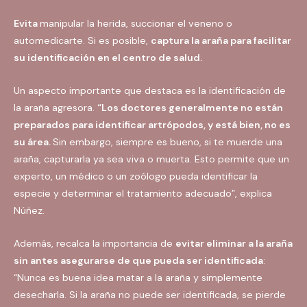
Evita
manipular la herida, succionar el veneno o
automedicarte. Si es posible,
captura la araña para facilitar
su identificación en el centro de salud.
Un aspecto importante que destaca es la identificación de
la araña agresora.
“Los doctores generalmente no están
preparados para identificar artrópodos, y está bien, no es
su área.
Sin embargo, siempre es bueno, si te muerde una
araña, capturarla ya sea viva o muerta. Esto permite que un
experto, un médico o un zoólogo pueda identificar la
especie y determinar el tratamiento adecuado”, explica​
Núñez.
Además, recalca la importancia de
evitar eliminar a la araña
sin antes asegurarse de que pueda ser identificada
:
“Nunca es buena idea matar a la araña y simplemente
desecharla. Si la araña no puede ser identificada, se pierde