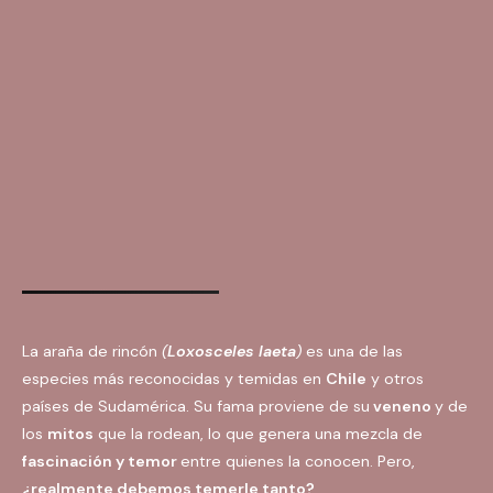
La araña de rincón
(
Loxosceles laeta
)
es una de las
especies más reconocidas y temidas en
Chile
y otros
países de Sudamérica. Su fama proviene de su
veneno
y de
los
mitos
que la rodean, lo que genera una mezcla de
fascinación y temor
entre quienes la conocen. Pero,
¿realmente debemos temerle tanto?