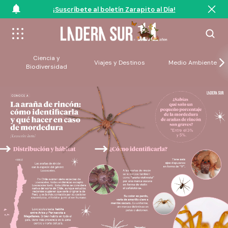
¡Suscríbete al boletín Zarapito al Día!
Ciencia y
Viajes y Destinos
Medio Ambiente
Biodiversidad