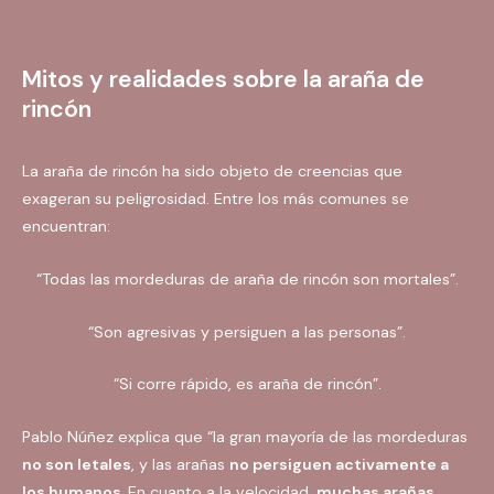
Mitos y realidades sobre la araña de
rincón
La araña de rincón ha sido objeto de creencias que
exageran su peligrosidad. Entre los más comunes se
encuentran:
“Todas las mordeduras de araña de rincón son mortales”.
“Son agresivas y persiguen a las personas”.
“Si corre rápido, es araña de rincón”.
Pablo Núñez explica que “la gran mayoría de las mordeduras
no son letales
, y las arañas
no persiguen activamente a
los humanos.
En cuanto a la velocidad,
muchas arañas