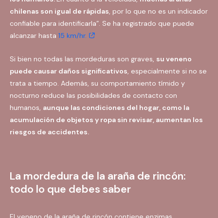
chilenas son igual de rápidas
, por lo que no es un indicador
confiable para identificarla”. Se ha registrado que puede
alcanzar hasta
15 km/hr.
Si bien no todas las mordeduras son graves,
su veneno
puede causar daños significativos
, especialmente si no se
trata a tiempo. Además, su comportamiento tímido y
nocturno reduce las posibilidades de contacto con
humanos,
aunque las condiciones del hogar, como la
acumulación de objetos y ropa sin revisar, aumentan los
riesgos de accidentes.
La mordedura de la araña de rincón:
todo lo que debes saber
El veneno de la araña de rincón contiene enzimas