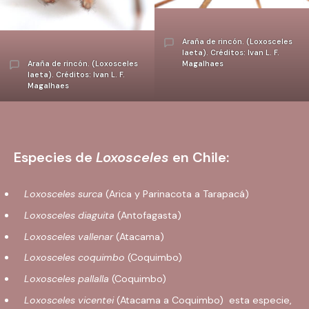
Araña de rincón. (Loxosceles
laeta). Créditos: Ivan L. F.
Araña de rincón. (Loxosceles
Magalhaes
laeta). Créditos: Ivan L. F.
Magalhaes
Especies de
Loxosceles
en Chile:
Loxosceles surca
(Arica y Parinacota a Tarapacá)
Loxosceles diaguita
(Antofagasta)
Loxosceles vallenar
(Atacama)
Loxosceles coquimbo
(Coquimbo)
Loxosceles pallalla
(Coquimbo)
Loxosceles vicentei
(Atacama a Coquimbo) esta especie,