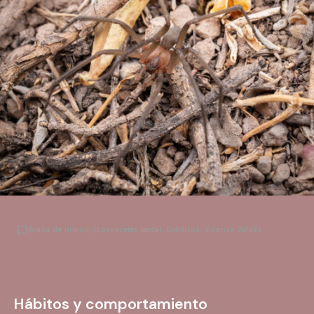
Araña de rincón. (
Loxosceles laeta
). Créditos: Vicente Valdés
Hábitos y comportamiento