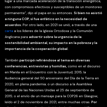
lugar a una marcada aceleración de la transición energética,
con compromisos efectivos y susceptibles de un monitoreo
permanente”, dijo el papa en su entonces.
Si bien no asistió
a ninguna COP, sí fue enfático en la necesidad de
acuerdos.
Por otro lado, en 2021 se unió, a través de una
carta
a los líderes de la Iglesia Ortodoxa y la Comunión
Anglicana para
advertir sobre la urgencia de la
sostenibilidad ambiental, su impacto en la pobreza y la
importancia de la cooperación global.
También
participó refiriéndose al tema en diversas
conferencias, entrevistas y homilías,
como en el discurso
en Manila en el Encuentro con la Juventud, 2015; la
Audiencia general del 50 aniversario del Día de la Tierra en
2020, en plena pandemia; o un discurso a la Asamblea
General de las Naciones Unidas el 25 de septiembre de
2015; o el envío de un mensaje para la COP26 en Glasgow,
leído el 2 de noviembre de 2021, entre muchas otras.
Por