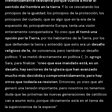
tremendamente relevante porque vuelve a mirar el
sentido del hombre en la tierra
. Y lo ve rescatando los
principios de la igualdad, los principios de la protección, los
principios del cuidado, que es algo que en la era de la
expansión de, principalmente Europa, tenía una visión
enteramente conquistadora. Yo creo que
él tomó una
opción por la Tierra
, por los habitantes de la Tierra, por los
que defienden la tierra y entendió que esto era un
desafío
religioso de fe
, de conciencia, pero también un desafío
político. Y se metió directamente en política (…)», agrega
Sara, para finalizar: “
creo que ese mandato está, es un
desafío, hay sectores de la iglesia que han avanzado
mucho más decidida y comprometidamente, pero hay
otros que todavía se resisten.
Entonces, yo creo que ahí
generó una tensión importante, pero nosotros no tenemos
duda que las próximas las nuevas generaciones de católicos
van a asumir esto, porque obviamente está en el tema de
la supervivencia de la especie”.