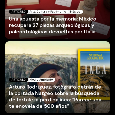
ARTICULO
Arte, Cultura y Patrimonio
México
Una apuesta por la memoria: México
recupera 27 piezas arqueológicas y
paleontológicas devueltas por Italia
ARTICULO
Medio Ambiente
Arturo Rodríguez, fotógrafo detrás de
la portada Natgeo sobre la búsqueda
de fortaleza perdida inca: “Parece una
telenovela de 500 años”