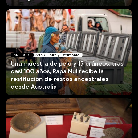
ARTICULO
Arte, Cultura y Patrimonio
Una muestra de pelo y 17 cráneos: tras
casi 100 años, Rapa Nui recibe la
restitución de restos ancestrales
desde Australia