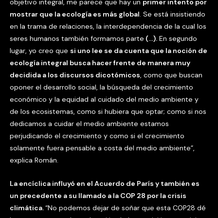
objetivo integral, me parece que hay un
primer intento por
mostrar que la ecología es más global
. Se está insistiendo
en la trama de relaciones, la interdependencia de la cual los
seres humanos también formamos parte
(…).
En segundo
lugar, yo creo que
si uno lee se da cuenta que la noción de
ecología integral busca hacer frente de manera muy
decidida a los discursos dicotómicos
, como que buscan
oponer el desarrollo social, la búsqueda del crecimiento
económico y la equidad al cuidado del medio ambiente y
de los ecosistemas, como si hubiera que optar; como si nos
dedicamos a cuidar el medio ambiente estamos
perjudicando el crecimiento y como si el crecimiento
solamente fuera pensable a costa del medio ambiente”,
explica Román.
La encíclica influyó en el Acuerdo de París y también es
un precedente a su llamado a la COP 28 por la crisis
climática.
“No podemos dejar de soñar que esta COP28 dé