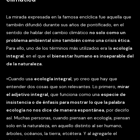
La mirada expresada en la famosa encíclica fue aquella que
también difundió durante sus años de pontificado, en el
sentido de hablar del cambio climático
no solo como un
problema ambiental sino también como una crisis ética.
Para ello, uno de los términos más utilizados era la
ecología
integral
, en el que el
bienestar humano es inseparable del
de la naturaleza.
«Cuando usa
ecología integral
, yo creo que hay que
entender dos cosas que son relevantes. Lo primero,
mirar
el adjetivo integral,
que funciona como una
especie de
insistencia o de énfasis para mostrar lo que la palabra
ecología no nos dice de manera espontánea
, por decirlo
así. Muchas personas, cuando piensan en ecología, piensan
solo en la naturaleza, en aquello distinto al ser humano,
árboles, océanos, la tierra, etcétera. Y al agregarle el