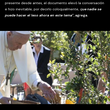
presente desde antes, el documento elevó la conversación
e hizo inevitable, por decirlo coloquialmente,
q
ue
nadie se
puede hacer el leso ahora en este tema
”, agrega.