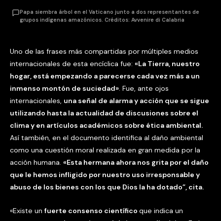
Papa siembra árbol en el Vaticano junto a dos representantes de
grupos indígenas amazónicos. Créditos: Avvenire di Calabria
Uno de las frases más compartidas por múltiples medios
internacionales de esta encíclica fue:
«La Tierra, nuestro
hogar, está empezando a parecerse cada vez más a un
inmenso montón de suciedad»
. Fue, ante ojos
internacionales,
una señal de alarma y acción que se sigue
utilizando hasta la actualidad de discusiones sobre el
clima y en artículos académicos sobre ética ambiental.
Así también, en el documento identifica al daño ambiental
como una cuestión moral realizada en gran medida por la
acción humana.
«Esta hermana ahora nos grita por el daño
que le hemos infligido por nuestro uso irresponsable y
abuso de los bienes con los que Dios la ha dotado”, cita.
«Existe un
fuerte consenso científico
que indica un