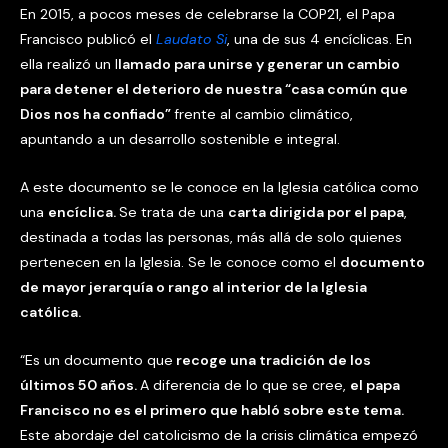
En 2015, a pocos meses de celebrarse la COP21, el Papa
Francisco publicó el
Laudato Si
, una de sus 4 encíclicas. En
ella realizó un l
lamado para unirse y generar un cambio
para detener el deterioro de nuestra “casa común que
Dios nos ha confiado”
frente al cambio climático,
apuntando a un desarrollo sostenible e integral.
A este documento se le conoce en la Iglesia católica como
una
encíclica.
Se trata de una
carta dirigida por el papa
,
destinada a todas las personas, más allá de solo quienes
pertenecen en la Iglesia. Se le conoce como el
documento
de mayor jerarquía o rango al interior de la Iglesia
católica.
“Es un documento que
recoge una tradición de los
últimos 50 años.
A diferencia de lo que se cree,
el papa
Francisco no es el primero que habló sobre este tema.
Este abordaje del catolicismo de la crisis climática empezó