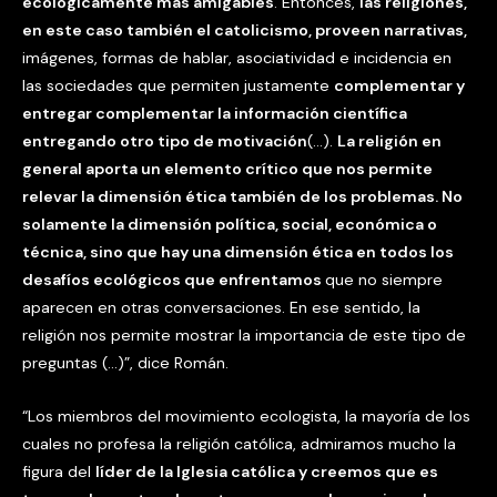
ecológicamente más amigables
. Entonces,
las religiones,
en este caso también el catolicismo, proveen narrativas,
imágenes, formas de hablar, asociatividad e incidencia en
las sociedades que permiten justamente
complementar y
entregar complementar la información científica
entregando otro tipo de motivación
(…).
La religión en
general aporta un elemento crítico que nos permite
relevar la dimensión ética también de los problemas. No
solamente la dimensión política, social, económica o
técnica, sino que hay una dimensión ética en todos los
desafíos ecológicos que enfrentamos
que no siempre
aparecen en otras conversaciones. En ese sentido, la
religión nos permite mostrar la importancia de este tipo de
preguntas (…)”, dice Román.
“Los miembros del movimiento ecologista, la mayoría de los
cuales no profesa la religión católica, admiramos mucho la
figura del
líder de la Iglesia católica y creemos que es