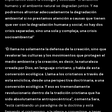
humano y el ambiente natural se degradan juntos. Y
no
podremos afrontar adecuadamente la degradación
ambiental si no prestamos atención a causas que tienen
que ver con la degradación humana y social, no hay dos
crisis separadas, sino una sola y compleja, una crisis
socioambiental”
“
Él llama
no solamente la defensa de la creación, sino que
revalorar las culturas y los movimientos que protegen el
medio ambiente y la creación, es decir, la naturaleza
creada por Dios, en lenguaje cristiano, y habla de esta
conversión ecológica
.
Llama a los cristianos a través de
esta encíclica, desde una perspectiva doctrinaria, a una
conversión ecológica. Y eso es tremendamente
revolucionario dentro de la tradición cristiana que ha
sido absolutamente antropocéntrica”, comenta Sara,
“
está cambiando un paradigma de la doctrina y está
llamando al cristianismo, a la iglesia a convertirse, a tener