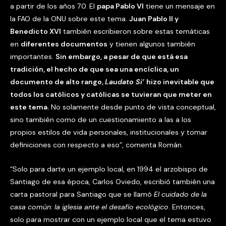
a partir de los años 70. El
papa Pablo VI
tiene un mensaje en
la FAO de la ONU sobre este tema.
Juan Pablo II y
Benedicto XVI
también escribieron sobre estas temáticas
en
diferentes documentos
y tienen algunos también
importantes.
Sin embargo, a pesar de que está esa
tradición, el hecho de que sea una encíclica, un
documento de alto rango,
Laudato Si’
hizo inevitable que
todos los católicos y católicas se tuvieran que meter en
este tema.
No solamente desde punto de vista conceptual,
sino también como de un cuestionamiento a las a los
propios estilos de vida personales, institucionales y tomar
definiciones con respecto a eso”, comenta Román.
“Solo para darte un ejemplo local, en 1994 el arzobispo de
Santiago de esa época, Carlos Oviedo, escribió también una
carta pastoral para Santiago que se llamó
El cuidado de la
casa común: la iglesia ante el desafío ecológico
. Entonces,
solo para mostrar con un ejemplo local que el tema estuvo