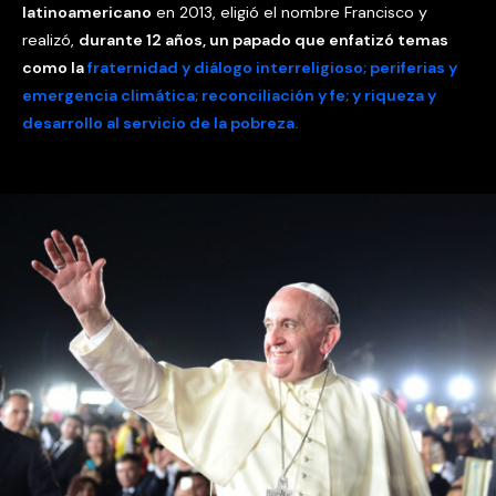
latinoamericano
en 2013, eligió el nombre Francisco y
realizó,
durante 12 años, un papado que enfatizó temas
como la
fraternidad y diálogo interreligioso; periferias y
emergencia climática; reconciliación y fe; y riqueza y
desarrollo al servicio de la pobreza.