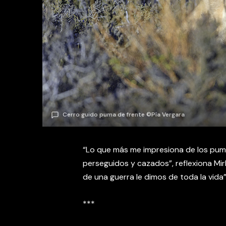
Cerro guido puma de frente ©Pía Vergara
“Lo que más me impresiona de los pum
perseguidos y cazados”, reflexiona Mir
de una guerra le dimos de toda la vida”
***