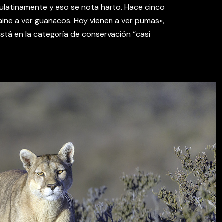
latinamente y eso se nota harto. Hace cinco
Paine a ver guanacos. Hoy vienen a ver pumas»,
está en la categoría de conservación “casi