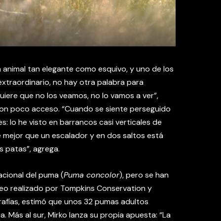
n animal tan elegante como esquivo, y uno de los
 extraordinario, no hay otra palabra para
 quiere que no los veamos, no lo vamos a ver”,
 con poco acceso. “Cuando se siente perseguido
es: lo he visto en barrancos casi verticales de
e mejor que un escalador y en dos saltos está
as patas”, agrega.
acional del puma (
Puma concolor
), pero se han
reo realizado por Tompkins Conservation y
rafías, estimó que unos 32 pumas adultos
. Más al sur, Mirko lanza su propia apuesta: “La