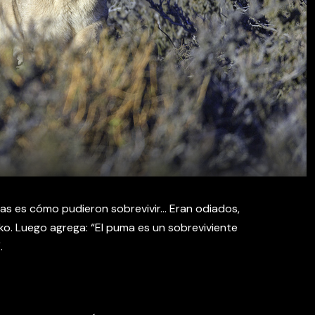
as es cómo pudieron sobrevivir… Eran odiados,
ko. Luego agrega: “El puma es un sobreviviente
.