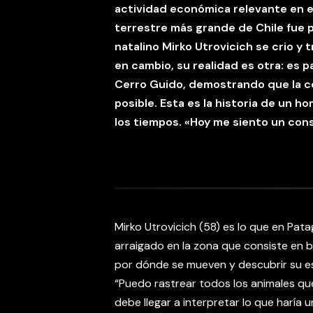
actividad económica relevante en el
terrestre más grande de Chile fue p
natalino Mirko Utrovicich se crio y 
en cambio, su realidad es otra: es 
Cerro Guido, demostrando que la co
posible. Esta es la historia de un 
los tiempos. «Hoy me siento un cons
Mirko Utrovicich (58) es lo que en Pat
arraigado en la zona que consiste en b
por dónde se mueven y descubrir su es
“Puedo rastrear todos los animales que
debe llegar a interpretar lo que haría u