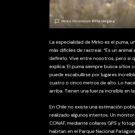
Mirko Utrovicich ©Pía Vergara
La especialidad de Mirko es el puma, u
más difíciles de rastrear. “Es un animal
definirlo. Vive entre nosotros, pero si
explica. El puma siempre busca sitios
puede escabullirse por lugares increíbl
cuatro o cinco metros de alto. Lo hac
arriba. Tienen una fuerza increíble en l
En Chile no existe una estimación pobl
realizado algunos intentos. Un monito
CONAF, mediante collares GPS y fotog
habitan en el Parque Nacional Patagonia