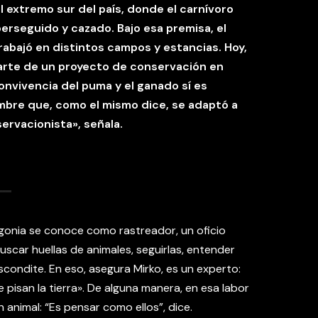
 extremo sur del país, donde el carnívoro
erseguido y cazado. Bajo esa premisa, el
trabajó en distintos campos y estancias. Hoy,
parte de un proyecto de conservación en
nvivencia del puma y el ganado sí es
hombre que, como el mismo dice, se adaptó a
ervacionista», señala.
agonia se conoce como rastreador, un oficio
uscar huellas de animales, seguirlas, entender
condite. En eso, asegura Mirko, es un experto:
 pisan la tierra». De alguna manera, en esa labor
n animal: “Es pensar como ellos”, dice.