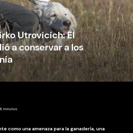
rko Utrovicich: El
ó a conservar a los
nia
 8 minutos
ente como una amenaza para la ganadería, una