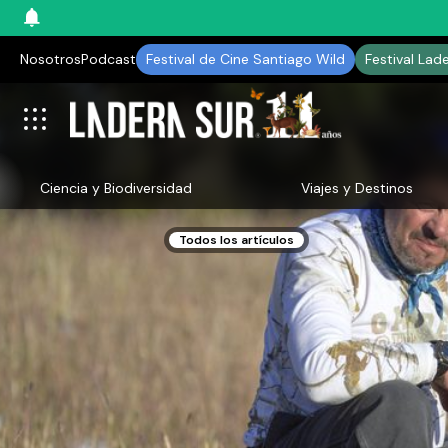
Nosotros
Podcast
Festival de Cine Santiago Wild
Festival Lad
Ciencia y Biodiversidad
Viajes y Destinos
Todos los artículos