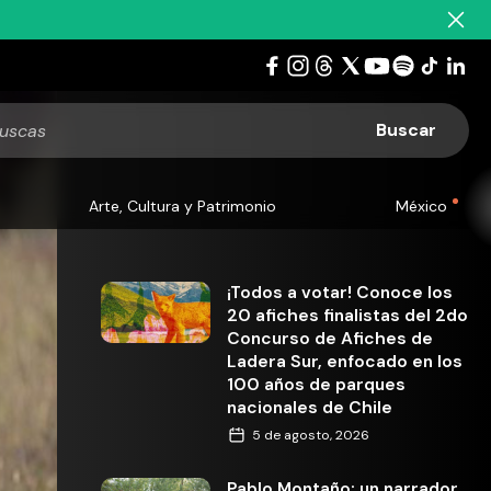
Arte, Cultura y Patrimonio
México
¡Todos a votar! Conoce los
20 afiches finalistas del 2do
Concurso de Afiches de
Ladera Sur, enfocado en los
100 años de parques
nacionales de Chile
5 de agosto, 2026
Pablo Montaño: un narrador