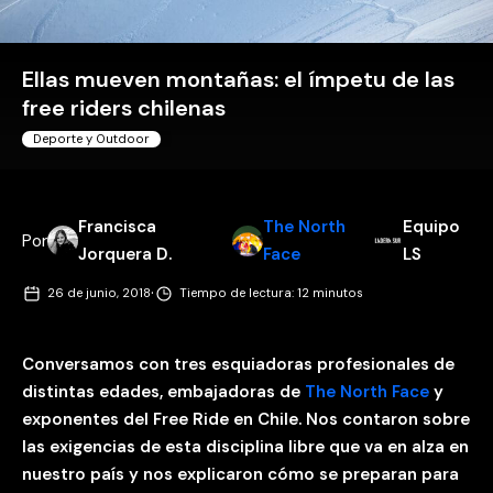
Ellas mueven montañas: el ímpetu de las
free riders chilenas
Deporte y Outdoor
Francisca
The North
Equipo
Por
Jorquera D.
Face
LS
·
26 de junio, 2018
Tiempo de lectura: 12 minutos
Conversamos con tres esquiadoras profesionales de
distintas edades, embajadoras de
The North Face
y
exponentes del Free Ride en Chile. Nos contaron sobre
las exigencias de esta disciplina libre que va en alza en
nuestro país y nos explicaron cómo se preparan para