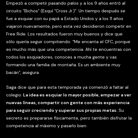
Empezó a competir pasando palos y a los 9 años entró al
circuito “Bichos” (Esquí “Cross Jr.)”. Un tiempo después se
fue a esquiar con su papá a Estado Unidos y a los 11 años
viajaron nuevamente, pero esta vez decidieron competir en
Free Ride. Los resultados fueron muy buenos y dice que
sólo quería seguir compitiendo. “Me encanta el CFC, porque
es mucho más que una competencia. Ahí te encuentras con
todos los esquiadores, conoces a mucha gente y vas
formando una familia de montaña. Es un ambiente muy
bacán”, asegura.
Saga dice que para esta temporada ya comenzó a faltar al
colegio.
La idea es esquiar lo mayor posible, empezar a ver
nuevas líneas, compartir con gente con más experiencia
para seguir creciendo y superar sus propias metas.
Su
secreto es prepararse físicamente, pero también disfrutar la
competencia al máximo y pasarlo bien.