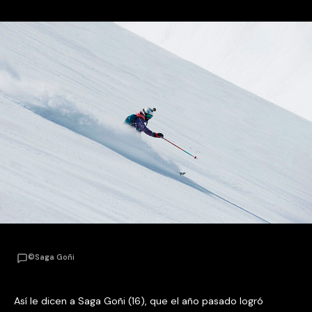
©Saga Goñi
Así le dicen a Saga Goñi (16), que el año pasado logró