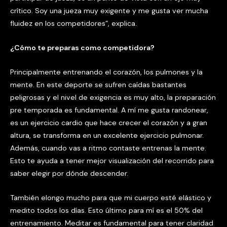
crítico. Soy una jueza muy exigente y me gusta ver mucha
fluidez en los competidores”, explica.
¿
C
ó
mo te preparas como competidora?
Principalmente entrenando el corazón, los pulmones y la
mente. En este deporte se sufren caídas bastantes
peligrosas y el nivel de exigencia es muy alto, la preparación
pre temporada es fundamental. A mí me gusta randonear,
es un ejercicio cardio que hace crecer el corazón y a gran
altura, se transforma en un excelente ejercicio pulmonar.
Además, cuando vas a ritmo contaste entrenas la mente.
Esto te ayuda a tener mejor visualización del recorrido para
saber elegir por dónde descender.
También elongo mucho para que mi cuerpo esté elástico y
medito todos los días. Esto último para mí es el 50% del
entrenamiento. Meditar es fundamental para tener claridad