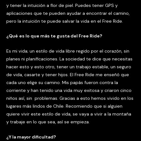
y tener la intuición a flor de piel. Puedes tener GPS y
aplicaciones que te pueden ayudar a encontrar el camino,
pero la intuición te puede salvar la vida en el Free Ride.
¿
Qu
é
es lo que m
á
s te gusta del Free Ride?
Es mi vida; un estilo de vida libre regido por el corazón, sin
planes ni planificaciones. La sociedad te dice que necesitas
hacer esto y esto otro, tener un trabajo estable, un seguro
de vida, casarte y tener hijos. El Free Ride me enseñó que
cada uno elige su camino. Mis papás fueron contra la
corriente y han tenido una vida muy exitosa y criaron cinco
niños así, sin problemas. Gracias a esto hemos vivido en los
lugares más lindos de Chile. Recomiendo que si alguien
quiere vivir este estilo de vida, se vaya a vivir a la montaña
y trabaje en lo que sea, así se empieza.
¿
Y la mayor dificultad?