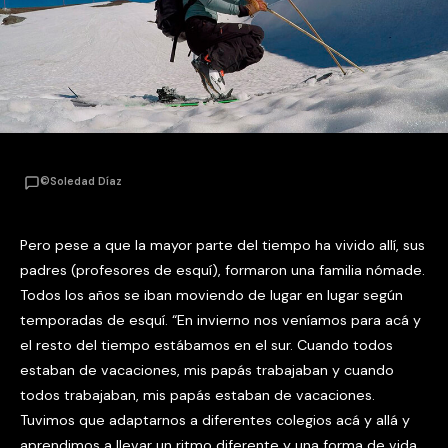
©Soledad Díaz
Pero pese a que la mayor parte del tiempo ha vivido allí, sus
padres (profesores de esquí), formaron una familia nómade.
Todos los años se iban moviendo de lugar en lugar según
temporadas de esquí. “En invierno nos veníamos para acá y
el resto del tiempo estábamos en el sur. Cuando todos
estaban de vacaciones, mis papás trabajaban y cuando
todos trabajaban, mis papás estaban de vacaciones.
Tuvimos que adaptarnos a diferentes colegios acá y allá y
aprendimos a llevar un ritmo diferente y una forma de vida