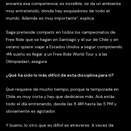
encanta esa competencia, es increíble, se da un ambiente
muy entretenido, donde hay esquiadores de todo el
mundo. Además es muy importante”, explica.
Saga pretende competir en todos los campeonatos de
Free Ride que se hagan en Santiago y el sur de Chile y en
verano quiere viajar a Estados Unidos a seguir compitiendo.
«Mi sueño es llegar a un Free Ride World Tour y a las
Olimpiadas», asegura.
¿
Qu
é
ha sido lo m
á
s dif
í
cil de esta disciplina para ti?
Que requiere de mucho tiempo, porque la temporada en
Chile es muy corta y hay que dedicarse más. Acá estás
todo el día entrenando, desde las 8 AM hasta las 5 PM y
obviamente es agotador.
Y bueno, lo otro que es difícil es atreverse. A veces da