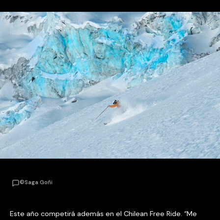
©Saga Goñi
Este año competirá además en el Chilean Free Ride. “Me