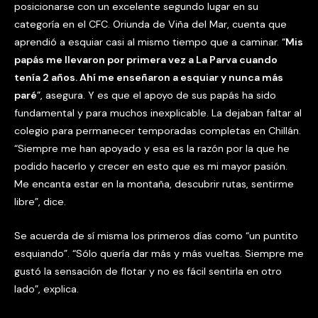
posicionarse con un excelente segundo lugar en su
categoría en el CFC. Oriunda de Viña del Mar, cuenta que
aprendió a esquiar casi al mismo tiempo que a caminar. “
Mis
papás me llevaron por primera vez a La Parva cuando
tenía 2 años. Ahí me enseñaron a esquiar y nunca más
paré
”, asegura. Y es que el apoyo de sus papás ha sido
fundamental y para muchos inexplicable. La dejaban faltar al
colegio para permanecer temporadas completas en Chillán.
“Siempre me han apoyado y esa es la razón por la que he
podido hacerlo y crecer en esto que es mi mayor pasión.
Me encanta estar en la montaña, descubrir rutas, sentirme
libre”, dice.
Se acuerda de sí misma los primeros días como “un puntito
esquiando”. “Sólo quería dar más y más vueltas. Siempre me
gustó la sensación de flotar y no es fácil sentirla en otro
lado”, explica.