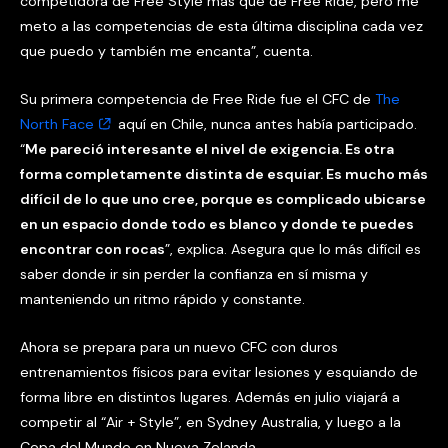
competidora de Free Style más que de Free Ride, pero me
meto a las competencias de esta última disciplina cada vez
que puedo y también me encanta”, cuenta.
Su primera competencia de Free Ride fue el CFC de
The
North Face
aquí en Chile, nunca antes había participado.
“
Me pareció interesante el nivel de exigencia. Es otra
forma completamente distinta de esquiar. Es mucho más
difícil de lo que uno cree, porque es complicado ubicarse
en un espacio donde todo es blanco y donde te puedes
encontrar con rocas
”, explica. Asegura que lo más difícil es
saber donde ir sin perder la confianza en sí misma y
manteniendo un ritmo rápido y constante.
Ahora se prepara para un nuevo CFC con duros
entrenamientos físicos para evitar lesiones y esquiando de
forma libre en distintos lugares. Además en julio viajará a
competir al “Air + Style”, en Sydney Australia, y luego a la
Copa del Mundo en Nueva Zelanda.