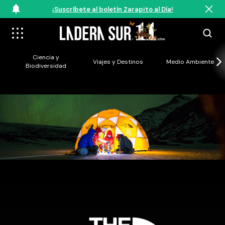
¡Suscríbete al boletín Zarapito al Día!
Ciencia y
Viajes y Destinos
Medio Ambiente
Biodiversidad