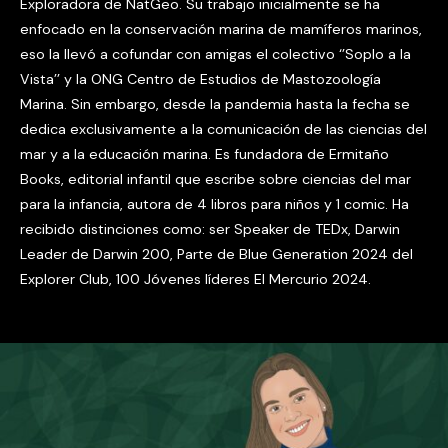
recibido distinciones como: ser Speaker de TEDx, Darwin
Leader de Darwin 200, Parte de Blue Generation 2024 del
Explorer Club, 100 Jóvenes líderes El Mercurio 2024.
Camila Calderón. Créditos: Inspirados Por La Naturaleza 7.