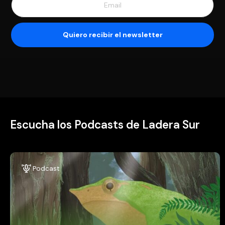
Escucha los Podcasts de Ladera Sur
Podcast
Inspirados por la naturaleza
Un giro hacia la Naturaleza, la ciencia, el activismo y la vida
al aire libre. Lo que nos mueve y lo que nos llena el alma, a
través de personas que han dedicado su vida a salvar al
planeta. Conducen Bárbara Tupper y Martín del Río.