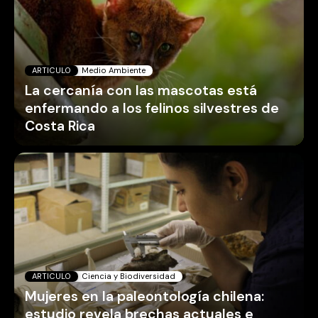
ARTICULO
Ciencia y Biodiversidad
Mujeres en la paleontología chilena:
estudio revela brechas actuales e
invisibilización de las pioneras
ARTICULO
Medio Ambiente