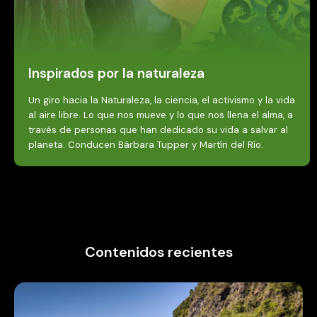
Contenidos recientes
ARTICULO
Medio Ambiente
¡Cupos limitados! Chile celebra 100
años de parques nacionales con dos
imperdibles eventos en Puerto Varas y
Santiago