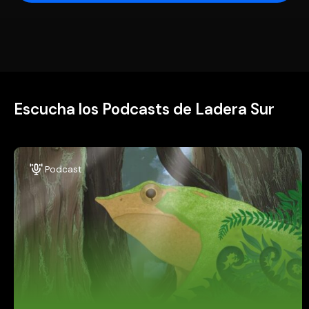
Escucha los Podcasts de Ladera Sur
Podcast
Inspirados por la naturaleza
Un giro hacia la Naturaleza, la ciencia, el activismo y la vida
al aire libre. Lo que nos mueve y lo que nos llena el alma, a
través de personas que han dedicado su vida a salvar al
planeta. Conducen Bárbara Tupper y Martín del Río.