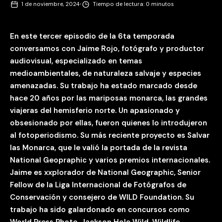
medioambientales, de naturaleza salvaje y especies
amenazadas. Su trabajo ha estado marcado desde
hace 20 años por las mariposas monarca, las grandes
viajeras del hemisferio norte. Un apasionado y
obsesionado por ellas, fueron quienes lo introdujeron
al fotoperiodismo. Su más reciente proyecto es Salvar
las Monarca, que le valió la portada de la revista
National Geopraphic y varios premios internacionales.
Jaime es xxplorador de National Geographic, Senior
Fellow de la Liga Internacional de Fotógrafos de
Conservación y consejero de WILD Foundation. Su
trabajo ha sido galardonado en concursos como
World Press Photo, Jackson Hole Wild, Wildlife
Photographer of the Year y Pictures of the
Year International.