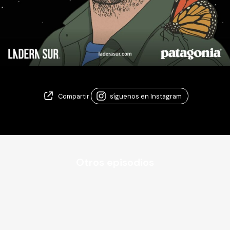
Compartir
·
síguenos en Instagram
Otros episodios
Temporada 7 - Episodio 10