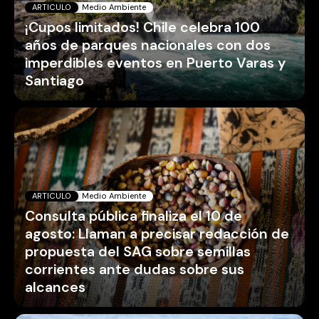
ARTICULO
Medio Ambiente
Consulta pública finaliza el 10 de
agosto: Llaman a precisar redacción de
propuesta del SAG sobre semillas
corrientes ante dudas sobre sus
alcances