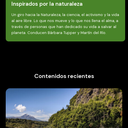
Contenidos recientes
ARTICULO
Medio Ambiente
¡Cupos limitados! Chile celebra 100
años de parques nacionales con dos
imperdibles eventos en Puerto Varas y
Santiago