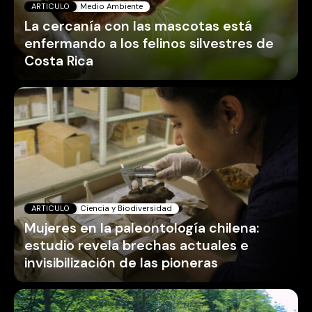
ARTICULO
Ciencia y Biodiversidad
Mujeres en la paleontología chilena:
estudio revela brechas actuales e
invisibilización de las pioneras
ARTICULO
Medio Ambiente