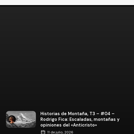
Historias de Montaña, T3 – #04 –
Rodrigo Fica: Escaladas, montañas y
opiniones del «Anticristo»
11 de julio, 2026
Historias de Montaña, T3 – #03 –
Andrés Marín «Desde Colombia al
mundo del hielo, Estados Unidos y
Nepal»
13 de junio, 2026