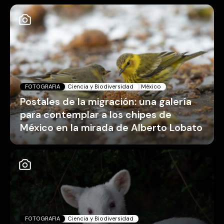
FOTOGRAFIA
Ciencia y Biodiversidad
México
Postales de la migración: una galería
para contemplar a los chipes de
México en la mirada de Alberto Lobato
FOTOGRAFIA
Ciencia y Biodiversidad