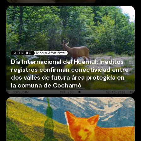
ARTICULO
Medio Ambiente
Día Internacional del Huemul: Inéditos
registros confirman conectividad entre
dos valles de futura área protegida en
la comuna de Cochamó