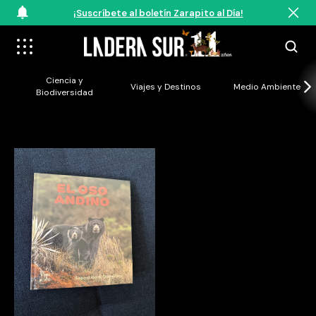
¡Suscríbete al boletín Zarapito al Día!
Ciencia y
Viajes y Destinos
Medio Ambiente
Biodiversidad