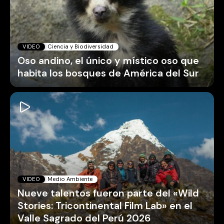
VIDEO
Ciencia y Biodiversidad
Oso andino, el único y místico oso que
habita los bosques de América del Sur
VIDEO
Medio Ambiente
Nueve talentos fueron parte del «Wild
Stories: Tricontinental Film Lab» en el
Valle Sagrado del Perú 2026