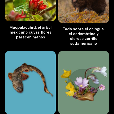
Macpalxóchitl: el árbol
Todo sobre el chingue,
mexicano cuyas flores
el carismático y
parecen manos
oloroso zorrillo
sudamericano