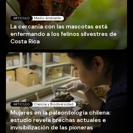
ARTICULO
Medio Ambiente
La cercanía con las mascotas está
enfermando a los felinos silvestres de
Costa Rica
ARTICULO
Ciencia y Biodiversidad
Mujeres en la paleontología chilena:
estudio revela brechas actuales e
invisibilización de las pioneras