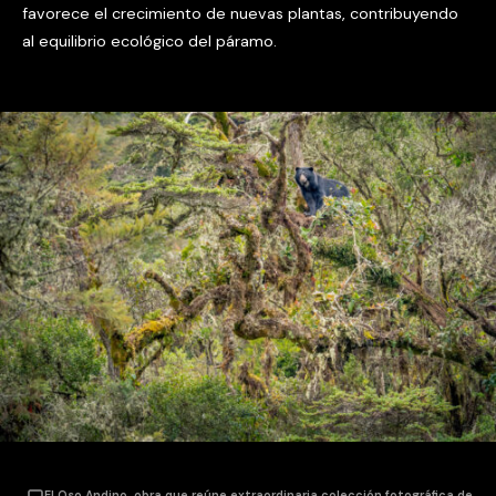
favorece el crecimiento de nuevas plantas, contribuyendo
al equilibrio ecológico del páramo.
El Oso Andino, obra que reúne extraordinaria colección fotográfica de