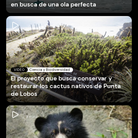
en busca de una ola perfecta
VIDEO
Ciencia y Biodiversidad
El proyecto que busca conservar y
restaurar los cactus nativos de Punta
de Lobos