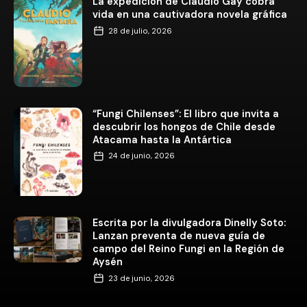
La expedición de Claudio Gay cobra
vida en una cautivadora novela gráfica
28 de julio, 2026
“Fungi Chilenses”: El libro que invita a
descubrir los hongos de Chile desde
Atacama hasta la Antártica
24 de junio, 2026
Escrita por la divulgadora Dinelly Soto:
Lanzan preventa de nueva guía de
campo del Reino Fungi en la Región de
Aysén
23 de junio, 2026