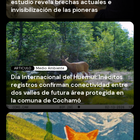
estudio revela brechas actuales e
invisibilización de las pioneras
ARTICULO
Medio Ambiente
Día Internacional del Huemul: Inéditos
registros confirman conectividad entre
dos valles de futura área protegida en
la comuna de Cochamó