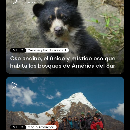
VIDEO
Ciencia y Biodiversidad
Oso andino, el único y místico oso que
habita los bosques de América del Sur
VIDEO
Medio Ambiente