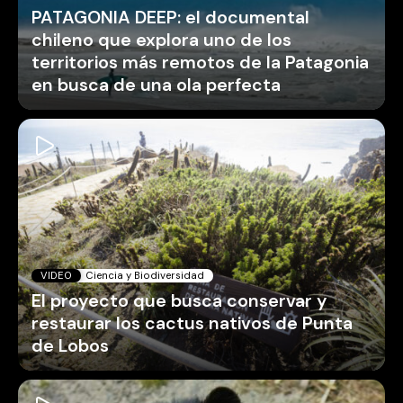
PATAGONIA DEEP: el documental
chileno que explora uno de los
territorios más remotos de la Patagonia
en busca de una ola perfecta
VIDEO
Ciencia y Biodiversidad
El proyecto que busca conservar y
restaurar los cactus nativos de Punta
de Lobos