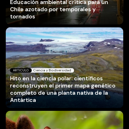
Educación ambiental crítica para un
Chile azotado por temporales y
tornados
ARTICULO
Ciencia y Biodiversidad
Hito en la ciencia polar: científicos
reconstruyen el primer mapa genético
completo de una planta nativa de la
Antártica