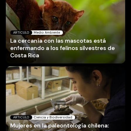
ARTICULO
Medio Ambiente
La cercanía con las mascotas está
enfermando a los felinos silvestres de
Costa Rica
ARTICULO
Ciencia y Biodiversidad
Mujeres en la paleontología chilena: