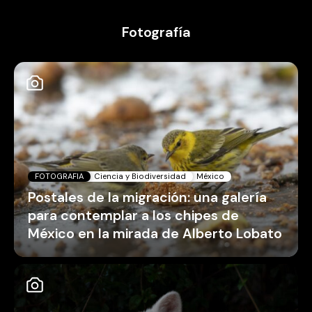
Fotografía
FOTOGRAFIA
Ciencia y Biodiversidad
México
Postales de la migración: una galería
para contemplar a los chipes de
México en la mirada de Alberto Lobato