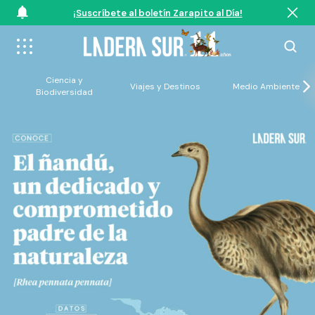
¡Suscríbete al boletín Zarapito al Día!
Ciencia y
Viajes y Destinos
Medio Ambiente
Biodiversidad