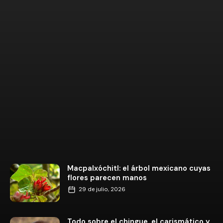
Macpalxóchitl: el árbol mexicano cuyas
flores parecen manos
29 de julio, 2026
Todo sobre el chingue, el carismático y