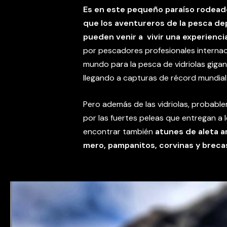
Es en este pequeño paraíso rodeado 
que los aventureros de la pesca de
pueden venir a vivir una experienci
por pescadores profesionales internac
mundo para la pesca de vidriolas gig
llegando a capturas de récord mundial
Pero además de las vidriolas, probabl
por las fuertes peleas que entregan a
encontrar también
atunes de aleta ama
mero, pampanitos, corvinas y breca