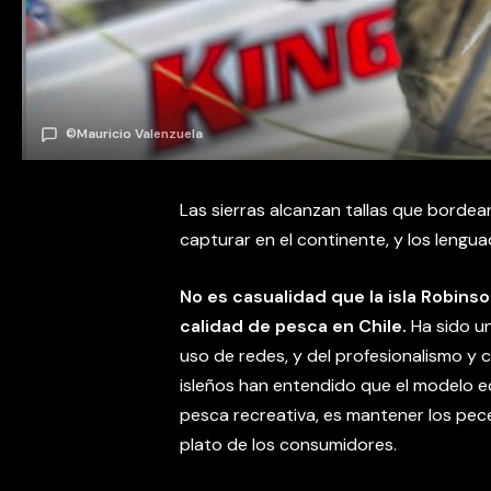
©Mauricio Valenzuela
Las sierras alcanzan tallas que bordean
capturar en el continente, y los lengua
No es casualidad que la isla Robins
calidad de pesca en Chile.
Ha sido un
uso de redes, y del profesionalismo y
isleños han entendido que el modelo e
pesca recreativa, es mantener los pece
plato de los consumidores.