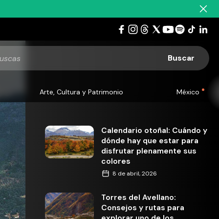
Arte, Cultura y Patrimonio
México
Calendario otoñal: Cuándo y
dónde hay que estar para
disfrutar plenamente sus
colores
8 de abril, 2026
Torres del Avellano:
Consejos y rutas para
explorar uno de los