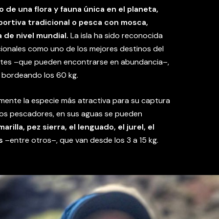
de una flora y fauna única en el planeta,
portiva tradicional o pesca con mosca,
a de nivel mundial.
La isla ha sido reconocida
ionales como uno de los mejores destinos del
antes –que pueden encontrarse en abundancia–,
 bordeando los 60 kg.
emente la especie más atractiva para su captura
 los pescadores, en sus aguas se pueden
rilla, pez sierra, el lenguado, el jurel, el
s
–entre otros–, que van desde los 3 a 15 kg.