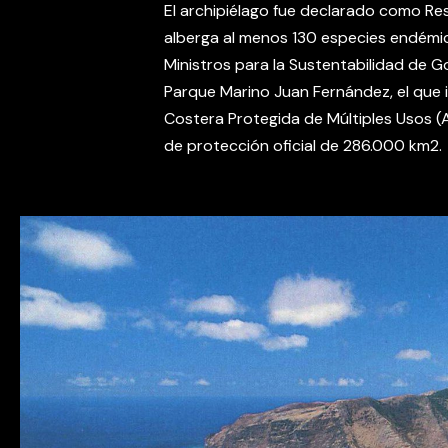
El archipiélago fue declarado como Res
alberga al menos 130 especies endémic
Ministros para la Sustentabilidad de G
Parque Marino Juan Fernández, el que 
Costera Protegida de Múltiples Usos 
de protección oficial de 286.000 km2.