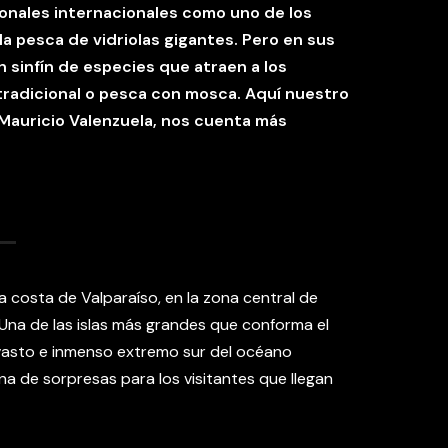
onales internacionales como uno de los
a pesca de vidriolas gigantes. Pero en sus
n sinfín de especies que atraen a los
tradicional o pesca con mosca. Aquí nuestro
 Mauricio Valenzuela, nos cuenta más
a costa de Valparaíso, en la zona central de
. Una de las islas más grandes que conforma el
 vasto e inmenso extremo sur del océano
ena de sorpresas para los visitantes que llegan