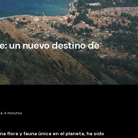
e: un nuevo destino de
a: 4 minutos
 flora y fauna única en el planeta, ha sido