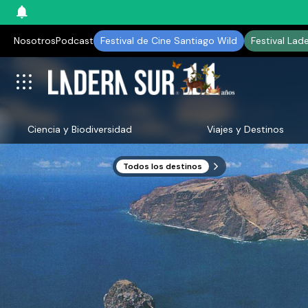
Nosotros
Podcast
Festival de Cine Santiago Wild
Festival Lad
Ciencia y Biodiversidad
Viajes y Destinos
Todos los destinos