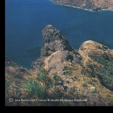
Isla Robinson Crusoe ©Jardín Botánico Nacional