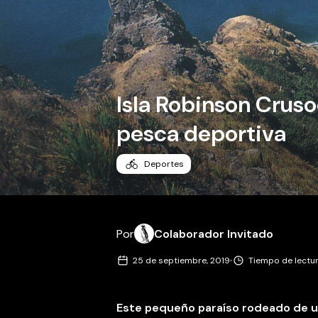
Isla Robinson Cruso
pesca deportiva
Deportes
Por
Colaborador Invitado
·
25 de septiembre, 2019
Tiempo de lectur
Este pequeño paraíso rodeado de una