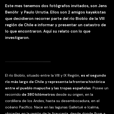
Este mes tenemos dos fotógrafos invitados, son Jens
Benöhr y Paulo Urrutia. Ellos son 2 amigos kayakistas
que decidieron recorrer parte del río Biobío de la VIII
región de Chile e informar y presentar un catastro de
lo que encontraron. Aquí su relato con lo que
investigaron.
El río Biobío, situado entre la VIII y IX Región,
es el segundo
río más largo de Chile
y representa la frontera histórica
entre el pueblo mapuche y las tropas españolas
. Posee un
recorrido
de 380 kilómetros
desde su origen, en la
cordillera de los Andes, hasta su desembocadura, en el
océano Pacífico. Nace en las lagunas Galletué e Icalma,
ubicadas en la región de la Araucanía, desde donde fluye a