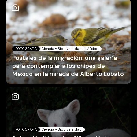
FOTOGRAFIA
Ciencia y Biodiversidad
México
Postales de la migración: una galería
para contemplar a los chipes de
México en la mirada de Alberto Lobato
FOTOGRAFIA
Ciencia y Biodiversidad