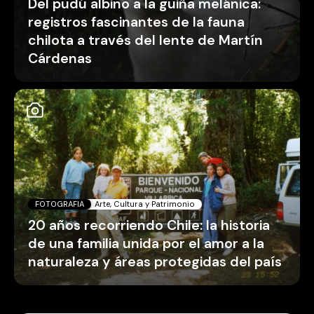
Del pudú albino a la güiña melánica:
registros fascinantes de la fauna
chilota a través del lente de Martín
Cárdenas
FOTOGRAFIA
Arte, Cultura y Patrimonio
20 años recorriendo Chile: la historia
de una familia unida por el amor a la
naturaleza y áreas protegidas del país