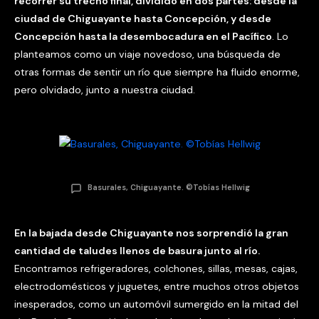
recorrer su trecho final, dividido en dos partes: desde la
ciudad de Chiguayante hasta Concepción, y desde
Concepción hasta la desembocadura en el Pacífico
. Lo
planteamos como un viaje novedoso, una búsqueda de
otras formas de sentir un río que siempre ha fluido enorme,
pero olvidado, junto a nuestra ciudad.
Basurales, Chiguayante. ©Tobías Hellwig
En la bajada desde Chiguayante nos sorprendió la gran
cantidad de taludes llenos de basura junto al río.
Encontramos refrigeradores, colchones, sillas, mesas, cajas,
electrodomésticos y juguetes, entre muchos otros objetos
inesperados, como un automóvil sumergido en la mitad del