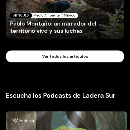
ARTICULO
Medio Ambiente
México
Pablo Montaño: un narrador del
territorio vivo y sus luchas
Ver todos los artículos
Escucha los Podcasts de Ladera Sur
Podcast