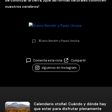
de colonizar la tierra, ¡que las formas naturales colonicen
nuestros cerebros!
©Jens Benöhr y Paulo Urrutia
Comenta esta nota
·
Compartir
·
síguenos en Instagram
Calendario otoñal: Cuándo y dónde hay
que estar para disfrutar plenamente