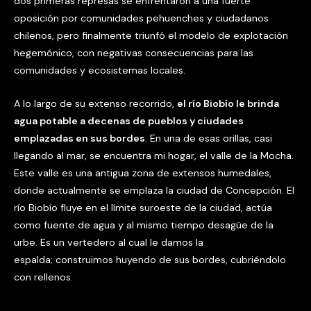
dos primeras represas se enfrentaron a una fuerte
oposición por comunidades pehuenches y ciudadanos
chilenos, pero finalmente triunfó el modelo de explotación
hegemónico, con negativas consecuencias para las
comunidades y ecosistemas locales.
A lo largo de su extenso recorrido,
el río Biobío le brinda
agua potable a decenas de pueblos y ciudades
emplazadas en sus bordes
. En una de esas orillas, casi
llegando al mar, se encuentra mi hogar, el valle de la Mocha.
Este valle es una antigua zona de extensos humedales,
donde actualmente se emplaza la ciudad de Concepción. El
río Biobío fluye en el límite suroeste de la ciudad, actúa
como fuente de agua y al mismo tiempo desagüe de la
urbe. Es un vertedero al cual le damos la
espalda; construimos huyendo de sus bordes, cubriéndolo
con rellenos.