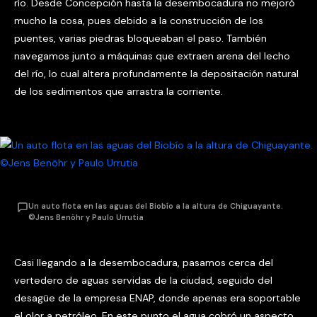
río. Desde Concepción hasta la desembocadura no mejoró
mucho la cosa, pues debido a la construcción de los
puentes, varias piedras bloqueaban el paso. También
navegamos junto a máquinas que extraen arena del lecho
del río, lo cual altera profundamente la depositación natural
de los sedimentos que arrastra la corriente.
Un auto flota en las aguas del Biobío a la altura de Chiguayante.
©Jens Benöhr y Paulo Urrutia
Casi llegando a la desembocadura, pasamos cerca del
vertedero de aguas servidas de la ciudad, seguido del
desagüe de la empresa ENAP, donde apenas era soportable
el olor a petróleo. En este punto el agua cobró un aspecto