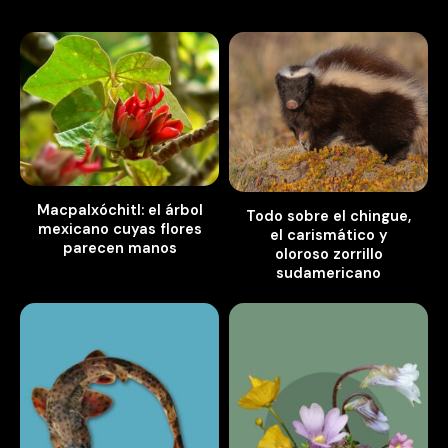
Macpalxóchitl: el árbol
Todo sobre el chingue,
mexicano cuyas flores
el carismático y
parecen manos
oloroso zorrillo
sudamericano