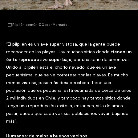
Pilpilén común ©Óscar Mercado
“El pilpilén es un ave super vistosa, que la gente puede
reconocer en las playas. Hay muchos sitios donde
tienen un
éxito reproductivo super bajo
, por una serie de amenazas.
Unido al pilpilén está el chorlo nevado, que es un ave
pequeñísima, que se ve corretear por las playas. Es mucho
menos vistosa, pasa más desapercibida. Tiene una
población que es pequeña, está estimada de cerca de unos
2 mil individuos en Chile, y tampoco hay tantos sitios donde
tenga una reproducción exitosa, entonces, si la dejamos
pasar, puede que cada vez sus poblaciones vayan bajando
más”.
Humanos: de malos a buenos vecinos