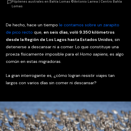
Pilpilenes australes en Bahía Lomas ©Antonio Larrea | Centro Bahía
Lomas
De hecho, hace un tiempo
le contamos sobre un zarapito
de pico recto
que,
en seis días, voló 9.350 kilómetros
desde la Región de Los Lagos hasta Estados Unidos
, sin
detenerse a descansar ni a comer. Lo que constituye una
proeza físicamente imposible para el
Homo sapiens
, es algo
común en estas migradoras.
La gran interrogante es, ¿cómo logran resistir viajes tan
largos con varios días sin comer ni descansar?