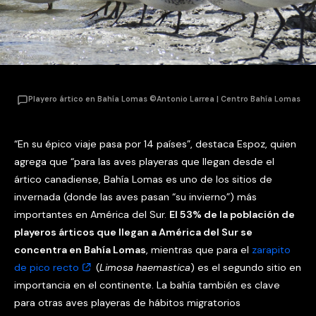
Playero ártico en Bahía Lomas ©Antonio Larrea | Centro Bahía Lomas
“En su épico viaje pasa por 14 países”, destaca Espoz, quien
agrega que “para las aves playeras que llegan desde el
ártico canadiense, Bahía Lomas es uno de los sitios de
invernada (donde las aves pasan “su invierno”) más
importantes en América del Sur.
El 53% de la población de
playeros árticos que llegan a América del Sur se
concentra en Bahía Lomas
, mientras que para el
zarapito
de pico recto
(
Limosa haemastica
) es el segundo sitio en
importancia en el continente. La bahía también es clave
para otras aves playeras de hábitos migratorios