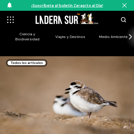
¡Suscríbete al boletín Zarapito al Día!
Ciencia y
Viajes y Destinos
Medio Ambiente
Biodiversidad
Todos los artículos