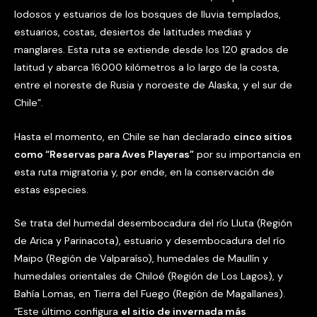
lodosos y estuarios de los bosques de lluvia templados,
estuarios, costas, desiertos de latitudes medias y
manglares. Esta ruta se extiende desde los 120 grados de
latitud y abarca 16.000 kilómetros a lo largo de la costa,
entre el noreste de Rusia y noroeste de Alaska, y el sur de
Chile”.
Hasta el momento, en Chile se han declarado
cinco sitios
como “Reservas para Aves Playeras”
por su importancia en
esta ruta migratoria y, por ende, en la conservación de
estas especies.
Se trata del humedal desembocadura del río Lluta (Región
de Arica y Parinacota), estuario y desembocadura del río
Maipo (Región de Valparaíso), humedales de Maullín y
humedales orientales de Chiloé (Región de Los Lagos), y
Bahía Lomas, en Tierra del Fuego (Región de Magallanes).
“Este último configura
el sitio de invernada más