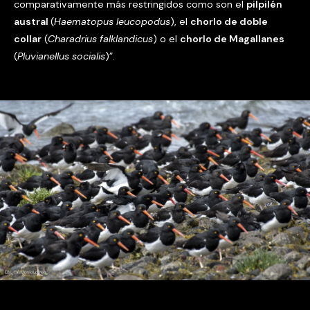
comparativamente más restringidos como son el
pilpilén
austral
(
Haematopus leucopodus
), el
chorlo de doble
collar
(
Charadrius falklandicus
) o el
chorlo de Magallanes
(
Pluvianellus socialis
)”.