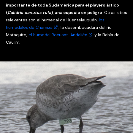
importante de toda Sudamérica para el playero ártico
(
Calidris canutus rufa
), una especie en peligro
. Otros sitios
relevantes son el humedal de Huentelauquén,
los
humedales de Chamiza
, la desembocadura del río
Mataquito,
el humedal Rocuant-Andalién
y la Bahía de
Caulín”.