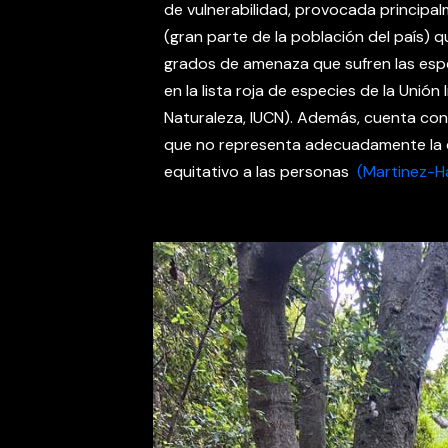
de vulnerabilidad, provocada principa
(gran parte de la población del país) 
grados de amenaza que sufren las espe
en la lista roja de especies de la Unión
Naturaleza, IUCN). Además, cuenta con
que no representa adecuadamente la d
equitativo a las personas
(Martinez-Ha