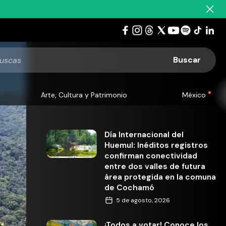
Arte, Cultura y Patrimonio
México
Día Internacional del
Huemul: Inéditos registros
confirman conectividad
entre dos valles de futura
área protegida en la comuna
de Cochamó
5 de agosto, 2026
¡Todos a votar! Conoce los