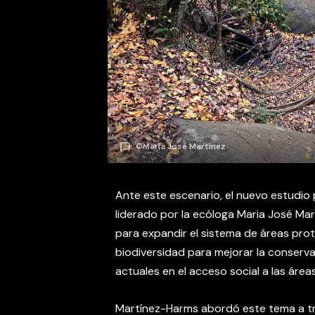
©María José Martínez
Ante este escenario, el nuevo estudio 
liderado por la ecóloga Maria José Ma
para expandir el sistema de áreas prot
biodiversidad para mejorar la conserva
actuales en el acceso social a las área
Martínez-Harms abordó este tema a tr