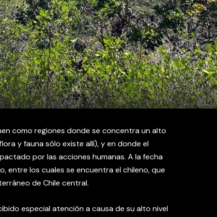
inen como regiones donde se concentra un alto
ra y fauna sólo existe allí), y en donde el
mpactado por las acciones humanas. A la fecha
, entre los cuales se encuentra el chileno, que
terráneo de Chile central.
cibido especial atención a causa de su alto nivel