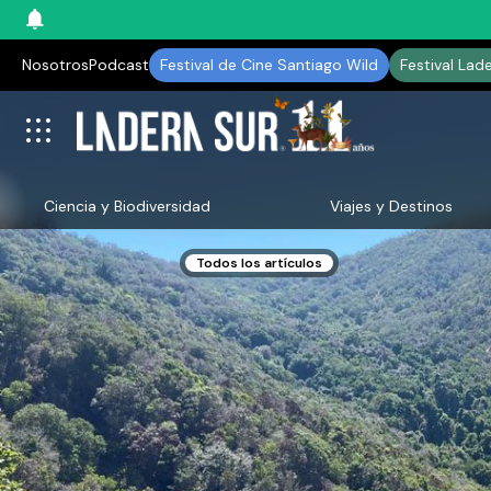
Nosotros
Podcast
Festival de Cine Santiago Wild
Festival Lad
Ciencia y Biodiversidad
Viajes y Destinos
Todos los artículos