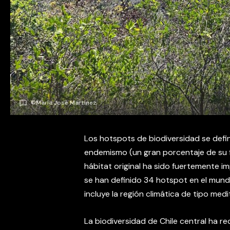
©María José Martínez
Los hotspots de biodiversidad se def
endemismo (un gran porcentaje de su flo
hábitat original ha sido fuertemente i
se han definido 34 hotspot en el mundo
incluye la región climática de tipo medi
La biodiversidad de Chile central ha re