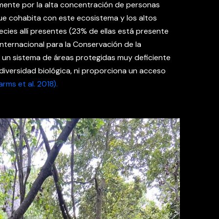
lmente por la alta concentración de personas
que cohabita con este ecosistema y los altos
cies allí presentes (23% de ellas está presente
 Internacional para la Conservación de la
 un sistema de áreas protegidas muy deficiente
iversidad biológica, ni proporciona un acceso
rms et al. 2018).