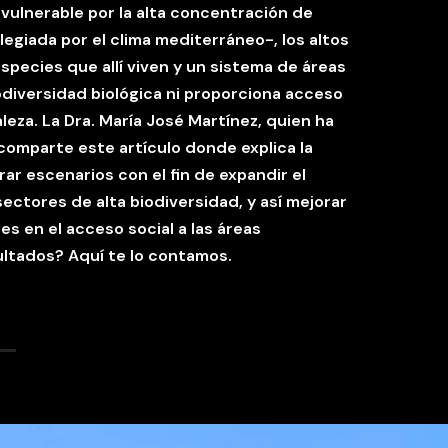
vulnerable por la alta concentración de
legiada por el clima mediterráneo-, los altos
pecies que allí viven y un sistema de áreas
odiversidad biológica ni proporciona acceso
aleza. La Dra. María José Martínez, quien ha
comparte este artículo donde explica la
rar escenarios con el fin de expandir el
ectores de alta biodiversidad, y así mejorar
es en el acceso social a las áreas
ultados? Aquí te lo contamos.