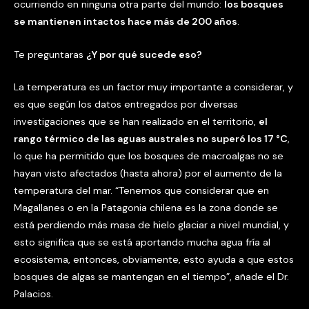
ocurriendo en ninguna otra parte del mundo:
los bosques
se mantienen intactos hace más de 200 años
.
Te preguntaras
¿Y por qué sucede eso?
La temperatura es un factor muy importante a considerar, y
es que según los datos entregados por diversas
investigaciones que se han realizado en el territorio,
el
rango térmico de las aguas australes no superó los 17 °C
,
lo que ha permitido que los bosques de macroalgas no se
hayan visto afectados (hasta ahora) por el aumento de la
temperatura del mar. “Tenemos que considerar que en
Magallanes o en la Patagonia chilena es la zona donde se
está perdiendo más masa de hielo glaciar a nivel mundial, y
esto significa que se está aportando mucha agua fría al
ecosistema, entonces, obviamente, esto ayuda a que estos
bosques de algas se mantengan en el tiempo”, añade el Dr.
Palacios.