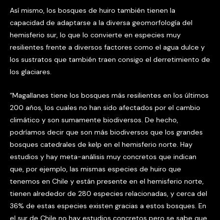
Así mismo, los bosques de huiro también tienen la
capacidad de adaptarse a la diversa geomorfología del
hemisferio sur, lo que lo convierte en especies muy
resilientes frente a diversos factores como el agua dulce y
los sustratos que también traen consigo el derretimiento de
los glaciares.
“Magallanes tiene los bosques más resilientes en los últimos
200 años, los cuales no han sido afectados por el cambio
climático y son sumamente biodiversos. De hecho,
podríamos decir que son más biodiversos que los grandes
bosques catedrales de kelp en el hemisferio norte. Hay
estudios y hay meta-análisis muy concretos que indican
que, por ejemplo, las mismas especies de huiro que
tenemos en Chile y están presente en el hemisferio norte,
tienen alrededor de 280 especies relacionadas, y cerca del
36% de estas especies existen gracias a estos bosques. En
el sur de Chile no hay estudios concretos pero se sabe que