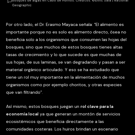
Bosques de algas en Cabo de Hornos. Créditos: ©Enric Sala | National
Geographic
Por otro lado, el Dr. Erasmo Mayaca señala: “El alimento es
importante porque no es solo es alimento directo, ósea no
beneficia solo a los organismos que consumen las hojas del
bosques, sino que muchos de estos bosques tienes altas
tasas de crecimiento y lo que sucede es que muchas de
sus hojas, de sus laminas, se van degradando y pasan a ser
material orgánico articulado. Y eso se ha estudiado que
tiene un rol muy importante en la alimentación de muchos
organismos como por ejemplo choritos, y otras especies
que van filtrando”.
Así mismo, estos bosques juegan un
rol clave para la
economía local
ya que generan un montón de servicios
ecosistémicos que beneficia directamente a las
comunidades costeras. Los huiros brindan un escenario