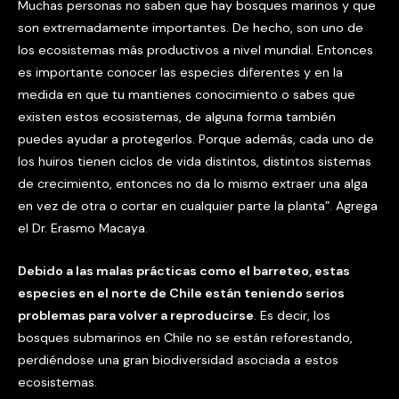
Muchas personas no saben que hay bosques marinos y que
son extremadamente importantes. De hecho, son uno de
los ecosistemas más productivos a nivel mundial. Entonces
es importante conocer las especies diferentes y en la
medida en que tu mantienes conocimiento o sabes que
existen estos ecosistemas, de alguna forma también
puedes ayudar a protegerlos. Porque además, cada uno de
los huiros tienen ciclos de vida distintos, distintos sistemas
de crecimiento, entonces no da lo mismo extraer una alga
en vez de otra o cortar en cualquier parte la planta”. Agrega
el Dr. Erasmo Macaya.
Debido a las malas prácticas como el barreteo, estas
especies en el norte de Chile están teniendo serios
problemas para volver a reproducirse
. Es decir, los
bosques submarinos en Chile no se están reforestando,
perdiéndose una gran biodiversidad asociada a estos
ecosistemas.