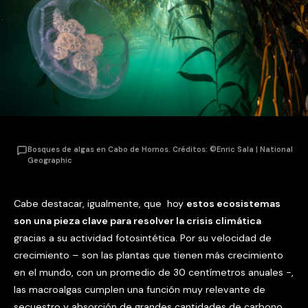
Bosques de algas en Cabo de Hornos. Créditos: ©Enric Sala | National
Geographic
Cabe destacar, igualmente, que hoy
estos ecosistemas
son una pieza clave para resolver la crisis climática
gracias a su actividad fotosintética. Por su velocidad de
crecimiento – son las plantas que tienen más crecimiento
en el mundo, con un promedio de 30 centímetros anuales -,
las macroalgas cumplen una función muy relevante de
secuestro y absorción de grandes cantidades de carbono