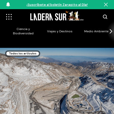
¡Suscríbete al boletín Zarapito al Día!
Ciencia y
Viajes y Destinos
Medio Ambiente
Biodiversidad
Todos los artículos