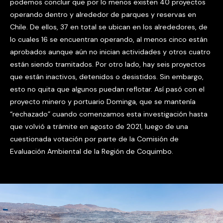
podemos concluir que por lo menos existen 40 proyectos
operando dentro y alrededor de parques y reservas en
Chile. De ellos, 37 en total se ubican en los alrededores, de
lo cuales 16 se encuentran operando, al menos cinco están
aprobados aunque aún no inician actividades y otros cuatro
están siendo tramitados. Por otro lado, hay seis proyectos
que están inactivos, detenidos o desistidos. Sin embargo,
esto no quita que algunos puedan reflotar. Así pasó con el
proyecto minero y portuario Dominga, que se mantenía
“rechazado” cuando comenzamos esta investigación hasta
que volvió a trámite en agosto de 2021, luego de una
cuestionada votación por parte de la Comisión de
Evaluación Ambiental de la Región de Coquimbo.