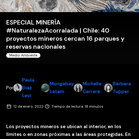
ESPECIAL MINERÍA
#NaturalezaAcorralada | Chile: 40
proyectos mineros cercan 16 parques y
reservas nacionales
Medio Ambiente
Paula
Mongabay
Michelle
Bárbara
Por
Diaz
Latam
Carrere
Tupper
Levi
·
12 de enero, 2022
Tiempo de lectura: 18 minutos
Los proyectos mineros se ubican al interior, en los
límites o en zonas próximas a las áreas protegidas. En