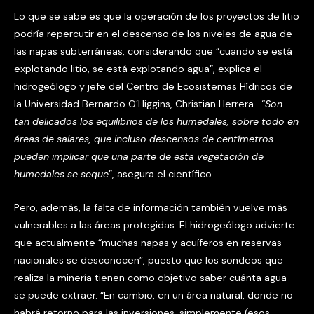
Lo que se sabe es que la operación de los proyectos de litio
podría repercutir en el descenso de los niveles de agua de
las napas subterráneas, considerando que “cuando se está
explotando litio, se está explotando agua”, explica el
hidrogeólogo y jefe del Centro de Ecosistemas Hídricos de
la Universidad Bernardo O’Higgins, Christian Herrera. “
Son
tan delicados los equilibrios de los humedales, sobre todo en
áreas de salares, que incluso descensos de centímetros
pueden implicar que una parte de esta vegetación de
humedales se seque
”, asegura el científico.
Pero, además, la falta de información también vuelve más
vulnerables a las áreas protegidas. El hidrogeólogo advierte
que actualmente “muchas napas y acuíferos en reservas
nacionales se desconocen”, puesto que los sondeos que
realiza la minería tienen como objetivo saber cuánta agua
se puede extraer. “En cambio, en un área natural, donde no
habrá retorno para las inversiones, simplemente (esos