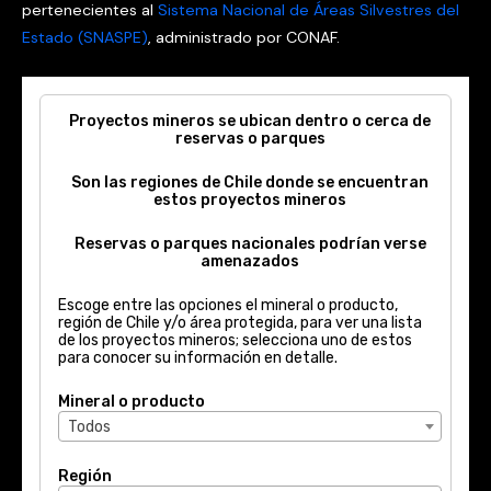
pertenecientes al
Sistema Nacional de Áreas Silvestres del
Estado (SNASPE)
, administrado por CONAF.