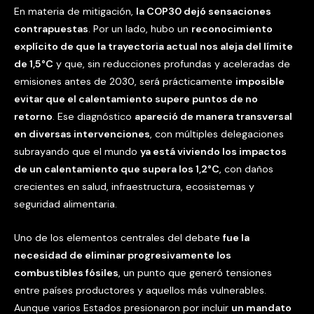
En materia de mitigación,
la COP30 dejó sensaciones
contrapuestas
. Por un lado, hubo un
reconocimiento
explícito de que la trayectoria actual nos aleja del límite
de 1,5°C
y que, sin reducciones profundas y aceleradas de
emisiones antes de 2030, será prácticamente
imposible
evitar que el calentamiento supere puntos de no
retorno
. Ese diagnóstico
apareció de manera transversal
en diversas intervenciones
, con múltiples delegaciones
subrayando que el mundo
ya está viviendo los impactos
de un calentamiento que supera los 1,2°C
, con daños
crecientes en salud, infraestructura, ecosistemas y
seguridad alimentaria.
Uno de los elementos centrales del debate
fue la
necesidad de eliminar progresivamente los
combustibles fósiles
, un punto que generó tensiones
entre países productores y aquellos más vulnerables.
Aunque varios Estados presionaron por incluir
un mandato