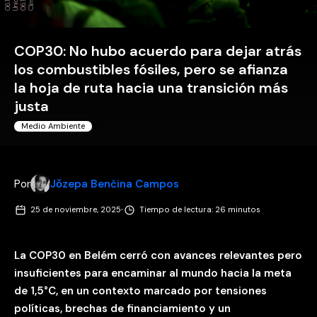
COP30: No hubo acuerdo para dejar atrás
los combustibles fósiles, pero se afianza
la hoja de ruta hacia una transición más
justa
Medio Ambiente
Por
Jǒzepa Benčina Campos
·
25 de noviembre, 2025
Tiempo de lectura: 26 minutos
La COP30 en Belém cerró con avances relevantes pero
insuficientes para encaminar al mundo hacia la meta
de 1,5°C, en un contexto marcado por tensiones
políticas, brechas de financiamiento y un