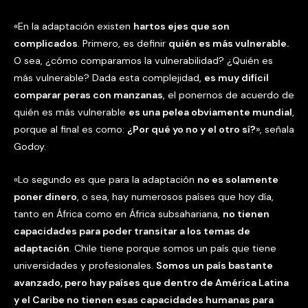
«En la adaptación existen
hartos ejes que son
complicados
. Primero, es definir
quién es más vulnerable.
O sea, ¿cómo comparamos la vulnerabilidad? ¿Quién es
más vulnerable? Dada esta complejidad,
es muy difícil
comparar peras con manzanas
, el ponernos de acuerdo de
quién es más vulnerable
es una pelea obviamente mundial
,
porque al final es como:
¿Por qué yo no y el otro sí?
», señala
Godoy.
«Lo segundo es que para la adaptación
no es solamente
poner dinero
, o sea, hay numerosos países que hoy día,
tanto en África como en África subsahariana,
no tienen
capacidades para poder transitar a los temas de
adaptación
. Chile tiene porque somos un país que tiene
universidades y profesionales.
Somos un país bastante
avanzado, pero hay países que dentro de América Latina
y el Caribe no tienen esas capacidades humanas para