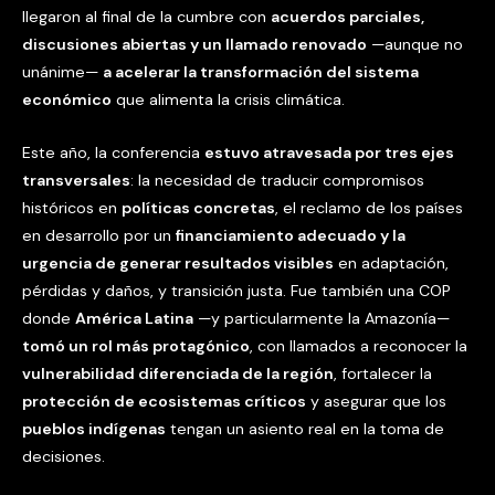
llegaron al final de la cumbre con
acuerdos parciales,
discusiones abiertas y un llamado renovado
—aunque no
unánime—
a acelerar la transformación del sistema
económico
que alimenta la crisis climática.
Este año, la conferencia
estuvo atravesada por tres ejes
transversales
: la necesidad de traducir compromisos
históricos en
políticas concretas
, el reclamo de los países
en desarrollo por un
financiamiento adecuado y la
urgencia de generar resultados visibles
en adaptación,
pérdidas y daños, y transición justa. Fue también una COP
donde
América Latina
—y particularmente la Amazonía—
tomó un rol más protagónico
, con llamados a reconocer la
vulnerabilidad diferenciada de la región
, fortalecer la
protección de ecosistemas críticos
y asegurar que los
pueblos indígenas
tengan un asiento real en la toma de
decisiones.