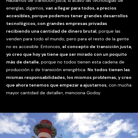
Hablamos de transición justa, si acaso las tecnologías de
energías, digamos,
van a llegar para todos, a precios
accesibles, porque podemos tener grandes desarrollos
tecnológicos, con grandes empresas privadas
recibiendo una cantidad de dinero brutal
, porque las
venden para todo el mundo, pero para el resto de la gente
no es accesible. Entonces,
el concepto de transición justa,
yo creo que hoy ya tiene que ser mirado con un poquito
más de detalle
, porque no todos tienen esta cadena de
producción o de transición energética.
No todos tienen las
mismas responsabilidades, los mismos problemas, y creo
que ahora tenemos que empezar a ajustarnos
, con mucha
mayor cantidad de detalle», menciona Godoy.