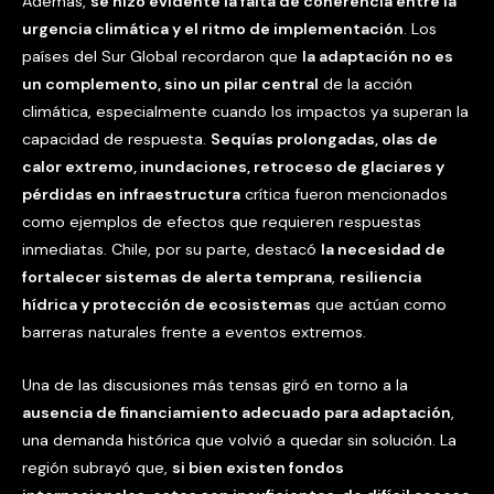
Además,
se hizo evidente la falta de coherencia entre la
urgencia climática y el ritmo de implementación
. Los
países del Sur Global recordaron que
la adaptación no es
un complemento, sino un pilar central
de la acción
climática, especialmente cuando los impactos ya superan la
capacidad de respuesta.
Sequías prolongadas, olas de
calor extremo, inundaciones, retroceso de glaciares y
pérdidas en infraestructura
crítica fueron mencionados
como ejemplos de efectos que requieren respuestas
inmediatas. Chile, por su parte, destacó
la necesidad de
fortalecer sistemas de alerta temprana
,
resiliencia
hídrica y protección de ecosistemas
que actúan como
barreras naturales frente a eventos extremos.
Una de las discusiones más tensas giró en torno a la
ausencia de financiamiento adecuado para adaptación
,
una demanda histórica que volvió a quedar sin solución. La
región subrayó que,
si bien existen fondos