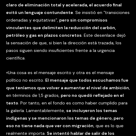
claro de eliminación total y acelerada, el acuerdo final
evitó un lenguaje contundente
. Se insistió en “transiciones
ordenadas y equitativas”,
pero sin compromisos
vinculantes que delimiten la reducción del carbón,
petróleo y gas en plazos concretos
. Este desenlace dejó
la sensación de que, si bien la dirección está trazada, los
pasos siguen siendo insuficientes frente a la urgencia
científica.
«Una cosa es el mensaje escrito y otra es el mensaje
político no escrito.
El mensaje que todos escuchamos fue
que teníamos que volver a aumentar el nivel de ambición
,
en términos de 1,5 grados,
pero no quedó reflejado en el
texto
. Por tanto, en el fondo es como haber cumplido para
la galería. Lamentablemente,
se incluyeron los temas
indígenas y se mencionaron los temas de género, pero
eso no tiene nada que ver con migración
, que es lo que
realmente importa.
Se intentó hablar de salir de los