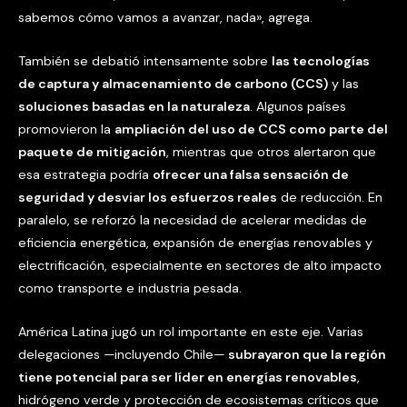
sabemos cómo vamos a avanzar, nada», agrega.
También se debatió intensamente sobre
las tecnologías
de captura y almacenamiento de carbono (CCS)
y las
soluciones basadas en la naturaleza
. Algunos países
promovieron la
ampliación del uso de CCS como parte del
paquete de mitigación
, mientras que otros alertaron que
esa estrategia podría
ofrecer una falsa sensación de
seguridad y desviar los esfuerzos reales
de reducción. En
paralelo, se reforzó la necesidad de acelerar medidas de
eficiencia energética, expansión de energías renovables y
electrificación, especialmente en sectores de alto impacto
como transporte e industria pesada.
América Latina jugó un rol importante en este eje. Varias
delegaciones —incluyendo Chile—
subrayaron que la región
tiene potencial para ser líder en energías renovables
,
hidrógeno verde y protección de ecosistemas críticos que