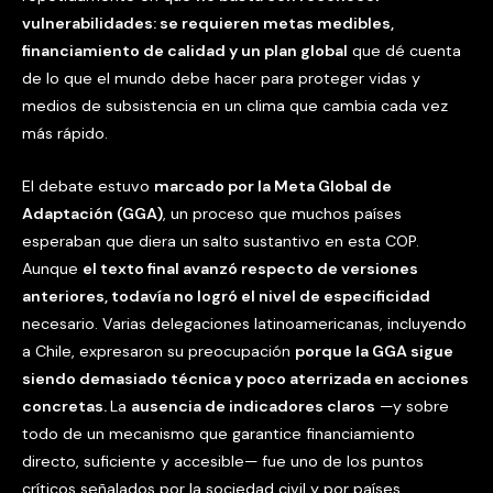
vulnerabilidades: se requieren metas medibles,
financiamiento de calidad y un plan global
que dé cuenta
de lo que el mundo debe hacer para proteger vidas y
medios de subsistencia en un clima que cambia cada vez
más rápido.
El debate estuvo
marcado por la Meta Global de
Adaptación (GGA)
, un proceso que muchos países
esperaban que diera un salto sustantivo en esta COP.
Aunque
el texto final avanzó respecto de versiones
anteriores, todavía no logró el nivel de especificidad
necesario. Varias delegaciones latinoamericanas, incluyendo
a Chile, expresaron su preocupación
porque la GGA sigue
siendo demasiado técnica y poco aterrizada en acciones
concretas.
La
ausencia de indicadores claros
—y sobre
todo de un mecanismo que garantice financiamiento
directo, suficiente y accesible— fue uno de los puntos
críticos señalados por la sociedad civil y por países