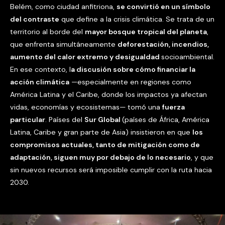
Belém, como ciudad anfitriona,
se convirtió en un símbolo
del contraste
que define a la crisis climática. Se trata de un
territorio al borde del
mayor bosque tropical del planeta
,
que enfrenta simultáneamente
deforestación, incendios,
aumento del calor extremo y desigualdad
socioambiental.
En ese contexto, l
a discusión sobre cómo financiar la
acción climática
—especialmente en regiones como
América Latina y el Caribe, donde los impactos ya afectan
vidas, economías y ecosistemas— tomó una
fuerza
particular
. Países del
Sur Global
(países de África, América
Latina, Caribe y gran parte de Asia) insistieron en que
los
compromisos actuales, tanto de mitigación como de
adaptación, siguen muy por debajo de lo necesario
, y que
sin nuevos recursos será imposible cumplir con la ruta hacia
2030.