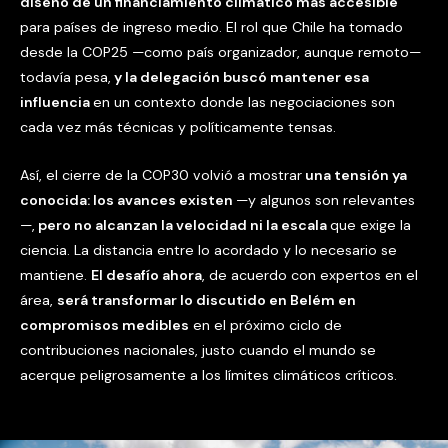
diseño de un financiamiento climático más accesible
para países de ingreso medio. El rol que Chile ha tomado
desde la COP25 —como país organizador, aunque remoto—
todavía pesa,
y la delegación buscó mantener esa
influencia
en un contexto donde las negociaciones son
cada vez más técnicas y políticamente tensas.
Así, el cierre de la COP30 volvió a mostrar
una tensión ya
conocida: los avances existen
—y algunos son relevantes
—,
pero no alcanzan la velocidad ni la escala
que exige la
ciencia. La distancia entre lo acordado y lo necesario se
mantiene.
El desafío ahora
, de acuerdo con expertos en el
área,
será transformar lo discutido en Belém en
compromisos medibles
en el próximo ciclo de
contribuciones nacionales, justo cuando el mundo se
acerque peligrosamente a los límites climáticos críticos.