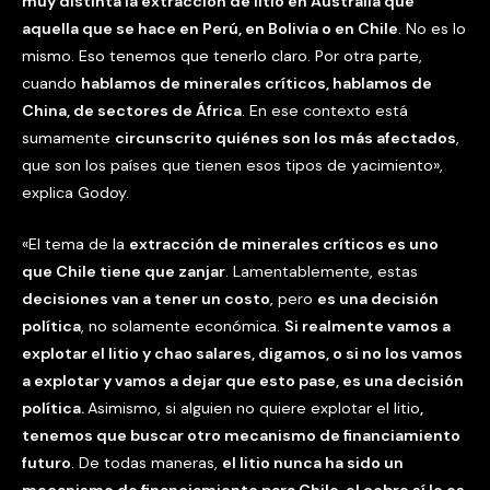
muy distinta la extracción de litio en Australia que
aquella que se hace en Perú, en Bolivia o en Chile
. No es lo
mismo. Eso tenemos que tenerlo claro. Por otra parte,
cuando
hablamos de minerales críticos, hablamos de
China, de sectores de África
. En ese contexto está
sumamente
circunscrito quiénes son los más afectados
,
que son los países que tienen esos tipos de yacimiento»,
explica Godoy.
«El tema de la
extracción de minerales críticos es uno
que Chile tiene que zanjar
. Lamentablemente, estas
decisiones van a tener un costo
, pero
es una decisión
política
, no solamente económica.
Si realmente vamos a
explotar el litio y chao salares, digamos, o si no los vamos
a explotar y vamos a dejar que esto pase, es una decisión
política.
Asimismo, si alguien no quiere explotar el litio
,
tenemos que buscar otro mecanismo de financiamiento
futuro
. De todas maneras,
el litio nunca ha sido un