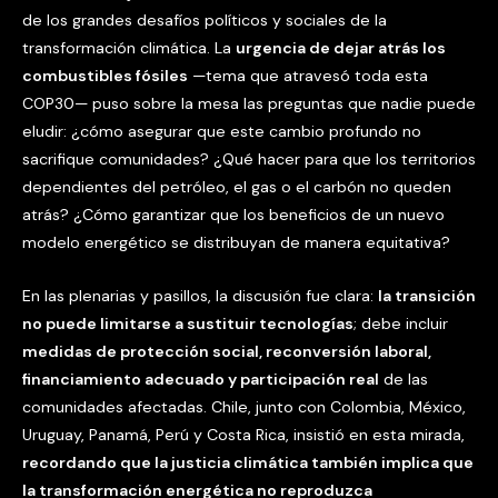
de los grandes desafíos políticos y sociales de la
transformación climática. La
urgencia de dejar atrás los
combustibles fósiles
—tema que atravesó toda esta
COP30— puso sobre la mesa las preguntas que nadie puede
eludir: ¿cómo asegurar que este cambio profundo no
sacrifique comunidades? ¿Qué hacer para que los territorios
dependientes del petróleo, el gas o el carbón no queden
atrás? ¿Cómo garantizar que los beneficios de un nuevo
modelo energético se distribuyan de manera equitativa?
En las plenarias y pasillos, la discusión fue clara:
la transición
no puede limitarse a sustituir tecnologías
; debe incluir
medidas de protección social, reconversión laboral,
financiamiento adecuado y participación real
de las
comunidades afectadas. Chile, junto con Colombia, México,
Uruguay, Panamá, Perú y Costa Rica, insistió en esta mirada,
recordando que la justicia climática también implica que
la transformación energética no reproduzca