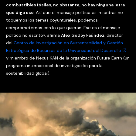
combustibles fósiles, no obstante, no hay ninguna letra
que diga eso
. Así que el mensaje político es: mientras no
toquemos los temas coyunturales, podemos
comprometernos con lo que quieran. Ese es el mensaje
político no escrito», afirma
Alex Godoy Faúndez
, director
del
Centro de Investigación en Sustentabilidad y Gestión
Estratégica de Recursos de la Universidad del Desarrollo
y miembro de Nexus KAN de la organización Future Earth (un
programa internacional de investigación para la
sostenibilidad global).