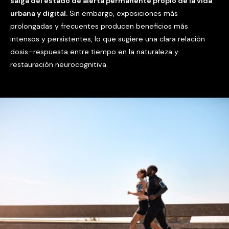
salga del estado de alerta permanente propio de la vida
urbana y digital.
Sin embargo, exposiciones más
prolongadas y frecuentes producen beneficios más
intensos y persistentes, lo que sugiere una clara relación
dosis–respuesta entre tiempo en la naturaleza y
restauración neurocognitiva.