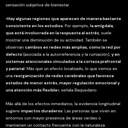
sensación subjetiva de bienestar.
«
Hay algunas regiones que aparecen de manera bastante
consistente en los estudios.
Por ejemplo,
la amígdala,
que está involucrada en la respuesta al estrés
, suele
mostrar una disminución de su actividad. También se
observan
cambios en redes más amplias, como la red por
defecto
(asociada a la autorreferencia y la rumiación),
y en
sistemas atencionales vinculados a la corteza prefrontal
y parietal
. Más que un efecto localizado, lo que vemos es
una
reorganización de redes cerebrales que favorece
estados de menor estrés, mayor regulación emocional y
una atención más flexible
», señala Baquedano.
Más allá de los efectos inmediatos, la evidencia longitudinal
sugiere
impactos duraderos
. Las personas que viven en
entornos con mayor presencia de áreas verdes o
mantienen un contacto frecuente con la naturaleza