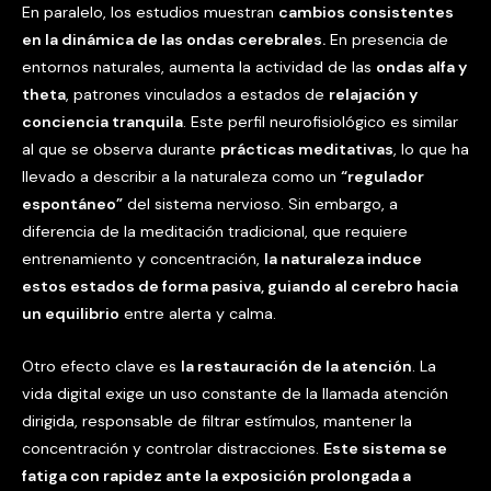
En paralelo, los estudios muestran
cambios consistentes
en la dinámica de las ondas cerebrales.
En presencia de
entornos naturales, aumenta la actividad de las
ondas alfa y
theta
, patrones vinculados a estados de
relajación y
conciencia tranquila
. Este perfil neurofisiológico es similar
al que se observa durante
prácticas meditativas
, lo que ha
llevado a describir a la naturaleza como un
“regulador
espontáneo”
del sistema nervioso. Sin embargo, a
diferencia de la meditación tradicional, que requiere
entrenamiento y concentración,
la naturaleza induce
estos estados de forma pasiva, guiando al cerebro hacia
un equilibrio
entre alerta y calma.
Otro efecto clave es
la restauración de la atención
. La
vida digital exige un uso constante de la llamada atención
dirigida, responsable de filtrar estímulos, mantener la
concentración y controlar distracciones.
Este sistema se
fatiga con rapidez ante la exposición prolongada a