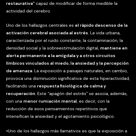
restaurativa”
capaz de modificar de forma medible la
actividad del cerebro.
Uno de los hallazgos centrales es
el rápido descenso de la
activación cerebral asociada al estrés
. La vida urbana,
caracterizada por el ruido constante, la contaminación, la
densidad social y la sobreestimulación digital,
mantiene en
alerta permanente a la amígdala y a otros circuitos
límbicos vinculados al miedo, la ansiedad y la percepción
de amenaza
. La exposición a paisajes naturales, en cambio,
provoca una disminución significativa de esta hiperactividad,
facilitando una
respuesta fisiológica de calma y
recuperación.
Este “apagón del estrés” se asocia, además,
con una
menor rumiación mental
, es decir, con la
reducción de esos pensamientos repetitivos que
intensifican la ansiedad y el agotamiento psicológico.
«Uno de los hallazgos más llamativos es que la exposición a