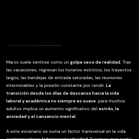
Marzo suele sentirse como un
golpe seco de realidad
. Tras
las vacaciones, regresan los horarios estrictos, los trayectos
largos, las bandejas de entrada saturadas, las reuniones
interminables y la presión constante por rendir.
La
transición desde los días de descanso hacia la vida
laboral y académica no siempre es suave
: para muchos
adultos implica un aumento significativo del
estrés, la
ansiedad y el cansancio mental.
A este escenario se suma un factor transversal en la vida
contemporánea
: la hiperconectividad
. Pasamos gran parte