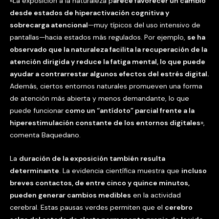
«La exposición a la naturaleza p
arece favorecer un cambio
desde estados de hiperactivación cognitiva y
sobrecarga atencional
—muy típicos del uso intensivo de
pantallas—hacia estados más regulados. Por ejemplo,
se ha
observado que la naturaleza facilita la recuperación de la
atención dirigida y reduce la fatiga mental, lo que puede
ayudar a contrarrestar algunos efectos del estrés digital.
Además, ciertos entornos naturales promueven una forma
de atención más abierta y menos demandante, lo que
puede funcionar
como un “antídoto” parcial frente a la
hiperestimulación constante de los entornos digitales
»,
comenta Baquedano.
La
duración de la exposición también resulta
determinante
. La evidencia científica muestra que
incluso
breves contactos, de entre cinco y quince minutos,
pueden generar cambios medibles
en la actividad
cerebral. Estas pausas verdes permiten que el
cerebro