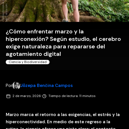
l
.
¿Cómo enfrentar marzo y la
hiperconexión? Según estudio, el cerebro
exige naturaleza para repararse del
agotamiento digital
Ciencia y Biodiversidad
Por
Jǒzepa Benčina Campos
·
2 de marzo, 2026
Tiempo de lectura: 11 minutos
Marzo marca el retorno a las exigencias, el estrés y la
hiperconectividad. En medio de este regreso a la