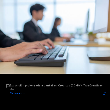
Exposición prolongada a pantallas. Créditos (CC-BY): TrueCreatives,
vía
Canva.com.