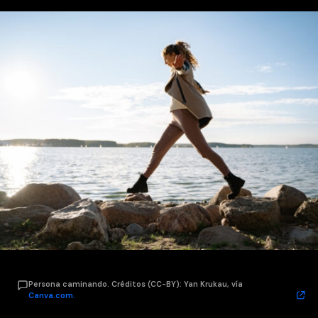
Persona caminando. Créditos (CC-BY): Yan Krukau, vía
Canva.com.