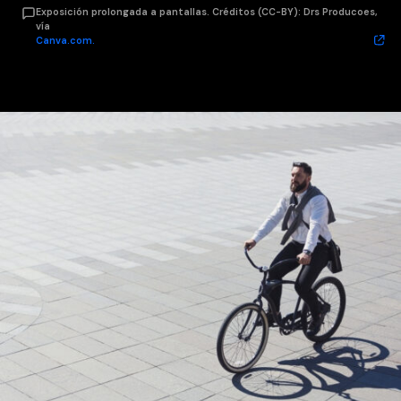
Exposición prolongada a pantallas. Créditos (CC-BY): Drs Producoes,
vía
Canva.com.