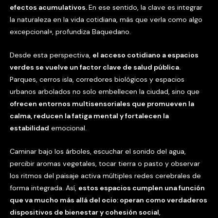
efectos acumulativos.
En ese sentido, la clave es integrar
la naturaleza en la vida cotidiana, más que verla como algo
excepcional», profundiza Baquedano.
Desde esta perspectiva,
el acceso cotidiano a espacios
verdes se vuelve un factor clave de salud pública.
Parques, cerros isla, corredores biológicos y espacios
urbanos arbolados no solo embellecen la ciudad, sino que
ofrecen entornos multisensoriales que promueven la
calma, reducen la fatiga mental y fortalecen la
estabilidad
emocional.
Caminar bajo los árboles, escuchar el sonido del agua,
percibir aromas vegetales, tocar tierra o pasto y observar
los ritmos del paisaje activa múltiples redes cerebrales de
forma integrada. Así,
estos espacios cumplen una función
que va mucho más allá del ocio: operan como verdaderos
dispositivos de bienestar y cohesión social
,