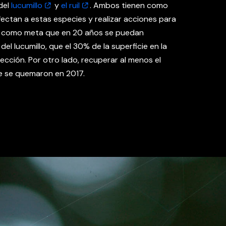
del
lucumillo
y
el ruil
. Ambos tienen como
ectan a estas especies y realizar acciones para
ra como meta que en 20 años se puedan
el lucumillo, que el 30% de la superficie en la
ección. Por otro lado, recuperar al menos el
e se quemaron en 2017.