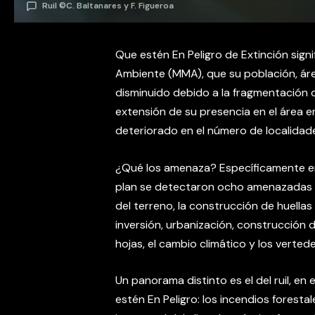
Ruil ©C. Baltanares y F. Figueroa
Que estén En Peligro de Extinción signif
Ambiente (MMA), que su población, áre
disminuido debido a la fragmentación d
extensión de su presencia en el área e
deteriorado en el número de localidade
¿Qué los amenaza? Específicamente en e
plan se detectaron ocho amenazadas di
del terreno, la construcción de huella
inversión, urbanización, construcción 
hojas, el cambio climático y los verted
Un panorama distinto es el del ruil, en
estén En Peligro: los incendios forestal