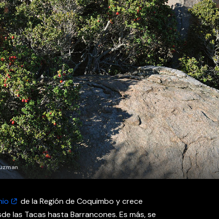
-Guzman
nio
de la Región de Coquimbo y crece
sde las Tacas hasta Barrancones. Es más, se