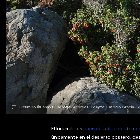
Lucumillo ©Danny E. Carvajal, Andrea P. Loayza, Patricio Gracía
El lucumillo es
considerado un patrimo
únicamente en el desierto costero, de