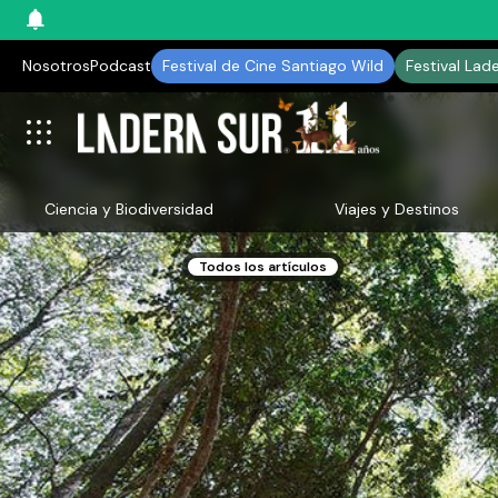
Nosotros
Podcast
Festival de Cine Santiago Wild
Festival Lad
Ciencia y Biodiversidad
Viajes y Destinos
Todos los artículos