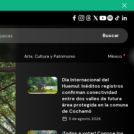
Arte, Cultura y Patrimonio
México
Día Internacional del
Huemul: Inéditos registros
confirman conectividad
entre dos valles de futura
área protegida en la comuna
de Cochamó
5 de agosto, 2026
¡Todos a votar! Conoce los