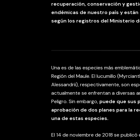
recuperación, conservación y gestió
endémicas de nuestro país y están 
según los registros del Ministerio 
Una es de las especies más emblemátic
Región del Maule. El lucumillo (Myrcian
Alessandrii), respectivamente, son es
actualmente se enfrentan a diversas 
Peligro. Sin embargo,
puede que sus p
aprobación de dos planes para la r
una de estas especies.
El 14 de noviembre de 2018 se publicó e