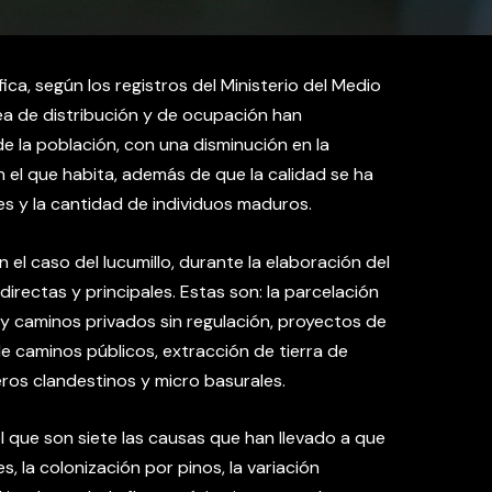
ica, según los registros del Ministerio del Medio
a de distribución y de ocupación han
e la población, con una disminución en la
n el que habita, además de que la calidad se ha
s y la cantidad de individuos maduros.
l caso del lucumillo, durante la elaboración del
rectas y principales. Estas son: la parcelación
s y caminos privados sin regulación, proyectos de
de caminos públicos, extracción de tierra de
eros clandestinos y micro basurales.
 el que son siete las causas que han llevado a que
es, la colonización por pinos, la variación