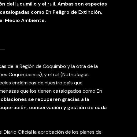
n del lucumillo y el ruil. Ambas son especies
catalogadas como En Peligro de Extinción,
del Medio Ambiente.
as de la Región de Coquimbo y la otra de la
thes Coquimbensis), y el ruil (Nothofagus
pecies endémicas de nuestro país que
amenazas que los tienen catalogados como En
oblaciones se recuperen gracias a la
ecuperación, conservación y gestión de cada
l Diario Oficial la aprobación de los planes de