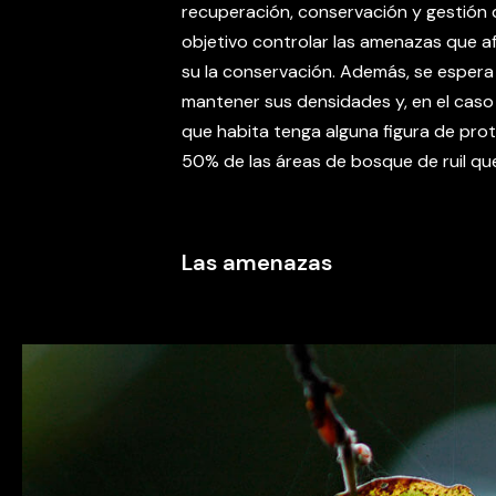
recuperación, conservación y gestión 
objetivo controlar las amenazas que af
su la conservación. Además, se espe
mantener sus densidades y, en el caso d
que habita tenga alguna figura de prot
50% de las áreas de bosque de ruil qu
Las amenazas