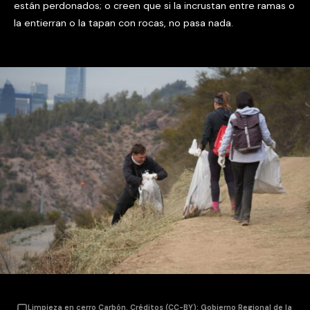
están perdonados; o creen que si la incrustan entre ramas o
la entierran o la tapan con rocas, no pasa nada.
Limpieza en cerro Carbón. Créditos (CC-BY): Gobierno Regional de la