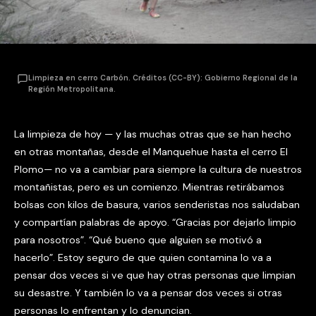
Limpieza en cerro Carbón. Créditos (CC-BY): Gobierno Regional de la
Región Metropolitana.
La limpieza de hoy — y las muchas otras que se han hecho
en otras montañas, desde el Manquehue hasta el cerro El
Plomo— no va a cambiar para siempre la cultura de nuestros
montañistas, pero es un comienzo. Mientras retirábamos
bolsas con kilos de basura, varios senderistas nos saludaban
y compartían palabras de apoyo. “Gracias por dejarlo limpio
para nosotros”. “Qué bueno que alguien se motivó a
hacerlo”. Estoy seguro de que quien contamina lo va a
pensar dos veces si ve que hay otras personas que limpian
su desastre. Y también lo va a pensar dos veces si otras
personas lo enfrentan y lo denuncian.