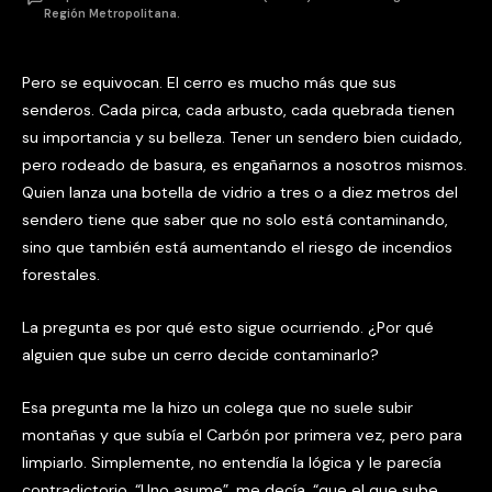
Región Metropolitana.
Pero se equivocan. El cerro es mucho más que sus
senderos. Cada pirca, cada arbusto, cada quebrada tienen
su importancia y su belleza. Tener un sendero bien cuidado,
pero rodeado de basura, es engañarnos a nosotros mismos.
Quien lanza una botella de vidrio a tres o a diez metros del
sendero tiene que saber que no solo está contaminando,
sino que también está aumentando el riesgo de incendios
forestales.
La pregunta es por qué esto sigue ocurriendo. ¿Por qué
alguien que sube un cerro decide contaminarlo?
Esa pregunta me la hizo un colega que no suele subir
montañas y que subía el Carbón por primera vez, pero para
limpiarlo. Simplemente, no entendía la lógica y le parecía
contradictorio. “Uno asume”, me decía, “que el que sube