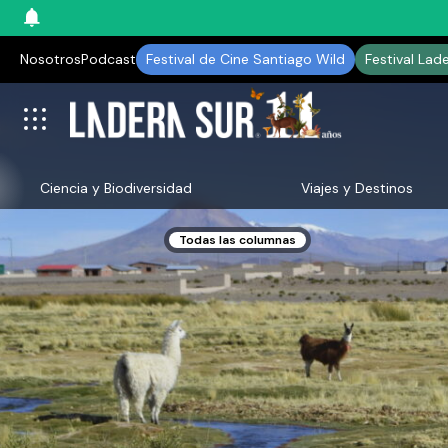
Nosotros
Podcast
Festival de Cine Santiago Wild
Festival Lad
Ciencia y Biodiversidad
Viajes y Destinos
Todas las columnas