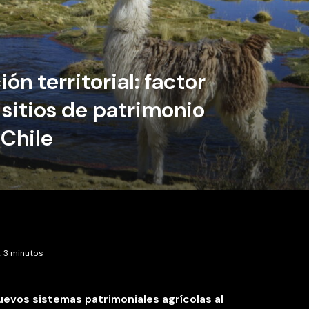
ón territorial: factor
 sitios de patrimonio
 Chile
: 3 minutos
evos sistemas patrimoniales agrícolas al