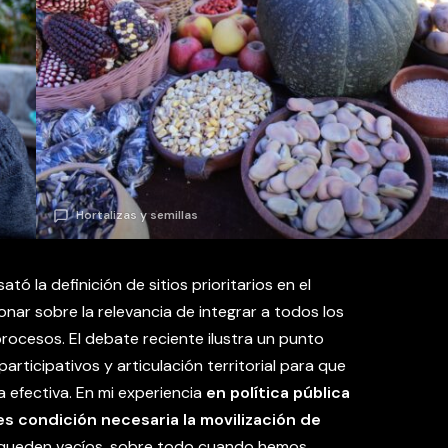
Hortalizas y semillas
ó la definición de sitios prioritarios en el
ionar sobre la relevancia de integrar a todos los
rocesos. El debate reciente ilustra un punto
rticipativos y articulación territorial para que
a efectiva. En mi experiencia
en política pública
es condición necesaria la movilización de
 queden vacíos, sobre todo cuando hemos