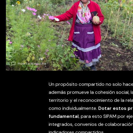
Huerta Mapuche
Un propósito compartido no solo hace fa
además promueve la cohesión social, la 
territorio y el reconocimiento de la re
como individualmente.
Dotar estos pr
fundamental
, para esto SIPAM por ej
integrados, convenios de colaboración,
indicadores compartidos.