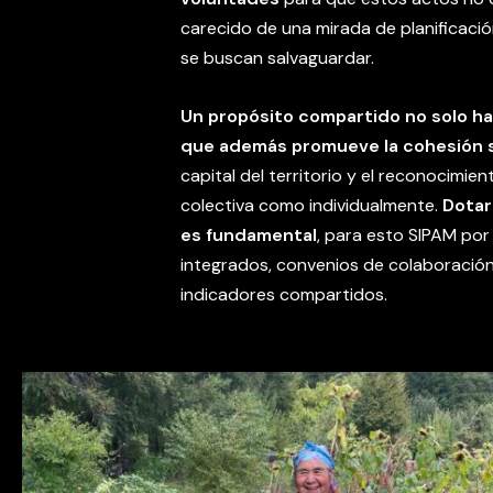
carecido de una mirada de planificació
se buscan salvaguardar.
Un propósito compartido no solo hace
que además promueve la cohesión s
capital del territorio y el reconocimien
colectiva como individualmente.
Dotar 
es fundamental
, para esto SIPAM por
integrados, convenios de colaboración,
indicadores compartidos.