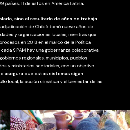
9 países, 11 de estos en América Latina.
slado, sino el resultado de años de trabajo
 adjudicación de Chiloé tomó nueve años de
idades y organizaciones locales, mientras que
rocesos en 2018 en el marco de la Política
de cada SIPAM hay una gobernanza colaborativa,
 gobiernos regionales, municipios, pueblos
dos y ministerios sectoriales, con un objetivo
ue asegura que estos sistemas sigan
lo local, la acción climática y el bienestar de las