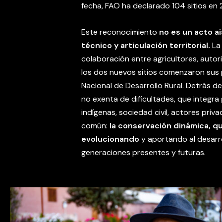
fecha, FAO ha declarado 104 sitios en 2
Este reconocimiento
no es un acto ai
técnico y articulación territorial.
La
colaboración entre agricultores, autor
los dos nuevos sitios comenzaron sus p
Nacional de Desarrollo Rural. Detrás 
no exenta de dificultades, que integra
indígenas, sociedad civil, actores priva
común:
la conservación dinámica, q
evolucionando
y aportando al desarrol
generaciones presentes y futuras.