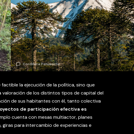
Cordillera Pehuenche
ctible la ejecución de la política, sino que
valoración de los distintos tipos de capital del
lación de sus habitantes con él, tanto colectiva
oyectos de participación efectiva es
emplo cuenta con mesas multiactor, planes
 giras para intercambio de experiencias e