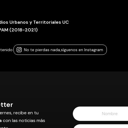
dios Urbanos y Territoriales UC
SIPAM (2018-2021)
ntenido
·
No te pierdas nada,
síguenos en Instagram
tter
ernes, recibe en tu
a
con las noticias más