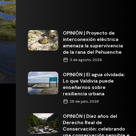
OPINIÓN | Proyecto de
interconexión eléctrica
amenaza la supervivencia
de la rana del Pehuenche
3 de agosto, 2026
OPINIÓN | El agua olvidada:
Lo que Valdivia puede
enseñarnos sobre
resiliencia urbana
28 de julio, 2026
OPINIÓN | Diez años del
Derecho Real de
Conservación: celebrando
una conservación sensible e