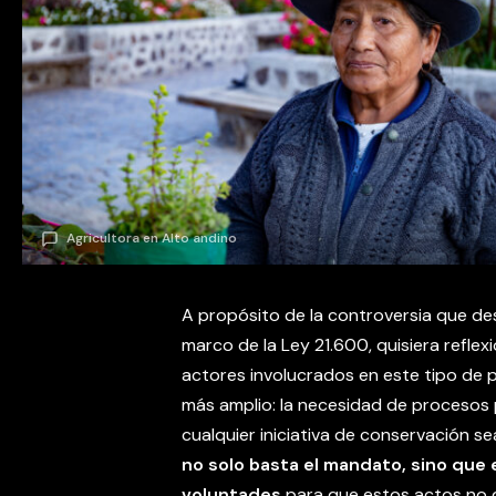
Agricultora en Alto andino
A propósito de la controversia que desat
marco de la Ley 21.600, quisiera reflex
actores involucrados en este tipo de p
más amplio: la necesidad de procesos pa
cualquier iniciativa de conservación se
no solo basta el mandato, sino que 
voluntades
para que estos actos no