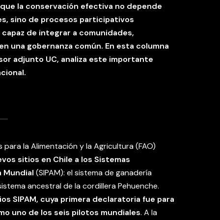
que la conservación efectiva no depende
es, sino de procesos participativos
al capaz de integrar a comunidades,
 en una gobernanza común. En esta columna
sor adjunto UC, analiza este importante
acional.
 para la Alimentación y la Agricultura (FAO)
vos sitios en Chile a los Sistemas
a Mundial
(SIPAM): el sistema de ganadería
 sistema ancestral de la cordillera Pehuenche.
ios SIPAM, cuya primera declaratoria fue para
omo uno de los seis pilotos mundiales
. A la