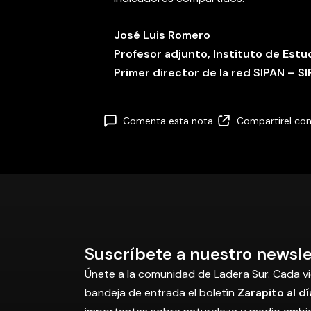
José Luis Romero
Profesor adjunto, Instituto de Estu
Primer director de la red SIPAN – 
Comenta esta nota
·
Compartir
el co
Suscríbete a nuestro newsle
Únete a la comunidad de Ladera Sur. Cada vi
bandeja de entrada el boletín
Zarapito al dí