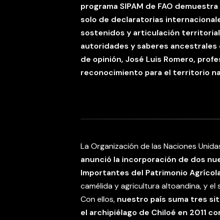
programa SIPAM de FAO demuestra 
solo de declaratorias internacional
sostenidos y articulación territori
autoridades y saberes ancestrales
de opinión, José Luis Romero, profe
reconocimiento para el territorio n
La Organización de las Naciones Unidas
anunció la incorporación de dos nue
Importantes del Patrimonio Agrícol
camélida y agricultura altoandina, y el
Con ellos,
nuestro país suma tres sit
el archipiélago de Chiloé en 2011 c