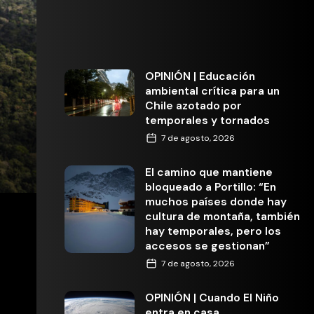
OPINIÓN | Educación
ambiental crítica para un
Chile azotado por
temporales y tornados
7 de agosto, 2026
El camino que mantiene
bloqueado a Portillo: “En
muchos países donde hay
cultura de montaña, también
hay temporales, pero los
accesos se gestionan”
7 de agosto, 2026
OPINIÓN | Cuando El Niño
entra en casa