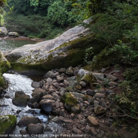
omunal Amarakaeri. Créditos: Diego Pérez Romero