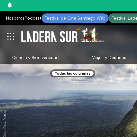
Nosotros
Podcast
Festival de Cine Santiago Wild
Festival Lad
Ciencia y Biodiversidad
Viajes y Destinos
Todas las columnas