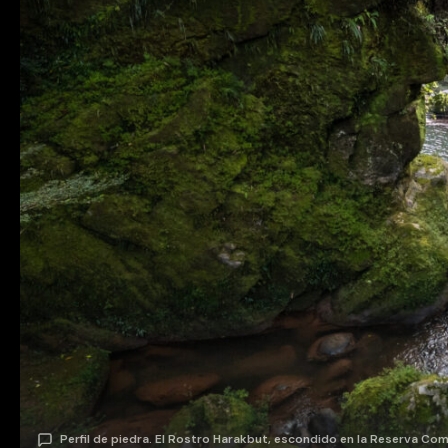
Perfil de piedra. El Rostro Harakbut, escondido en la Reserva C