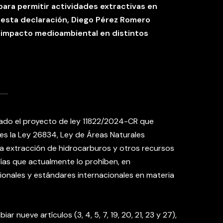
ara permitir actividades extractivas en
 esta declaración, Diego Pérez Romero
su impacto medioambiental en distintos
tado el proyecto de ley 11822/2024-CR que
es la Ley 26834, Ley de Áreas Naturales
r la extracción de hidrocarburos y otros recursos
ías que actualmente lo prohíben, en
onales y estándares internacionales en materia
ar nueve artículos (3, 4, 5, 7, 19, 20, 21, 23 y 27),