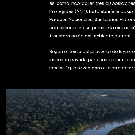
así como incorporar tres disposicione
Protegidas (ANP). Esto abriría la posib
Parques Nacionales, Santuarios Históri
actualmente no se permite la extracció
transformación del ambiente natural.
Según el texto del proyecto de ley, el
inversión privada para aumentar el ca
locales “que sirvan para el cierre de br