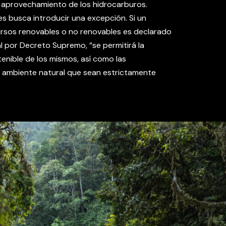
 aprovechamiento de los hidrocarburos.
es busca introducir una excepción. Si un
rsos renovables o no renovables es declarado
l por Decreto Supremo, “se permitirá la
enible de los mismos, así como las
l ambiente natural que sean estrictamente