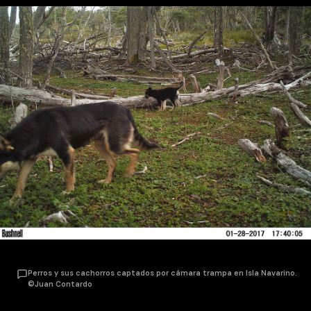
Perros y sus cachorros captados por cámara trampa en Isla Navarino.
©Juan Contardo