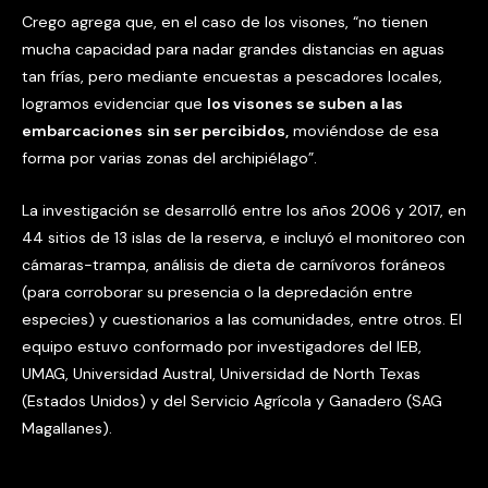
Crego agrega que, en el caso de los visones, “no tienen
mucha capacidad para nadar grandes distancias en aguas
tan frías, pero mediante encuestas a pescadores locales,
logramos evidenciar que
los visones se suben a las
embarcaciones
sin ser percibidos,
moviéndose de esa
forma por varias zonas del archipiélago”.
La investigación se desarrolló entre los años 2006 y 2017, en
44 sitios de 13 islas de la reserva, e incluyó el monitoreo con
cámaras-trampa, análisis de dieta de carnívoros foráneos
(para corroborar su presencia o la depredación entre
especies) y cuestionarios a las comunidades, entre otros. El
equipo estuvo conformado por investigadores del IEB,
UMAG, Universidad Austral, Universidad de North Texas
(Estados Unidos) y del Servicio Agrícola y Ganadero (SAG
Magallanes).