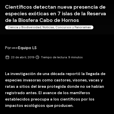
Científicos detectan nueva presencia de
especies exóticas en 7 islas de la Reserva
de la Biosfera Cabo de Hornos
Ciencia y Biodiversidad
,
Noticias, Concursos y Panoramas
Por
Equipo LS
·
23 de abril, 2019
Tiempo de lectura: 9 minutos
La investigación de una década reportó la llegada de
especies invasoras como castores, visones, vacas y
ratas a sitios del área protegida donde no se habían
registrado antes. El avance de los mamíferos
establecidos preocupa a los científicos por los
impactos ecológicos que producen.