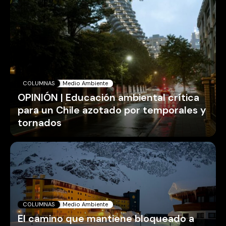
COLUMNAS
Medio Ambiente
OPINIÓN | Educación ambiental crítica
para un Chile azotado por temporales y
tornados
COLUMNAS
Medio Ambiente
El camino que mantiene bloqueado a