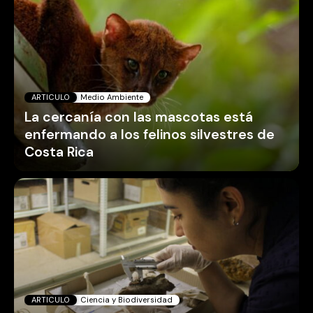
ARTICULO
Medio Ambiente
La cercanía con las mascotas está
enfermando a los felinos silvestres de
Costa Rica
ARTICULO
Ciencia y Biodiversidad