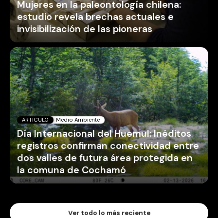
Mujeres en la paleontología chilena:
estudio revela brechas actuales e
invisibilización de las pioneras
ARTICULO
Medio Ambiente
Día Internacional del Huemul: Inéditos
registros confirman conectividad entre
dos valles de futura área protegida en
la comuna de Cochamó
Ver todo lo más reciente