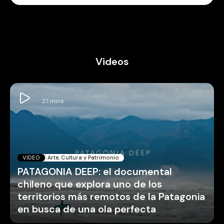
Videos
VIDEO
Arte, Cultura y Patrimonio
PATAGONIA DEEP: el documental
chileno que explora uno de los
territorios más remotos de la Patagonia
en busca de una ola perfecta