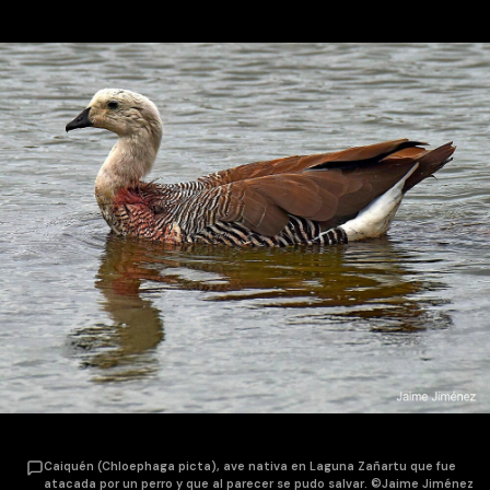
Caiquén (Chloephaga picta), ave nativa en Laguna Zañartu que fue
atacada por un perro y que al parecer se pudo salvar. ©Jaime Jiménez