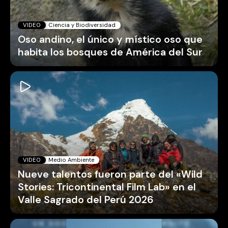
VIDEO
Ciencia y Biodiversidad
Oso andino, el único y místico oso que
habita los bosques de América del Sur
VIDEO
Medio Ambiente
Nueve talentos fueron parte del «Wild
Stories: Tricontinental Film Lab» en el
Valle Sagrado del Perú 2026