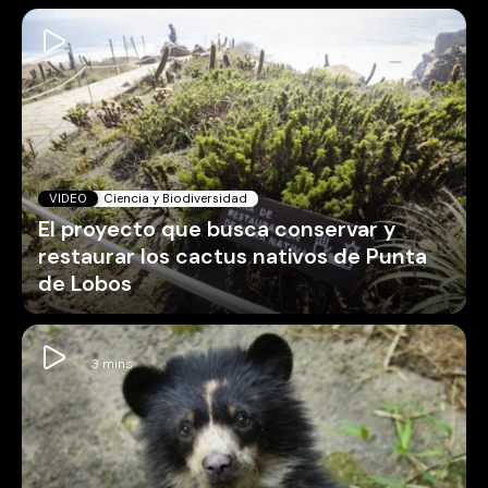
VIDEO
Ciencia y Biodiversidad
El proyecto que busca conservar y
restaurar los cactus nativos de Punta
de Lobos