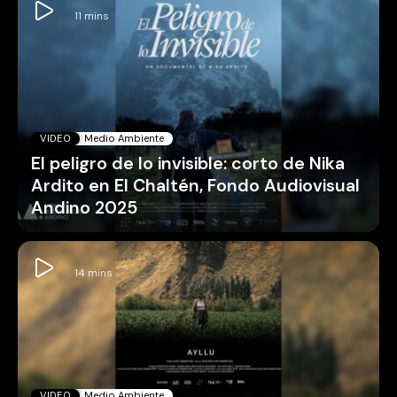
VIDEO
Medio Ambiente
El peligro de lo invisible: corto de Nika
Ardito en El Chaltén, Fondo Audiovisual
Andino 2025
VIDEO
Medio Ambiente