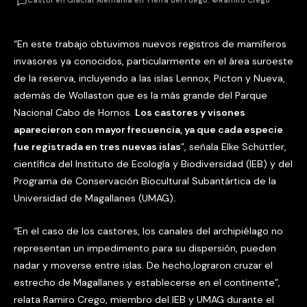
Castor en Glaciar Alemania en Tierra del Fuego. ©Ramiro Crego
“En este trabajo obtuvimos nuevos registros de mamíferos
invasores ya conocidos, particularmente en el área suroeste
de la reserva, incluyendo a las islas Lennox, Picton y Nueva,
además de Wollaston que es la más grande del Parque
Nacional Cabo de Hornos.
Los castores y visones
aparecieron con mayor frecuencia, ya que cada especie
fue registrada en tres nuevas islas
”, señala Elke Schüttler,
científica del Instituto de Ecología y Biodiversidad (IEB) y del
Programa de Conservación Biocultural Subantártica de la
Universidad de Magallanes (UMAG)
.
“En el caso de los castores, los canales del archipiélago no
representan un impedimento para su dispersión, pueden
nadar y moverse entre islas. De hecho,lograron cruzar el
estrecho de Magallanes y establecerse en el continente”,
relata Ramiro Crego, miembro del IEB y UMAG durante el