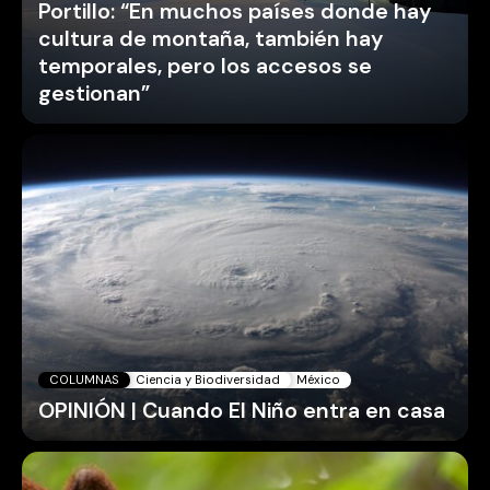
Portillo: “En muchos países donde hay
cultura de montaña, también hay
temporales, pero los accesos se
gestionan”
COLUMNAS
Ciencia y Biodiversidad
México
OPINIÓN | Cuando El Niño entra en casa