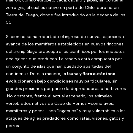
marrón, conejo europeo, vaca, caballo y jabalí, sin contar al
zorro gris, el cual es nativo en parte de Chile, pero no en
Tierra del Fuego, donde fue introducido en la década de los
50′.
Si bien no se ha reportado el ingreso de nuevas especies, el
avance de los mamíferos establecidos en nuevos rincones
del archipiélago preocupa a los científicos por los impactos
ecológicos que producen. La reserva está compuesta por
un conjunto de islas que han quedado apartadas del
continente. De esa manera,
la fauna y flora autóctona
evolucionaron bajo condiciones muy particulares
, sin
grandes presiones por parte de depredadores o herbívoros.
No obstante, frente al actual escenario, los animales
vertebrados nativos de Cabo de Hornos –como aves,
mamíferos y peces– son “ingenuos” y muy vulnerables a los
ataques de ágiles predadores como ratas, visones, gatos y
perros.