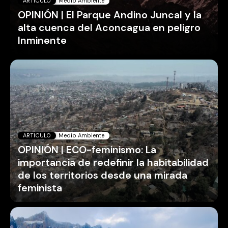
ARTICULO
Medio Ambiente
OPINIÓN | El Parque Andino Juncal y la
alta cuenca del Aconcagua en peligro
Inminente
ARTICULO
Medio Ambiente
OPINIÓN | ECO-feminismo: La
importancia de redefinir la habitabilidad
de los territorios desde una mirada
feminista