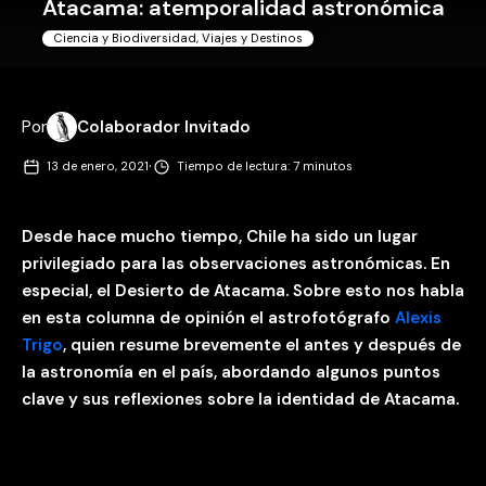
Atacama: atemporalidad astronómica
Ciencia y Biodiversidad
,
Viajes y Destinos
Por
Colaborador Invitado
·
13 de enero, 2021
Tiempo de lectura: 7 minutos
Desde hace mucho tiempo, Chile ha sido un lugar
privilegiado para las observaciones astronómicas. En
especial, el Desierto de Atacama. Sobre esto nos habla
en esta columna de opinión el astrofotógrafo
Alexis
Trigo
, quien resume brevemente el antes y después de
la astronomía en el país, abordando algunos puntos
clave y sus reflexiones sobre la identidad de Atacama.