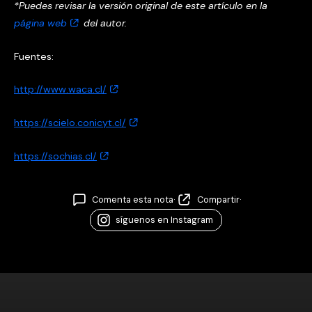
*Puedes revisar la versión original de este artículo en la
página web
del autor.
Fuentes:
http://www.waca.cl/
https://scielo.conicyt.cl/
https://sochias.cl/
Comenta esta nota
·
Compartir
·
síguenos en Instagram