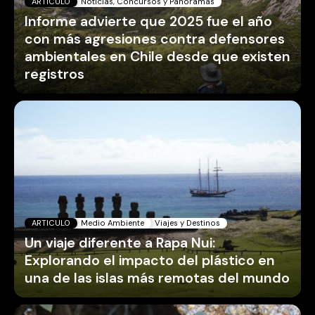
ARTICULO
Noticias, Concursos y Panoramas
Informe advierte que 2025 fue el año
con más agresiones contra defensores
ambientales en Chile desde que existen
registros
ARTICULO
Medio Ambiente
Viajes y Destinos
Un viaje diferente a Rapa Nui:
Explorando el impacto del plástico en
una de las islas más remotas del mundo