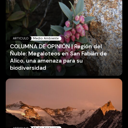
ARTICULO
Medio Ambiente
COLUMNA DE OPINIÓN | Región del
Ñuble: Megaloteos en San Fabián de
Alico, una amenaza para su
biodiversidad