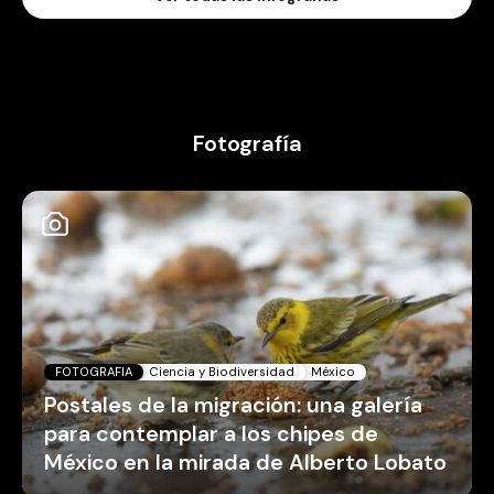
Fotografía
FOTOGRAFIA
Ciencia y Biodiversidad
México
Postales de la migración: una galería
para contemplar a los chipes de
México en la mirada de Alberto Lobato