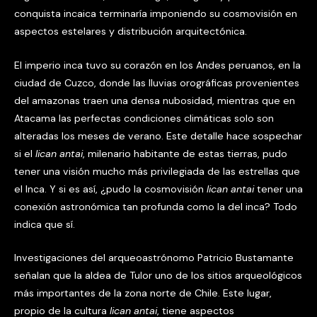
conquista incaica terminaría imponiendo su cosmovisión en
aspectos estelares y distribución arquitectónica.
El imperio inca tuvo su corazón en los Andes peruanos, en la
ciudad de Cuzco, donde las lluvias orográficas provenientes
del amazonas traen una densa nubosidad, mientras que en
Atacama las perfectas condiciones climáticas solo son
alteradas los meses de verano. Este detalle hace sospechar
si el
lican antai
, milenario habitante de estas tierras, pudo
tener una visión mucho más privilegiada de las estrellas que
el Inca. Y si es así, ¿pudo la cosmovisión
lican antai
tener una
conexión astronómica tan profunda como la del inca? Todo
indica que sí.
Investigaciones del arqueoastrónomo Patricio Bustamante
señalan que la aldea de Tulor uno de los sitios arqueológicos
más importantes de la zona norte de Chile. Este lugar,
propio de la cultura
lican antai
, tiene aspectos