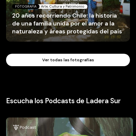
FOTOGRAFIA
Arte, Cultura y Patrimonio
20 años recorriendo Chile: la historia
de una familia unida por el amor a la
naturaleza y áreas protegidas del país
Ver todas las fotografías
Escucha los Podcasts de Ladera Sur
Podcast