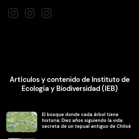
https://www.facebook.com/iebchile
https://www.instagram.com/iebchile/
https://twitter.com/IEBChile
Artículos y contenido de Instituto de
Ecología y Biodiversidad (IEB)
El bosque donde cada árbol tiene
historia: Diez años siguiendo la vida
secreta de un tepual antiguo de Chiloé