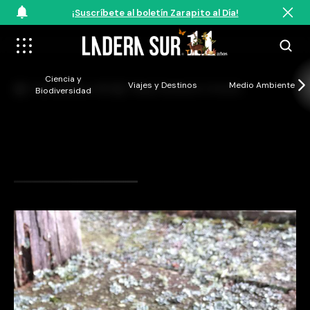
¡Suscríbete al boletín Zarapito al Día!
Ciencia y
Viajes y Destinos
Medio Ambiente
·
7 de noviembre, 2018
Tiempo de lectura: 0 minutos
Biodiversidad