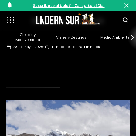
¡Suscríbete al boletín Zarapito al Día!
Pobladores Australes 23
Ciencia y
Viajes y Destinos
Medio Ambiente
Biodiversidad
·
28 de mayo, 2026
Tiempo de lectura: 1 minutos