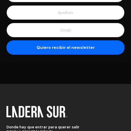
Donde hay que entrar para querer salir