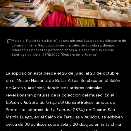
Marcela Trujillo (a.k.a Maliki) es una pintora, ilustradora y dibujante de
cómics chilena. Reproducciones digitales de sus obras, dibujos,
referencias y bocetos pertenecientes a la serie “Vanity Fauna”.
Santiago de Chile, 23/11/2022 (©Alvaro de la Fuente)
La exposición está desde el 28 de junio, al 20 de octubre,
en el Museo Nacional de Bellas Artes. Se ubica en el Salón
de Artes y Artificios, donde tres artistas animalas
reversionaran pinturas de la colección del museo.
En el
balcón
y
Retrato de la hija del General Bulnes
, ambas de
Pedro Lira; además de
La Lectura
(1874) de Cosme San
Martín. Luego, en el Salón de Tertulias y Aullidos, se exhiben
cerca de 30 acrílicos sobre tela y 20 dibujos en tinta china