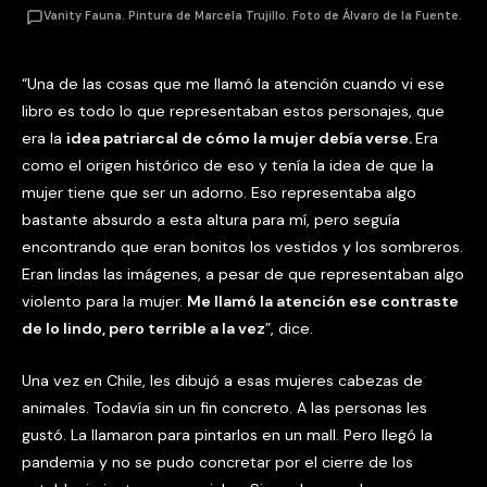
Vanity Fauna. Pintura de Marcela Trujillo. Foto de Álvaro de la Fuente.
“Una de las cosas que me llamó la atención cuando vi ese
libro es todo lo que representaban estos personajes, que
era la
idea patriarcal de cómo la mujer debía verse.
Era
como el origen histórico de eso y tenía la idea de que la
mujer tiene que ser un adorno. Eso representaba algo
bastante absurdo a esta altura para mí, pero seguía
encontrando que eran bonitos los vestidos y los sombreros.
Eran lindas las imágenes, a pesar de que representaban algo
violento para la mujer.
Me llamó la atención ese contraste
de lo lindo, pero terrible a la vez
”, dice.
Una vez en Chile, les dibujó a esas mujeres cabezas de
animales. Todavía sin un fin concreto. A las personas les
gustó. La llamaron para pintarlos en un mall. Pero llegó la
pandemia y no se pudo concretar por el cierre de los