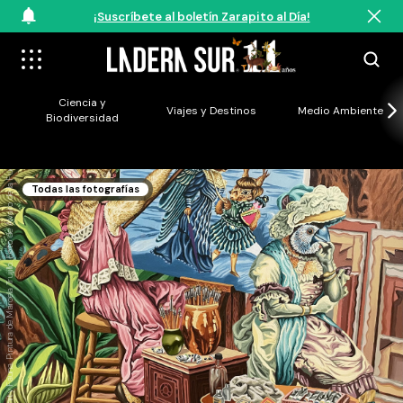
¡Suscríbete al boletín Zarapito al Día!
Ciencia y
Viajes y Destinos
Medio Ambiente
Biodiversidad
Vanity Fauna. Pintura de Marcela Trujillo. Foto de Álvaro de la Fuente.
Todas las fotografías