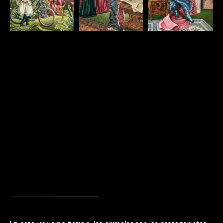
En este universo ficticio, las
animalas
son las protagonistas.