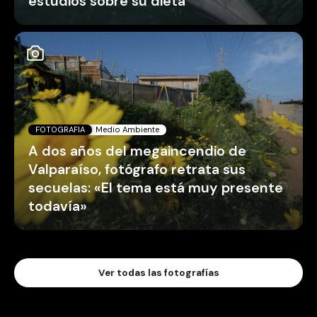
estudios sobre su dieta
FOTOGRAFIA
Medio Ambiente
A dos años del megaincendio de
Valparaíso, fotógrafo retrata sus
secuelas: «El tema está muy presente
todavía»
Ver todas las fotografías