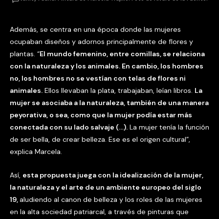
Además, se centra en una época donde las mujeres
ocupaban diseños y adornos principalmente de flores y
plantas. “
El mundo femenino, entre comillas, se relaciona
con la naturaleza y los animales. En cambio, los hombres
no, los hombres no se vestían con telas de flores ni
animales.
Ellos llevaban la plata, trabajaban, leían libros.
La
mujer se asociaba a la naturaleza, también de una manera
peyorativa, o sea, como que la mujer podía estar más
conectada con su lado salvaje (…).
La mujer tenía la función
de ser bella, de crear belleza. Ese es el origen cultural”,
explica Marcela.
Así,
esta propuesta juega con la idealización de la mujer,
la naturaleza y el arte de un ambiente europeo del siglo
19,
aludiendo al canon de belleza y los roles de las mujeres
en la alta sociedad patriarcal, a través de pinturas que