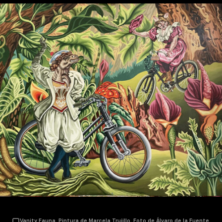
Vanity Fauna. Pintura de Marcela Trujillo. Foto de Álvaro de la Fuente.