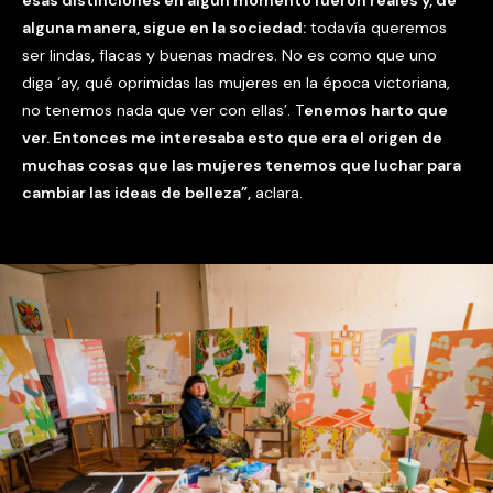
esas distinciones en algún momento fueron reales y, de
alguna manera, sigue en la sociedad:
todavía queremos
ser lindas, flacas y buenas madres. No es como que uno
diga ‘ay, qué oprimidas las mujeres en la época victoriana,
no tenemos nada que ver con ellas’. T
enemos harto que
ver. Entonces me interesaba esto que era el origen de
muchas cosas que las mujeres tenemos que luchar para
cambiar las ideas de belleza”,
aclara.