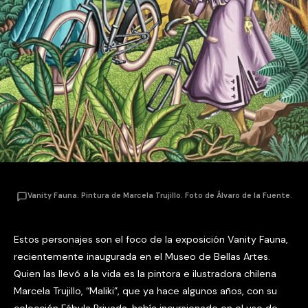
Vanity Fauna. Pintura de Marcela Trujillo. Foto de Álvaro de la Fuente.
Estos personajes son el foco de la exposición Vanity Fauna,
recientemente inaugurada en el Museo de Bellas Artes.
Quien las llevó a la vida es la pintora e ilustradora chilena
Marcela Trujillo, “Maliki”, que ya hace algunos años, con su
colección Fábula Privada, había incursionado en el uso de