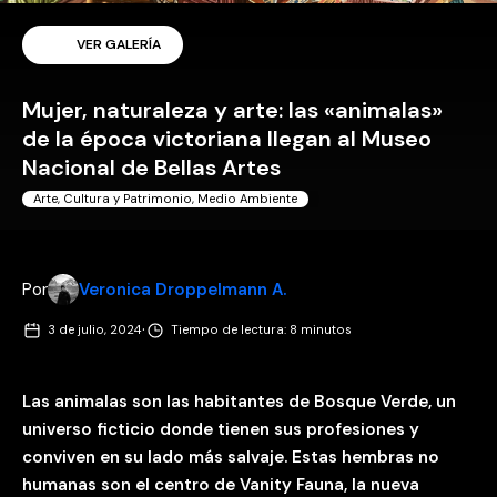
VER GALERÍA
Mujer, naturaleza y arte: las «animalas»
de la época victoriana llegan al Museo
Nacional de Bellas Artes
Arte, Cultura y Patrimonio
,
Medio Ambiente
Por
Veronica Droppelmann A.
·
3 de julio, 2024
Tiempo de lectura: 8 minutos
Las animalas son las habitantes de Bosque Verde, un
universo ficticio donde tienen sus profesiones y
conviven en su lado más salvaje. Estas hembras no
humanas son el centro de Vanity Fauna, la nueva