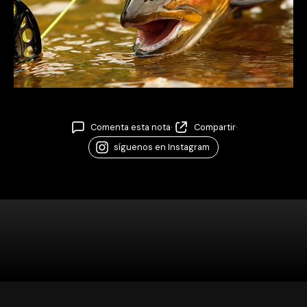
Comenta esta nota
·
Compartir
·
síguenos en Instagram