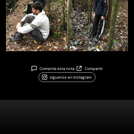
Comenta esta nota
·
Compartir
·
síguenos en Instagram