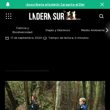
¡Suscríbete al boletín Zarapito al Día!
©Sentido Natural
Ciencia y
Viajes y Destinos
Medio Ambiente
Biodiversidad
·
17 de septiembre, 2020
Tiempo de lectura: 0 minutos