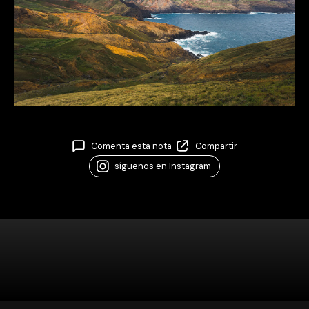
Comenta esta nota
·
Compartir
·
síguenos en Instagram