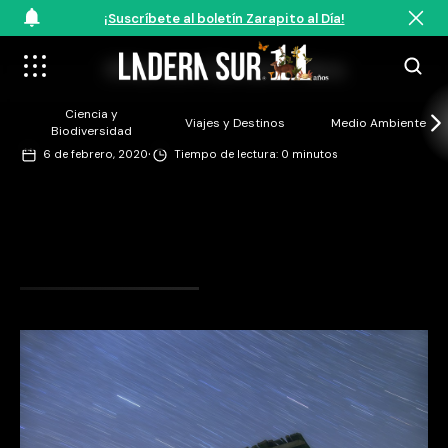
¡Suscríbete al boletín Zarapito al Día!
©Marcelo Cárcamo Vera
Ciencia y
Viajes y Destinos
Medio Ambiente
Biodiversidad
·
6 de febrero, 2020
Tiempo de lectura: 0 minutos