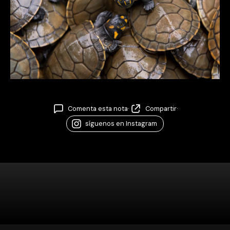
Comenta esta nota
·
Compartir
·
síguenos en Instagram