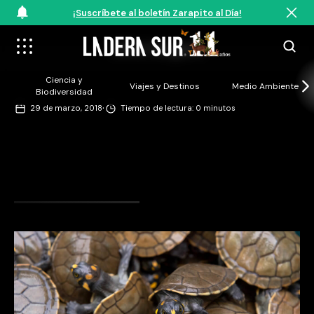
¡Suscríbete al boletín Zarapito al Día!
©Pia Vergara
Ciencia y
Viajes y Destinos
Medio Ambiente
Biodiversidad
·
29 de marzo, 2018
Tiempo de lectura: 0 minutos