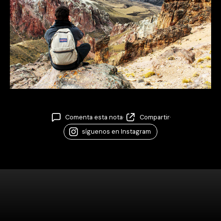
Comenta esta nota
·
Compartir
·
síguenos en Instagram