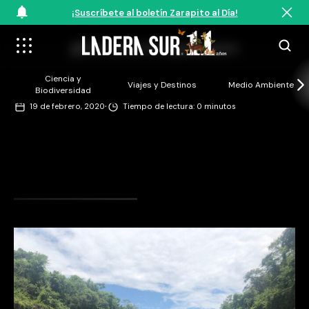
¡Suscríbete al boletín Zarapito al Día!
@Verónica Droppelmann
Ciencia y
Viajes y Destinos
Medio Ambiente
Biodiversidad
·
19 de febrero, 2020
Tiempo de lectura: 0 minutos