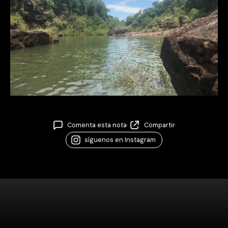
Comenta esta nota
·
Compartir
·
síguenos en Instagram