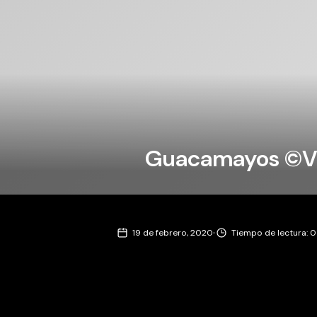
Guacamayos ©Ve
·
19 de febrero, 2020
Tiempo de lectura: 