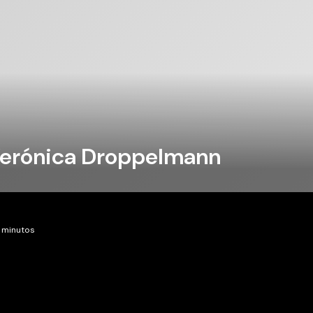
rónica Droppelmann
0 minutos